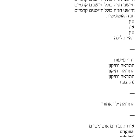
חיישני חניה כולל חיישנים קדמיים
חיישני חניה כולל חיישנים קדמיים
חניה אוטומטית
אין
אין
אין
ראיית לילה
—
—
—
זיהוי עייפות
התראה ותיקון
התראה ותיקון
התראה ותיקון
נהג צעיר
—
—
—
התראת ילד אחורי
—
—
—
אורות גבוהים אוטומטיים
original
original