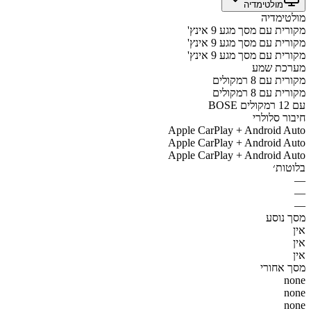
מולטימדיה
מולטימדיה
מקורית עם מסך מגע 9 אינץ'
מקורית עם מסך מגע 9 אינץ'
מקורית עם מסך מגע 9 אינץ'
מערכת שמע
מקורית עם 8 רמקולים
מקורית עם 8 רמקולים
BOSE עם 12 רמקולים
חיבור סלולרי
Apple CarPlay + Android Auto
Apple CarPlay + Android Auto
Apple CarPlay + Android Auto
בלוטות׳
—
—
—
מסך נוסע
אין
אין
אין
מסך אחורי
none
none
none