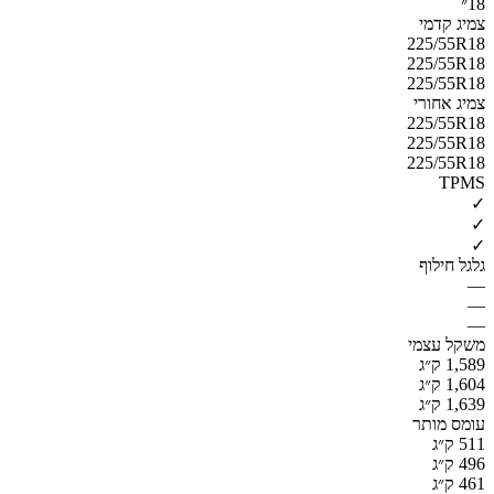
18״
צמיג קדמי
225/55R18
225/55R18
225/55R18
צמיג אחורי
225/55R18
225/55R18
225/55R18
TPMS
✓
✓
✓
גלגל חילוף
—
—
—
משקל עצמי
1,589 ק״ג
1,604 ק״ג
1,639 ק״ג
עומס מותר
511 ק״ג
496 ק״ג
461 ק״ג