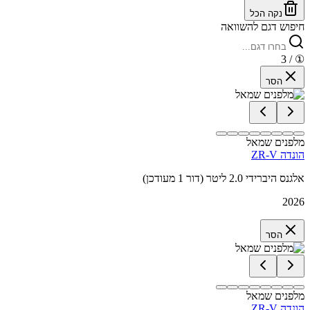
נקה הכל
חיפוש דגם להשוואה
/ 3
①
הסר
מלפנים שמאל
הונדה ZR-V
אלגנס היברידי 2.0 ליטר (דור 1 מעודכן)
2026
הסר
מלפנים שמאל
הונדה ZR-V