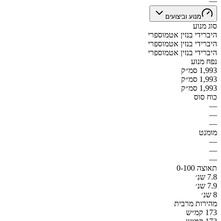
—
מנוע וביצועים
סוג מנוע
היברידי בנזין אטמוספרי
היברידי בנזין אטמוספרי
היברידי בנזין אטמוספרי
נפח מנוע
1,993 סמ״ק
1,993 סמ״ק
1,993 סמ״ק
כוח סוס
—
—
—
מומנט
—
—
—
תאוצה 0-100
7.8 שנ׳
7.9 שנ׳
8 שנ׳
מהירות מרבית
173 קמ״ש