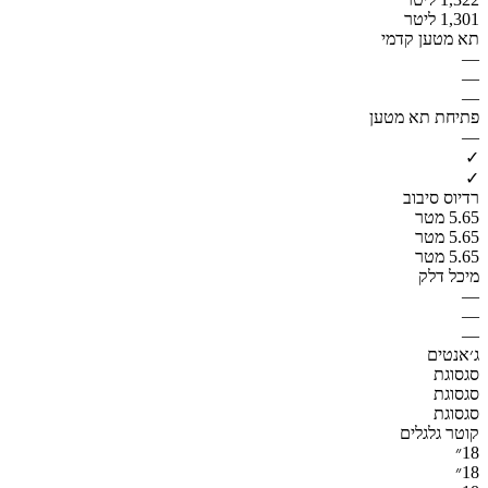
1,301 ליטר
תא מטען קדמי
—
—
—
פתיחת תא מטען
—
✓
✓
רדיוס סיבוב
5.65 מטר
5.65 מטר
5.65 מטר
מיכל דלק
—
—
—
ג׳אנטים
סגסוגת
סגסוגת
סגסוגת
קוטר גלגלים
18״
18״