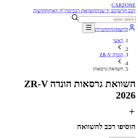
CARZONE
רכב חדש
רכב יד שניה
השוואת רכבים
דו"ח קארזון
חדשות
הרשמה/התחברות
ראשי
הונדה ZR-V
השוואת גרסאות
השוואת גרסאות
הונדה ZR-V
2026
הוסיפו רכב להשוואה