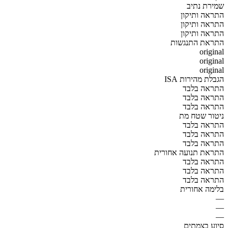
שמירת נתיב
התראה ותיקון
התראה ותיקון
התראה ותיקון
התראת התנגשות
original
original
original
הגבלת מהירות ISA
התראה בלבד
התראה בלבד
התראה בלבד
ניטור שטח מת
התראה בלבד
התראה בלבד
התראה בלבד
התראת תנועה אחורית
התראה בלבד
התראה בלבד
התראה בלבד
בלימה אחורית
—
—
—
סיוע בצמתים