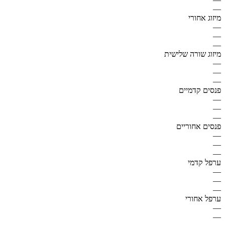
—
מיזוג אחורי
—
—
—
מיזוג שורה שלישית
—
—
—
פנסים קדמיים
—
—
—
פנסים אחוריים
—
—
—
ערפל קדמי
—
—
—
ערפל אחורי
—
—