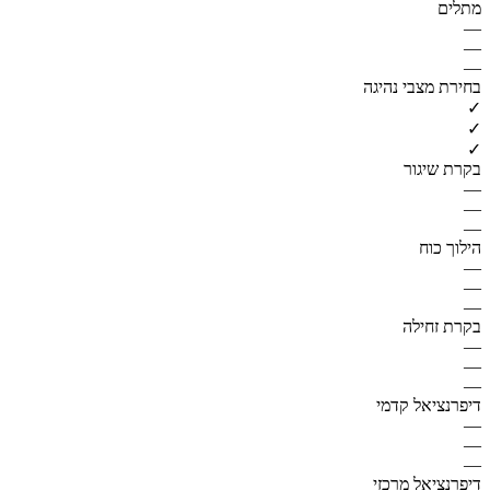
מתלים
—
—
—
בחירת מצבי נהיגה
✓
✓
✓
בקרת שיגור
—
—
—
הילוך כוח
—
—
—
בקרת זחילה
—
—
—
דיפרנציאל קדמי
—
—
—
דיפרנציאל מרכזי