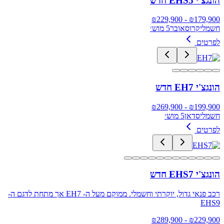
הונגצ'י EHS5 חדש
229,900
- ₪
₪
179,900
חשמלי
קרוסאובר
5 מוש׳
לפרטים
הונגצ'י EH7 חדש
269,900
- ₪
₪
199,900
חשמלי
סדאן
5 מוש׳
לפרטים
הונגצ'י EHS7 חדש
רכב פנאי גדול, יוקרתי וחשמלי. ממוקם מעל ה- EH7 אך מתחת לדגם ה-
EHS9
289,900
- ₪
₪
229,900