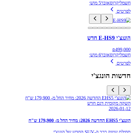
חשמלי
קרוסאובר
5 מוש׳
לפרטים
הונגצ'י E-HS9 חדש
₪
499,000
חשמלי
קרוסאובר
6 מוש׳
לפרטים
חדשות
הונגצ'י
השקה מקומית דגם חדש
2026-01-12
הונגצ'י EHS5 החדשה 2026: מחיר החל מ- 179,900 ש"ח
תחילת שיווק רכב ה-SUV החדש של הונגצ'י