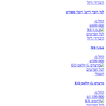
היברידי דיזל
לנד רובר ריינג' רובר ספורט
החל מ-
₪
699,000
לכל הפרטים
היברידי דיזל
ב.מ.וו X6
החל מ-
₪
599,900
לכל הפרטים
חשמלי
מרצדס G קלאס EQ
החל מ-
₪
1,199,900
לכל הפרטים