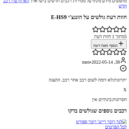
מחפשים מידע מקיף על מסירות רכבים חדשים בישראל?
קארזון פרו רכב
חדש
חוות דעת גולשים על
הונגצ'י E-HS9
5
מתוך
1
חוות דעת
הוסף חוות דעת
•
2022-05-14
38, men
יתרונות:
לא דומה לשום רכב אחר רכב. ההצגה
X
חסרונות:
בינתיים אין
רכבים נוספים שגולשים בדקו
לכל הפרטים