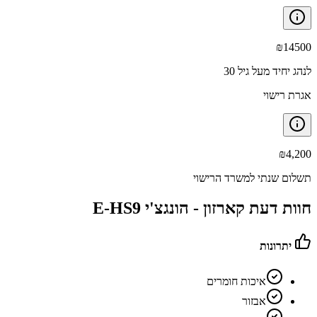
₪
14500
לנהג יחיד מעל גיל 30
אגרת רישוי
₪
4,200
תשלום שנתי למשרד הרישוי
חוות דעת קארזון -
הונגצ'י E-HS9
יתרונות
איכות חומרים
אבזור