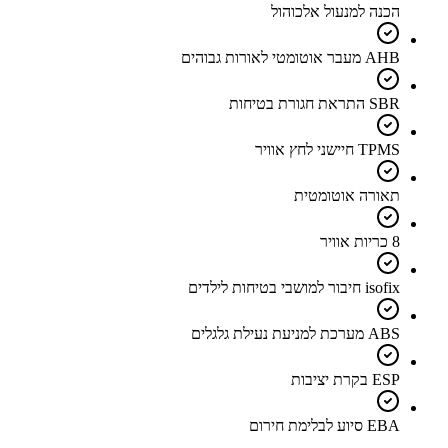
הכנה למנעול אלכוהול
AHB מעבר אוטומטי לאורות גבוהים
SBR התראת חגורת בטיחות
TPMS חיישני לחץ אוויר
תאורה אוטומטית
8 כריות אוויר
isofix חיבור למושבי בטיחות לילדים
ABS מערכת למניעת נעילת גלגלים
ESP בקרת יציבות
EBA סיוע לבלימת חירום