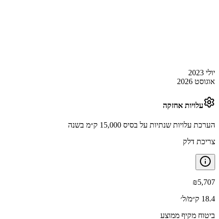
יולי 2023
אוגוסט 2026
עלויות אחזקה
הערכת עלויות שנתיות על בסיס 15,000 ק״מ בשנה
צריכת דלק
₪
5,707
18.4 ק״מ/ל׳
ביטוח מקיף ממוצע