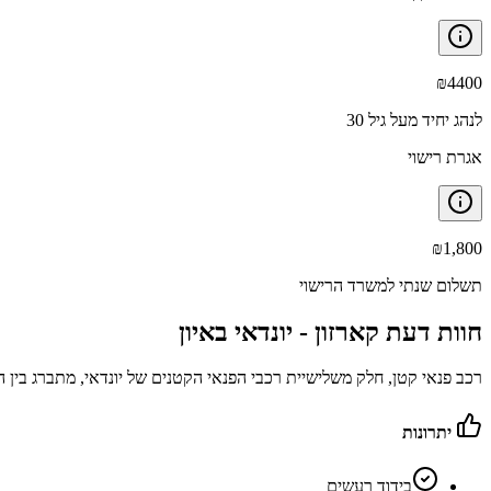
₪
4400
לנהג יחיד מעל גיל 30
אגרת רישוי
₪
1,800
תשלום שנתי למשרד הרישוי
חוות דעת קארזון -
יונדאי באיון
רכב פנאי קטן, חלק משלישיית רכבי הפנאי הקטנים של יונדאי, מתברג בין הונ
יתרונות
בידוד רעשים