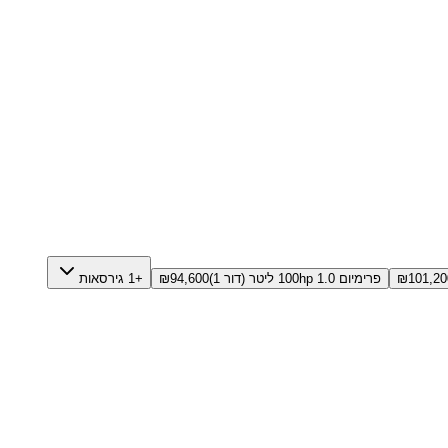
101,20
₪
פרימיום 100hp 1.0 ליטר (דור 1)
94,600
₪
+1 גירסאות