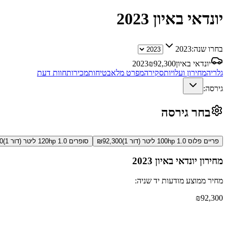
יונדאי באיון
2023
בחרו שנה:
2023
יונדאי באיון
92,300
₪
2023
גלריה
מחירון ועלויות
סקירה
מפרט מלא
בטיחות
מכירות
חוות דעת
גירסה:
בחר גירסה
פריים פלוס 100hp 1.0 ליטר (דור 1)
92,300
₪
סופרים 120hp 1.0 ליטר (דור 1)
0
מחירון
יונדאי באיון
2023
מחיר ממוצע מודעות יד שניה:
₪
92,300