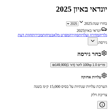
יונדאי באיון
2025
בחרו שנה:
2025
יונדאי באיון
2025
גלריה
מחירון ועלויות
סקירה
מפרט מלא
בטיחות
מכירות
חוות דעת
גירסה:
בחר גירסה
פריים 100hp 1.0 ליטר (דור 1)
149,900
₪
עלויות אחזקה
הערכת עלויות שנתיות על בסיס 15,000 ק״מ בשנה
צריכת דלק