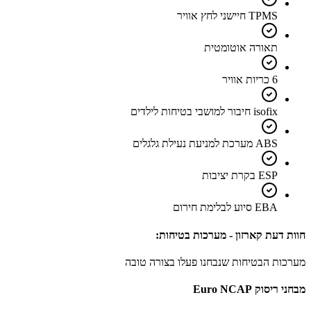
TPMS חיישני לחץ אוויר
תאורה אוטומטית
6 כריות אוויר
isofix חיבור למושבי בטיחות לילדים
ABS מערכת למניעת נעילת גלגלים
ESP בקרת יציבות
EBA סיוע לבלימת חירום
חוות דעת קארזון - מערכות בטיחות:
מערכות הבטיחות שנבחנו פעלו בצורה טובה
מבחני ריסוק Euro NCAP