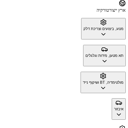
ארץ ייצור
טורקיה
מנוע, ביצועים וצריכת דלק
תא מטען, מידות וגלגלים
מולטימדיה, BT ושיקוף נייד
איבזור