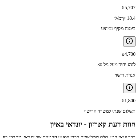
₪
5,707
18.4 ק״מ/ל׳
ביטוח מקיף ממוצע
₪
4,700
לנהג יחיד מעל גיל 30
אגרת רישוי
₪
1,800
תשלום שנתי למשרד הרישוי
חוות דעת קארזון -
יונדאי באיון
רכב פנאי קטן, חלק משלישיית רכבי הפנאי הקטנים של יונדאי, מתברג בין