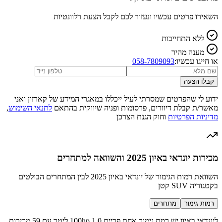
השאירו פרטים עכשיו ונעזור לכם לקבל הצעת רלוונטיות
ללא התחייבות
מענה מהיר
או חייגו עכשיו:
058-7809093
קבלו הצעה
ידוע לי שהפרטים שמסרתי לעיל ייכללו במאגרי המידע של קארזון ואני
מאשר/ת קבלת דיוורים, פרסומות ופניה שיווקית בהתאם
לתנאי השימוש
,
מדיניות הפרטיות
וחוק הגנת הצרכן
מכירות יונדאי באיון 2025 והשוואה למתחרים
השוואת רמות הגימור של יונדאי באיון 2025 לבין המתחרים הבולטים
בקטגוריה SUV קטן
רמות גימור
מתחרים
ליונדאי באיון יש רמת גימור אחת פריים 100hp 1.0 ליטר עם 59 מכירות