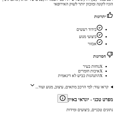
הוניו לקונה ומוכוון יותר לשוק האירופאי
יתרונות
בידוד רעשים
ביצועי מנוע
אבזור
חסרונות
X
נוחות בעיר
X
איכות חומרים
X
התנהגות כביש לא דינאמית
קראו עוד: למי הרכב מתאים, עיצוב, מנוע ועוד...
מפרט טכני
-
יונדאי באיון
נתונים טכניים, ביצועים ומידות