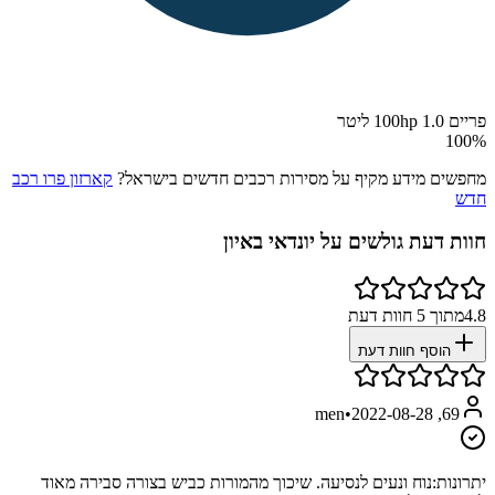
פריים 100hp 1.0 ליטר
100
%
מחפשים מידע מקיף על מסירות רכבים חדשים בישראל?
קארזון פרו רכב
חדש
חוות דעת גולשים על
יונדאי באיון
4.8
מתוך
5
חוות דעת
הוסף חוות דעת
•
2022-08-28
69, men
יתרונות:
נוח ונעים לנסיעה. שיכוך מהמורות כביש בצורה סבירה מאוד