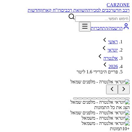
CARZONE
רכב חדש
רכבים למכירה
השוואת רכבים
דו"ח קארזון
חדשות
הרשמה/התחברות
ראשי
יונדאי
אלנטרה
2026
פריים היברידי 1.6 ליטר
הצג את כל התמונות
+
10
תמונות