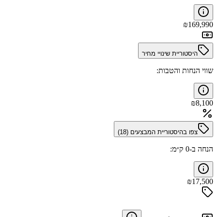
₪
169,990
היסטוריית שינויי מחיר
שווי הנחות והטבות:
₪
8,100
צפו בהיסטוריית המבצעים (
18
)
הנחה ב-0 ק״מ:
₪
17,500