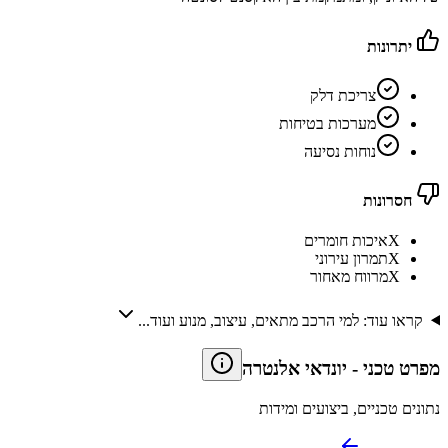
יתרונות
צריכת דלק
מערכות בטיחות
נוחות נסיעה
חסרונות
X
איכות חומרים
X
תמרון עירוני
X
מרווח מאחור
קראו עוד: למי הרכב מתאים, עיצוב, מנוע ועוד...
מפרט טכני
-
יונדאי אלנטרה
נתונים טכניים, ביצועים ומידות