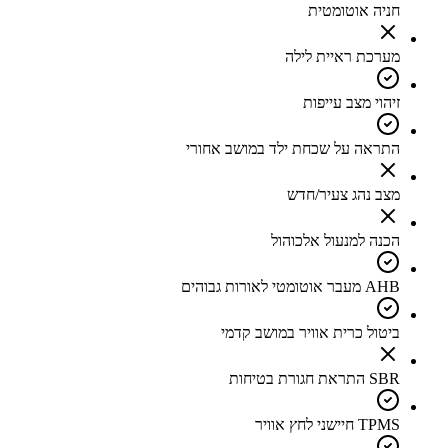
חניה אוטומטית
מערכת ראיית לילה
זיהוי מצב עייפות
התראה על שכחת ילד במושב אחורי
מצב נהג צעיר/חדש
הכנה למנעול אלכוהול
AHB מעבר אוטומטי לאורות גבוהים
ביטול כרית אוויר במושב קדמי
SBR התראת חגורת בטיחות
TPMS חיישני לחץ אוויר