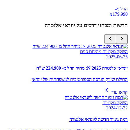
החל מ-
₪
179,990
חדשות ומבחני דרכים על
יונדאי אלנטרה
השקה מקומית מתיחת פנים
2025-06-25
יונדאי אלנטרה N 2025: מחיר החל מ- 224,900 ש"ח
תחילת שיווק הגרסה הספורטיבית למשפחתית של יונדאי
קראו עוד
השקה מקומית
2024-12-22
רמת גימור חדשה ליונדאי אלנטרה