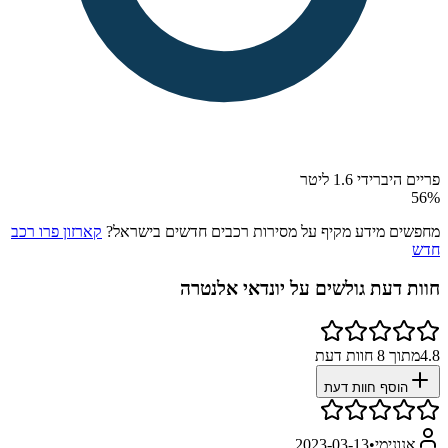
פריים היברידי 1.6 ליטר
56
%
מחפשים מידע מקיף על מסירות רכבים חדשים בישראל?
קארזון פרו רכב
חדש
חוות דעת גולשים על
יונדאי אלנטרה
4.8
מתוך
8
חוות דעת
הוסף חוות דעת
אנונימי
•
2023-03-13