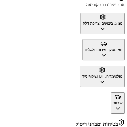
ארץ ייצור
דרום קוריאה
מנוע, ביצועים וצריכת דלק
תא מטען, מידות וגלגלים
מולטימדיה, BT ושיקוף נייד
איבזור
בטיחות ומבחני ריסוק