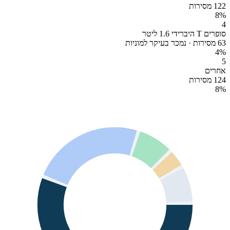
122 מסירות
8
%
4
סופרים T היברידי 1.6 ליטר
63 מסירות · נמכר בעיקר למוניות
4
%
5
אחרים
124 מסירות
8
%