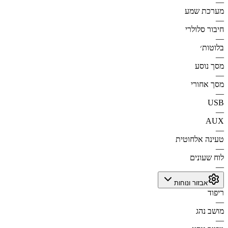
—
מערכת שמע
—
חיבור סלולרי
—
בלוטות׳
—
מסך נוסע
—
מסך אחורי
—
USB
—
AUX
—
טעינה אלחוטית
—
לוח שעונים
—
אבזור ונוחות
ריפוד
—
מושב נהג
—