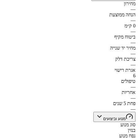
מחירון
—
הנחה ממוצעת
—
0 ק״מ
—
ביטוח מקיף
—
מחיר יד שנייה
—
צריכת דלק
—
אגרת רישוי
6
טיפולים
—
אחריות
—
פחת 5 שנים
—
מנוע וביצועים
סוג מנוע
בנזין
נפח מנוע