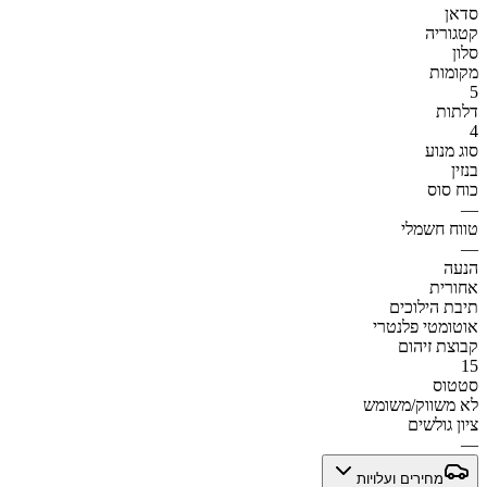
סדאן
קטגוריה
סלון
מקומות
5
דלתות
4
סוג מנוע
בנזין
כוח סוס
—
טווח חשמלי
—
הנעה
אחורית
תיבת הילוכים
אוטומטי פלנטרי
קבוצת זיהום
15
סטטוס
לא משווק/משומש
ציון גולשים
—
מחירים ועלויות