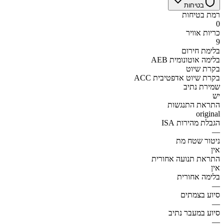
בטיחות
רמת בטיחות
0
כריות אוויר
9
בלימת חירום
AEB בלימה אוטונומית
בקרת שיוט
ACC בקרת שיוט אדפטיבית
שמירת נתיב
יש
התראת התנגשות
original
הגבלת מהירות ISA
—
ניטור שטח מת
אין
התראת תנועה אחורית
אין
בלימה אחורית
—
סיוע בצמתים
—
סיוע במעבר נתיב
—