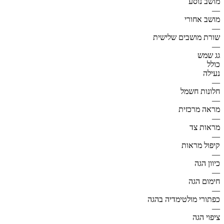
מושב נוסע
—
מושב אחורי
—
שורת מושבים שלישית
—
גג שמש
כולל
נעילה
—
חלונות חשמל
—
מראה מרכזית
—
מראות צד
—
קיפול מראות
—
כיוון הגה
—
חימום הגה
—
כפתורי מולטימדיה בהגה
—
ציפוי הגה