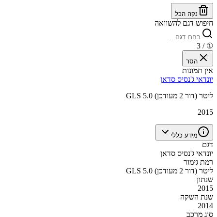
נקה הכל
חיפוש דגם להשוואה
/ 3
①
הסר
אין תמונות
יונדאי ג'נסיס סדאן
GLS 5.0 ליטר (דור 2 מעודכן)
2015
מידע כללי
דגם
יונדאי ג'נסיס סדאן
רמת גימור
GLS 5.0 ליטר (דור 2 מעודכן)
שנתון
2015
שנת השקה
2014
סוג מרכב