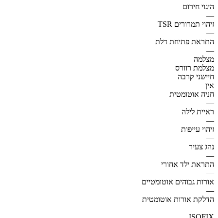
היגוי חירום
—
זיהוי תמרורים TSR
—
התראת פתיחת דלת
—
מצלמה
מצלמת רוורס
חיישני קרבה
אין
חניה אוטומטית
—
ראיית לילה
—
זיהוי עייפות
—
נהג צעיר
—
התראת ילד אחורי
—
אורות גבוהים אוטומטיים
—
הדלקת אורות אוטומטית
—
ISOFIX