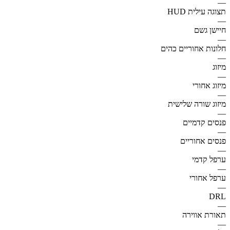
—
תצוגה עילית HUD
—
חיישן גשם
—
חלונות אחוריים כהים
—
מיזוג
—
מיזוג אחורי
—
מיזוג שורה שלישית
—
פנסים קדמיים
—
פנסים אחוריים
—
ערפל קדמי
—
ערפל אחורי
—
DRL
—
תאורת אווירה
—