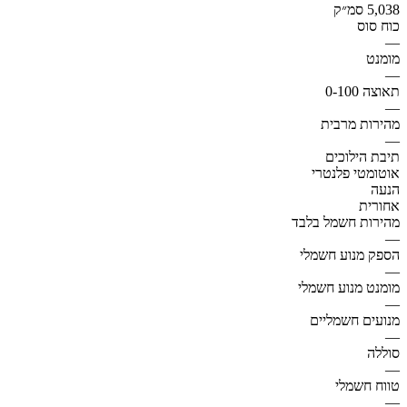
5,038 סמ״ק
כוח סוס
—
מומנט
—
תאוצה 0-100
—
מהירות מרבית
—
תיבת הילוכים
אוטומטי פלנטרי
הנעה
אחורית
מהירות חשמל בלבד
—
הספק מנוע חשמלי
—
מומנט מנוע חשמלי
—
מנועים חשמליים
—
סוללה
—
טווח חשמלי
—