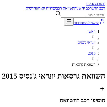
CARZONE
רכב חדש
רכב יד שניה
השוואת רכבים
דו"ח קארזון
חדשות
הרשמה/התחברות
ראשי
יונדאי ג'נסיס
2015
השוואת גרסאות
השוואת גרסאות
יונדאי ג'נסיס 2015
הוסיפו רכב להשוואה