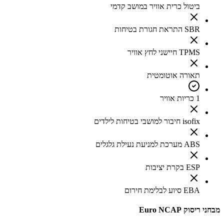
ביטול כרית אוויר במושב קדמי
SBR התראת חגורת בטיחות
TPMS חיישני לחץ אוויר
תאורה אוטומטית
1 כריות אוויר
isofix חיבור למושבי בטיחות לילדים
ABS מערכת למניעת נעילת גלגלים
ESP בקרת יציבות
EBA סיוע לבלימת חירום
מבחני ריסוק Euro NCAP