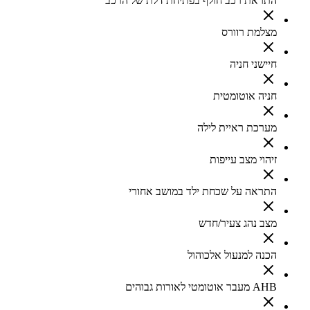
התראת רכב חולף בפתיחת דלת של הרכב
מצלמת רוורס
חיישני חניה
חניה אוטומטית
מערכת ראיית לילה
זיהוי מצב עייפות
התראה על שכחת ילד במושב אחורי
מצב נהג צעיר/חדש
הכנה למנעול אלכוהול
AHB מעבר אוטומטי לאורות גבוהים