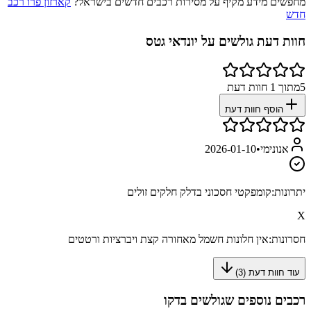
מחפשים מידע מקיף על מסירות רכבים חדשים בישראל?
קארזון פרו רכב
חדש
חוות דעת גולשים על
יונדאי גטס
5
מתוך
1
חוות דעת
הוסף חוות דעת
אנונימי
•
2026-01-10
יתרונות:
קומפקטי חסכוני בדלק חלקים זולים
X
חסרונות:
אין חלונות חשמל מאחורה קצת ויברציות ורטטים
עוד חוות דעת (
3
)
רכבים נוספים שגולשים בדקו