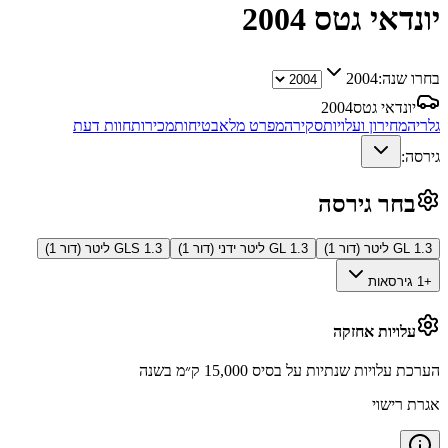
יונדאי גטס
2004
בחרו שנה:
2004
יונדאי גטס
2004
גלריה
מחירון ועלויות
סקירה
מפרט מלא
בטיחות
מכירות
חוות דעת
גירסה:
בחר גירסה
GL 1.3 ליטר (דור 1)
GL 1.3 ליטר ידני (דור 1)
GLS 1.3 ליטר (דור 1)
+1 גירסאות
עלויות אחזקה
הערכת עלויות שנתיות על בסיס 15,000 ק״מ בשנה
אגרת רישוי