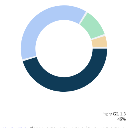
GL 1.3 ליטר
46
%