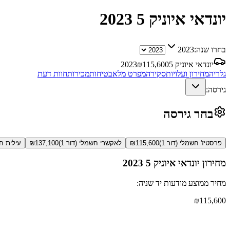
יונדאי איוניק 5
2023
בחרו שנה:
2023
יונדאי איוניק 5
115,600
₪
2023
גלריה
מחירון ועלויות
סקירה
מפרט מלא
בטיחות
מכירות
חוות דעת
גירסה:
בחר גירסה
פרסטיז' חשמלי (דור 1)
115,600
₪
לאקשרי חשמלי (דור 1)
137,100
₪
עילית חש
מחירון
יונדאי איוניק 5
2023
מחיר ממוצע מודעות יד שניה:
₪
115,600