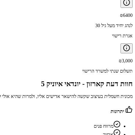
₪
6400
לנהג יחיד מעל גיל 30
אגרת רישוי
₪
3,000
תשלום שנתי למשרד הרישוי
חוות דעת קארזון -
יונדאי איוניק 5
מכונית חשמלית בעיצוב שקשה להישאר אדישים אליו, ולמרות שהיא אולי לא
יתרונות
מרווח פנים
אבזור