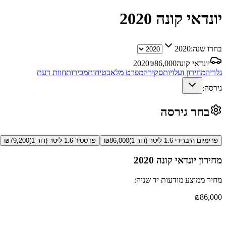
יונדאי קונה
2020
בחרו שנה:
2020
יונדאי קונה
86,000
₪
2020
גלריה
מחירון ועלויות
סקירה
מפרט מלא
בטיחות
מכירות
חוות דעת
גירסה:
בחר גירסה
פרימיום היברידי 1.6 ליטר (דור 1)
86,000
₪
פרסטיז' 1.6 ליטר (דור 1)
79,200
₪
מחירון
יונדאי קונה
2020
מחיר ממוצע מודעות יד שניה:
₪
86,000