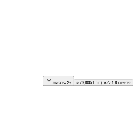
פרימיום 1.6 ליטר (דור 1)
79,800
₪
+2 גירסאות