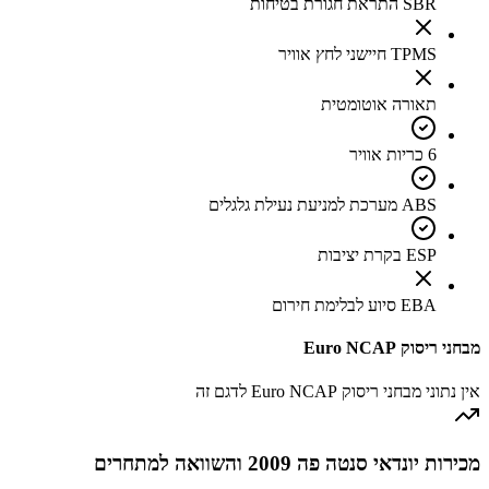
SBR התראת חגורת בטיחות
TPMS חיישני לחץ אוויר
תאורה אוטומטית
6 כריות אוויר
ABS מערכת למניעת נעילת גלגלים
ESP בקרת יציבות
EBA סיוע לבלימת חירום
מבחני ריסוק Euro NCAP
אין נתוני מבחני ריסוק Euro NCAP לדגם זה
מכירות יונדאי סנטה פה 2009 והשוואה למתחרים