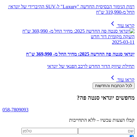
רמת הגימור הבסיסית החדשה "Luxury" ל-SUV ההיברידי של יונדאי:
החל מ-319,990 ש"ח
קראו עוד
השקה מקומית דור חדש
2025-03-11
יונדאי סנטה פה החדשה 2025: מחיר החל מ- 369,990 ש"ח
תחילת שיווק הדור החדש לרכב הפנאי של יונדאי
קראו עוד
לכל הכתבות והחדשות
מחפשים
יונדאי סנטה פה
?
058-7809093
קבלו הצעות עכשיו – ללא התחייבות