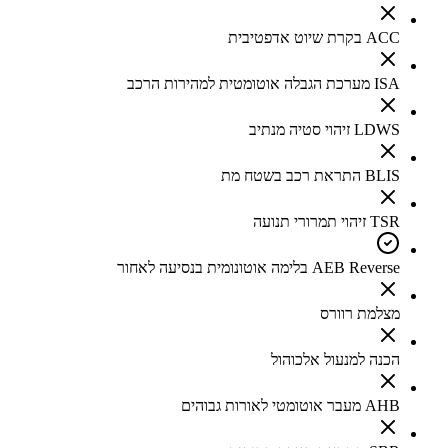
ACC בקרת שיוט אדפטיבית
ISA מערכת הגבלה אוטומטית למהירות הרכב
LDWS זיהוי סטיה מנתיב
BLIS התראת רכב בשטח מת
TSR זיהוי תמרורי תנועה
AEB Reverse בלימה אוטונומית בנסיעה לאחור
מצלמת רוורס
הכנה למנעול אלכוהול
AHB מעבר אוטומטי לאורות גבוהים