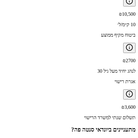
₪
10,500
10 ק״מ/ל׳
ביטוח מקיף ממוצע
₪
2700
לנהג יחיד מעל גיל 30
אגרת רישוי
₪
3,600
תשלום שנתי למשרד הרישוי
מתעניינים ב
יונדאי סנטה פה
?