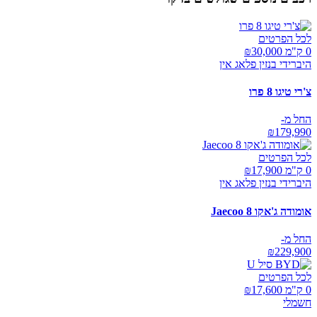
לכל הפרטים
0 ק"מ ₪
30,000
היברידי בנזין פלאג אין
צ'רי טיגו 8 פרו
החל מ-
₪
179,990
לכל הפרטים
0 ק"מ ₪
17,900
היברידי בנזין פלאג אין
אומודה ג'אקו Jaecoo 8
החל מ-
₪
229,900
לכל הפרטים
0 ק"מ ₪
17,600
חשמלי