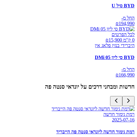
BYD סיל U
החל מ-
₪
194,990
לכל הפרטים
0 ק"מ ₪
15,900
היברידי בנזין פלאג אין
BYD סי ליון 05 DMi
החל מ-
₪
166,990
חדשות ומבחני דרכים על
יונדאי סנטה פה
רמת גימור חדשה
2025-07-16
רמת גימור חדשה ליונדאי סנטה פה הייבריד