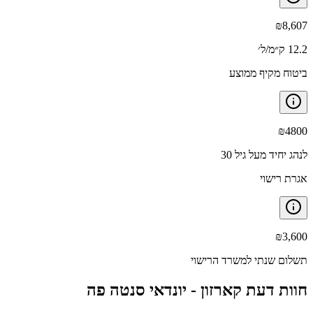
₪
8,607
12.2 ק״מ/ל׳
ביטוח מקיף ממוצע
₪
4800
לנהג יחיד מעל גיל 30
אגרת רישוי
₪
3,600
תשלום שנתי למשרד הרישוי
חוות דעת קארזון -
יונדאי סנטה פה