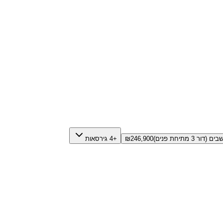
246,900
₪
+4 גירסאות