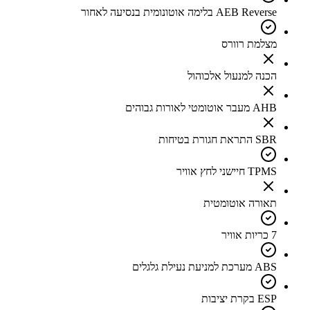
AEB Reverse בלימה אוטונומית בנסיעה לאחור
מצלמת רוורס
הכנה למנעול אלכוהול
AHB מעבר אוטומטי לאורות גבוהים
SBR התראת חגורת בטיחות
TPMS חיישני לחץ אוויר
תאורה אוטומטית
7 כריות אוויר
ABS מערכת למניעת נעילת גלגלים
ESP בקרת יציבות