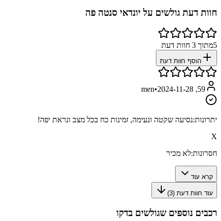
חוות דעת גולשים על
יונדאי סנטה פה
5
מתוך
3
חוות דעת
הוסף חוות דעת
•
2024-11-28
59, men
יתרונות:
נסיעה שקטה ונעימה, זמינות כח בכל מצב ונראת יפה!
X
חסרונות:
לא מכיר
קרא עוד
עוד חוות דעת (
3
)
רכבים נוספים שגולשים בדקו