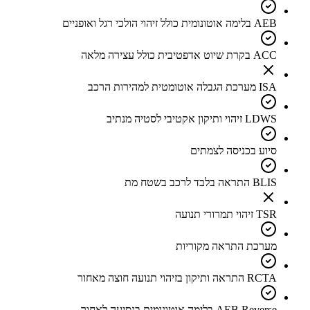
AEB בלימה אוטונומית כולל זיהוי הולכי רגל ואופניים
ACC בקרת שיוט אדפטיבית כולל עצירה מלאה
ISA מערכת הגבלה אוטומטית למהירות הרכב
LDWS זיהוי ותיקון אקטיבי לסטיה מנתיב
סיוע בכניסה לצמתים
BLIS התראה בלבד לרכב בשטח מת
TSR זיהוי תמרורי תנועה
מערכת התראה מקוריות
RCTA התראה ותיקון בזיהוי תנועה חוצה מאחור
AEB Reverse בלימה אוטונומית בנסיעה לאחור