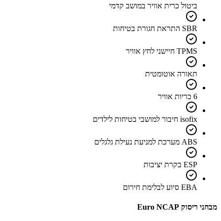
ביטול כרית אוויר במושב קדמי
SBR התראת חגורת בטיחות
TPMS חיישני לחץ אוויר
תאורה אוטומטית
6 כריות אוויר
isofix חיבור למושבי בטיחות לילדים
ABS מערכת למניעת נעילת גלגלים
ESP בקרת יציבות
EBA סיוע לבלימת חירום
מבחני ריסוק Euro NCAP