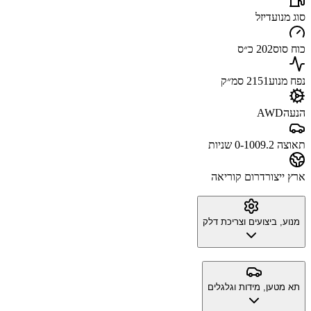
סוג מנוע
דיזל
כוח סוס
202 כ״ס
נפח מנוע
2151 סמ״ק
הנעה
AWD
תאוצה 0-100
9.2 שניות
ארץ ייצור
דרום קוריאה
מנוע, ביצועים וצריכת דלק
תא מטען, מידות וגלגלים