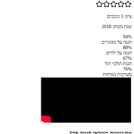
ציון:
5
כוכבים
שנת מבחן:
2018
94
%
הגנה על מבוגרים
88
%
הגנה על ילדים
67
%
הגנת הולכי רגל
76
%
מערכות בטיחות
מתעניינים ב
יונדאי סנטה פה
?