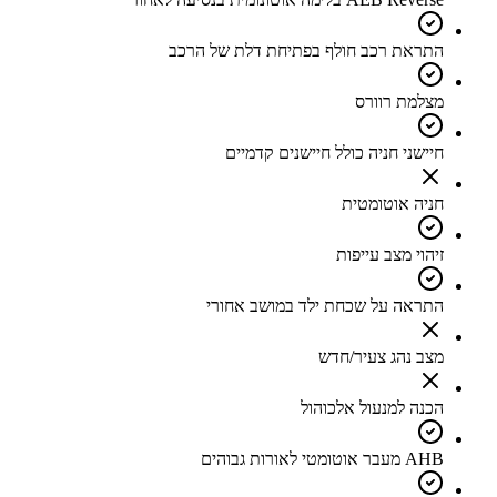
התראת רכב חולף בפתיחת דלת של הרכב
מצלמת רוורס
חיישני חניה כולל חיישנים קדמיים
חניה אוטומטית
זיהוי מצב עייפות
התראה על שכחת ילד במושב אחורי
מצב נהג צעיר/חדש
הכנה למנעול אלכוהול
AHB מעבר אוטומטי לאורות גבוהים