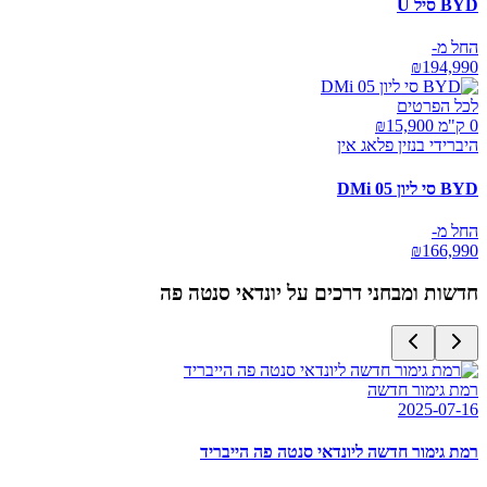
BYD סיל U
החל מ-
₪
194,990
לכל הפרטים
0 ק"מ ₪
15,900
היברידי בנזין פלאג אין
BYD סי ליון 05 DMi
החל מ-
₪
166,990
חדשות ומבחני דרכים על
יונדאי סנטה פה
רמת גימור חדשה
2025-07-16
רמת גימור חדשה ליונדאי סנטה פה הייבריד