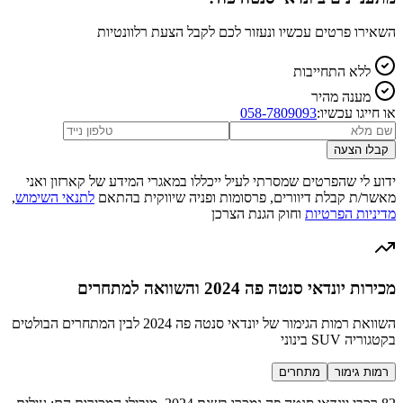
השאירו פרטים עכשיו ונעזור לכם לקבל הצעת רלוונטיות
ללא התחייבות
מענה מהיר
או חייגו עכשיו:
058-7809093
קבלו הצעה
ידוע לי שהפרטים שמסרתי לעיל ייכללו במאגרי המידע של קארזון ואני
מאשר/ת קבלת דיוורים, פרסומות ופניה שיווקית בהתאם
לתנאי השימוש
,
מדיניות הפרטיות
וחוק הגנת הצרכן
מכירות יונדאי סנטה פה 2024 והשוואה למתחרים
השוואת רמות הגימור של יונדאי סנטה פה 2024 לבין המתחרים הבולטים
בקטגוריה SUV בינוני
רמות גימור
מתחרים