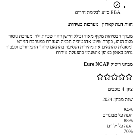
EBA סיוע לבלימת חירום
חוות דעת קארזון - מערכות בטיחות:
מערך הבטיחות מקיף מאוד וכולל חיישן זיהוי שכחת ילד, מערכת ניטור
מצב הנהג, בקרת שיוט אדפטיבית חכמה הנעזרת במערכת הניווט
ומסוגלת להתאים את מהירות הנסיעה בהתאם לזיהוי התמרורים ולעבור
נתיב באופן באופן אוטונומי בהפעלת איתות
מבחני ריסוק Euro NCAP
ציון:
4
כוכבים
שנת מבחן:
2024
84
%
הגנה על מבוגרים
88
%
הגנה על ילדים
70
%