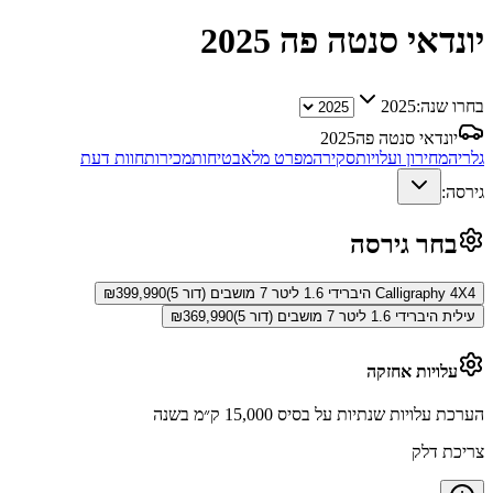
יונדאי סנטה פה
2025
בחרו שנה:
2025
יונדאי סנטה פה
2025
גלריה
מחירון ועלויות
סקירה
מפרט מלא
בטיחות
מכירות
חוות דעת
גירסה:
בחר גירסה
Calligraphy 4X4 היברידי 1.6 ליטר 7 מושבים (דור 5)
399,990
₪
עילית היברידי 1.6 ליטר 7 מושבים (דור 5)
369,990
₪
עלויות אחזקה
הערכת עלויות שנתיות על בסיס 15,000 ק״מ בשנה
צריכת דלק