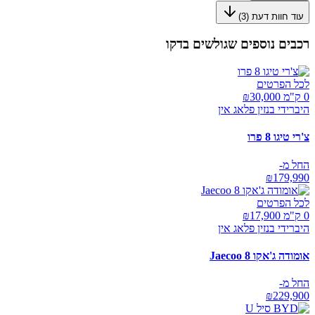
עוד חוות דעת (
3
)
רכבים נוספים שגולשים בדקו
לכל הפרטים
0 ק"מ ₪
30,000
היברידי בנזין פלאג אין
צ'רי טיגו 8 פרו
החל מ-
₪
179,990
לכל הפרטים
0 ק"מ ₪
17,900
היברידי בנזין פלאג אין
אומודה ג'אקו Jaecoo 8
החל מ-
₪
229,900