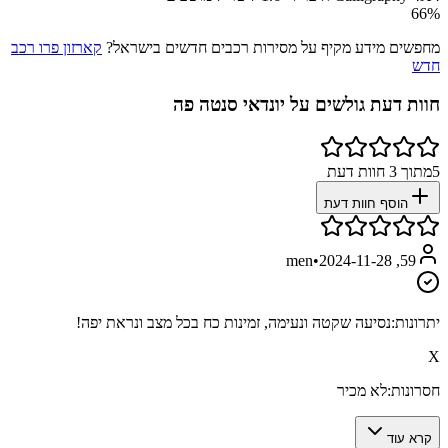
66
%
מחפשים מידע מקיף על מסירות רכבים חדשים בישראל?
קארזון פרו רכב
חדש
חוות דעת גולשים על
יונדאי סנטה פה
5
מתוך
3
חוות דעת
הוסף חוות דעת
•
2024-11-28
59, men
יתרונות:
נסיעה שקטה ונעימה, זמינות כח בכל מצב ונראת יפה!
X
חסרונות:
לא מכיר
קרא עוד