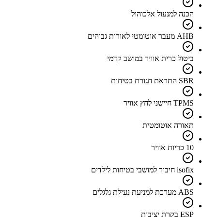
הכנה למנעול אלכוהול
AHB מעבר אוטומטי לאורות גבוהים
ביטול כרית אוויר במושב קדמי
SBR התראת חגורת בטיחות
TPMS חיישני לחץ אוויר
תאורה אוטומטית
10 כריות אוויר
isofix חיבור למושבי בטיחות לילדים
ABS מערכת למניעת נעילת גלגלים
ESP בקרת יציבות