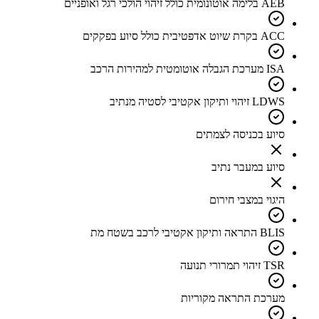
AEB בלימה אוטונומית כולל זיהוי הולכי רגל ואופניים
ACC בקרת שיוט אדפטיבית כולל סיוע בפקקים
ISA מערכת הגבלה אוטומטית למהירות הרכב
LDWS זיהוי ותיקון אקטיבי לסטיה מנתיב
סיוע בכניסה לצמתים
סיוע במעבר נתיב
היגוי במצבי חירום
BLIS התראה ותיקון אקטיבי לרכב בשטח מת
TSR זיהוי תמרורי תנועה
מערכת התראה מקוריות