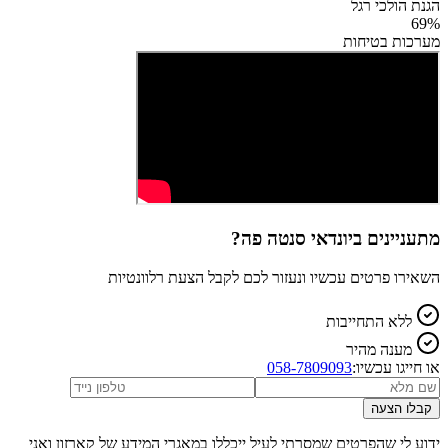
הגנת הולכי רגל
69
%
מערכות בטיחות
מתעניינים ב
יונדאי סנטה פה
?
השאירו פרטים עכשיו ונעזור לכם לקבל הצעת רלוונטיות
ללא התחייבות
מענה מהיר
או חייגו עכשיו:
058-7809093
קבלו הצעה
ידוע לי שהפרטים שמסרתי לעיל ייכללו במאגרי המידע של קארזון ואני