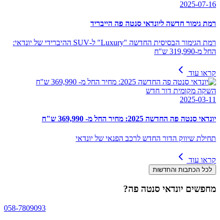
2025-07-16
רמת גימור חדשה ליונדאי סנטה פה הייבריד
רמת הגימור הבסיסית החדשה "Luxury" ל-SUV ההיברידי של יונדאי:
החל מ-319,990 ש"ח
קראו עוד
השקה מקומית דור חדש
2025-03-11
יונדאי סנטה פה החדשה 2025: מחיר החל מ- 369,990 ש"ח
תחילת שיווק הדור החדש לרכב הפנאי של יונדאי
קראו עוד
לכל הכתבות והחדשות
מחפשים
יונדאי סנטה פה
?
058-7809093