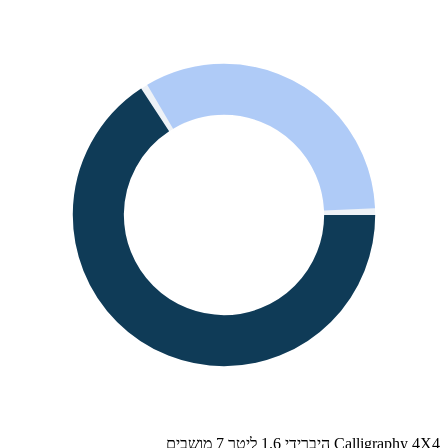
Calligraphy 4X4 היברידי 1.6 ליטר 7 מושבים