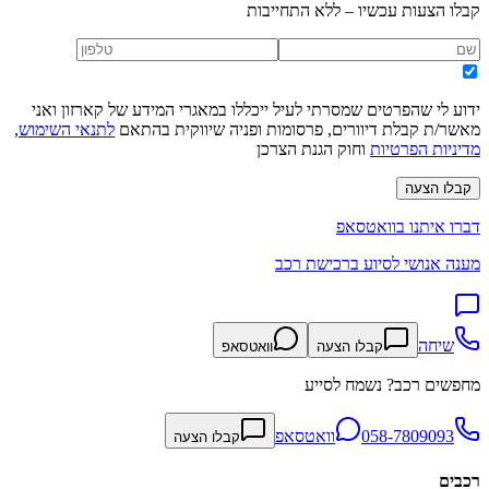
קבלו הצעות עכשיו – ללא התחייבות
ידוע לי שהפרטים שמסרתי לעיל ייכללו במאגרי המידע של קארזון ואני
מאשר/ת קבלת דיוורים, פרסומות ופניה שיווקית בהתאם
לתנאי השימוש
,
מדיניות הפרטיות
וחוק הגנת הצרכן
קבלו הצעה
דברו איתנו בוואטסאפ
מענה אנושי לסיוע ברכישת רכב
שיחה
קבלו הצעה
וואטסאפ
מחפשים רכב? נשמח לסייע
058-7809093
וואטסאפ
קבלו הצעה
רכבים