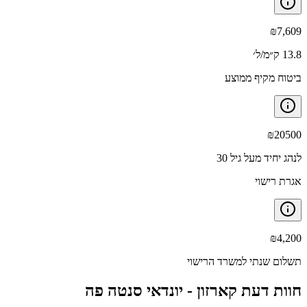
₪
7,609
13.8 ק״מ/ל׳
ביטוח מקיף ממוצע
₪
20500
לנהג יחיד מעל גיל 30
אגרת רישוי
₪
4,200
תשלום שנתי למשרד הרישוי
חוות דעת קארזון -
יונדאי סנטה פה