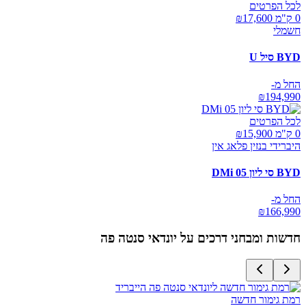
לכל הפרטים
0 ק"מ ₪
17,600
חשמלי
BYD סיל U
החל מ-
₪
194,990
לכל הפרטים
0 ק"מ ₪
15,900
היברידי בנזין פלאג אין
BYD סי ליון 05 DMi
החל מ-
₪
166,990
חדשות ומבחני דרכים על
יונדאי סנטה פה
רמת גימור חדשה