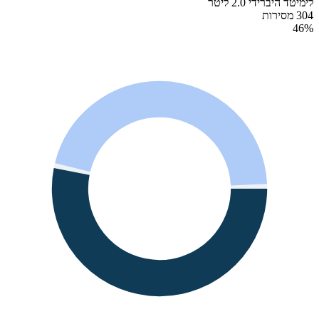
לימיטד היברידי 2.0 ליטר
304 מסירות
46
%