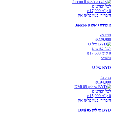
לכל הפרטים
0 ק"מ ₪
17,900
היברידי בנזין פלאג אין
אומודה ג'אקו Jaecoo 8
החל מ-
₪
229,900
לכל הפרטים
0 ק"מ ₪
17,600
חשמלי
BYD סיל U
החל מ-
₪
194,990
לכל הפרטים
0 ק"מ ₪
15,900
היברידי בנזין פלאג אין
BYD סי ליון 05 DMi