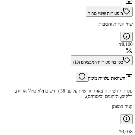
היסטוריית שינויי מחיר
שווי הנחות והטבות:
₪
8,100
צפו בהיסטוריית המבצעים (
18
)
השוואת עלויות מימון
עלות חודשית הוצאות חודשית על פני 36 חודשים (לא כולל אגרות,
דלקים, תיקונים וביטוחים).
קניה במזומן
₪
3,058