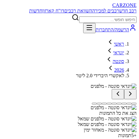
CARZONE
רכב חדש
רכבים למכירה
השוואת רכבים
דו"ח קארזון
חדשות
הרשמה/התחברות
ראשי
יונדאי
סונטה
2026
לאקשרי היברידי 2.0 ליטר
הצג את כל התמונות
+
5
תמונות