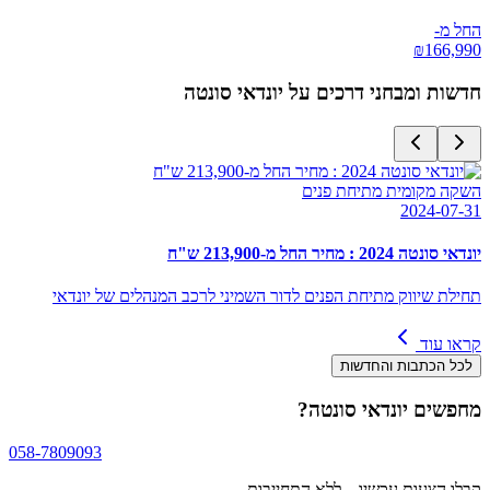
החל מ-
₪
166,990
חדשות ומבחני דרכים על
יונדאי סונטה
השקה מקומית מתיחת פנים
2024-07-31
יונדאי סונטה 2024 : מחיר החל מ-213,900 ש"ח
תחילת שיווק מתיחת הפנים לדור השמיני לרכב המנהלים של יונדאי
קראו עוד
לכל הכתבות והחדשות
מחפשים
יונדאי סונטה
?
058-7809093
קבלו הצעות עכשיו – ללא התחייבות