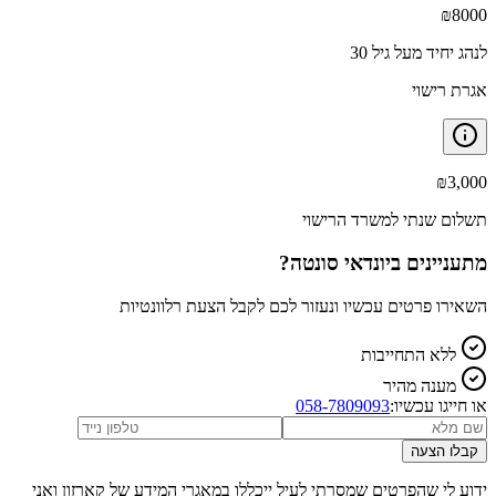
₪
8000
לנהג יחיד מעל גיל 30
אגרת רישוי
₪
3,000
תשלום שנתי למשרד הרישוי
מתעניינים ב
יונדאי סונטה
?
השאירו פרטים עכשיו ונעזור לכם לקבל הצעת רלוונטיות
ללא התחייבות
מענה מהיר
או חייגו עכשיו:
058-7809093
קבלו הצעה
ידוע לי שהפרטים שמסרתי לעיל ייכללו במאגרי המידע של קארזון ואני