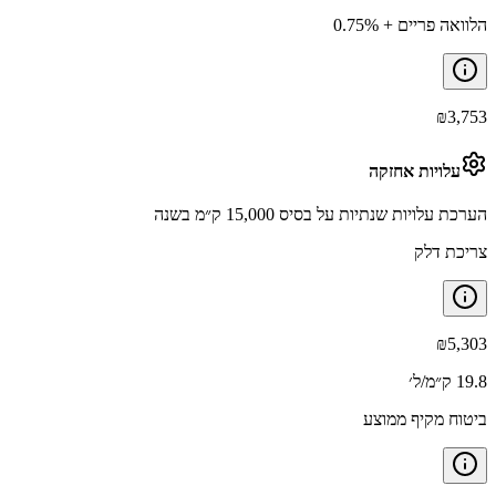
הלוואה פריים + 0.75%
₪
3,753
עלויות אחזקה
הערכת עלויות שנתיות על בסיס 15,000 ק״מ בשנה
צריכת דלק
₪
5,303
19.8 ק״מ/ל׳
ביטוח מקיף ממוצע