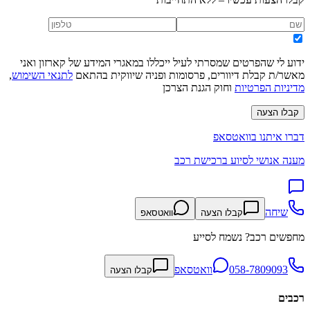
ידוע לי שהפרטים שמסרתי לעיל ייכללו במאגרי המידע של קארזון ואני
מאשר/ת קבלת דיוורים, פרסומות ופניה שיווקית בהתאם
לתנאי השימוש
,
מדיניות הפרטיות
וחוק הגנת הצרכן
קבלו הצעה
דברו איתנו בוואטסאפ
מענה אנושי לסיוע ברכישת רכב
שיחה
קבלו הצעה
וואטסאפ
מחפשים רכב? נשמח לסייע
058-7809093
וואטסאפ
קבלו הצעה
רכבים