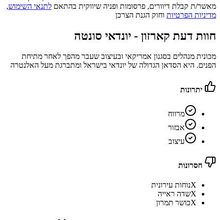
מאשר/ת קבלת דיוורים, פרסומות ופניה שיווקית בהתאם
לתנאי השימוש
,
מדיניות הפרטיות
וחוק הגנת הצרכן
חוות דעת קארזון -
יונדאי סונטה
מכונית מנהלים בסגנון אמריקאי ובעיצוב שעבר מהפך לאחר מתיחת
הפנים. היא הסדאן הגדולה של יונדאי בישראל ומתברגת מעל האלנטרה
יתרונות
מרווח
אבזור
עיצוב
חסרונות
X
נוחות עירונית
X
שדה ראייה
X
כושר תמרון