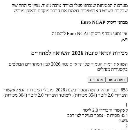
מערכות הבטיחות שנבחנו פעלו בצורה טובה מאוד. נציין כי התחושה
שבקרת השיוט האדפטיבית בולמת את הרכב מוקדם ובאופן מורגש
מבחני ריסוק Euro NCAP
אין נתוני מבחני ריסוק Euro NCAP לדגם זה
מכירות יונדאי סונטה 2026 והשוואה למתחרים
השוואת רמות הגימור של יונדאי סונטה 2026 לבין המתחרים הבולטים
בקטגוריה מנהלים
רמות גימור
מתחרים
658 רכבי יונדאי סונטה נמכרו בשנת 2026. מובילי המכירות הם: לאקשרי
היברידי 2.0 ליטר (354 מכירות), לימיטד היברידי 2.0 ליטר (304 מכירות).
1
לאקשרי היברידי 2.0 ליטר
354 מסירות · נמכר בעיקר לצי רכב
54
%
2