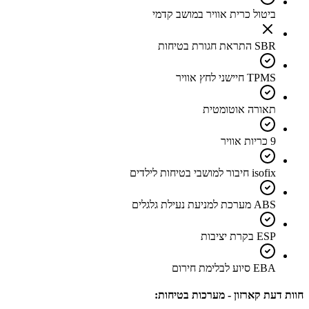
ביטול כרית אוויר במושב קדמי
SBR התראת חגורת בטיחות
TPMS חיישני לחץ אוויר
תאורה אוטומטית
9 כריות אוויר
isofix חיבור למושבי בטיחות לילדים
ABS מערכת למניעת נעילת גלגלים
ESP בקרת יציבות
EBA סיוע לבלימת חירום
חוות דעת קארזון - מערכות בטיחות: