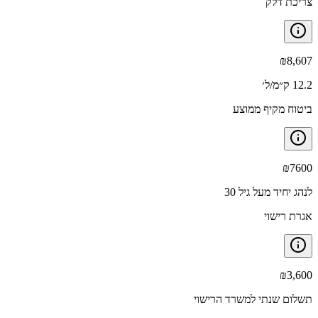
צריכת דלק
₪
8,607
12.2 ק״מ/ל׳
ביטוח מקיף ממוצע
₪
7600
לנהג יחיד מעל גיל 30
אגרת רישוי
₪
3,600
תשלום שנתי למשרד הרישוי