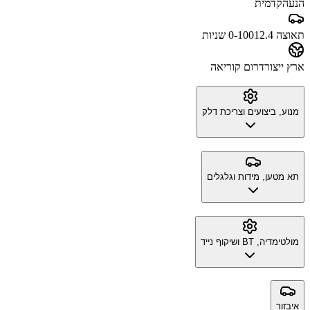
הנעה
קדמית
תאוצה 0-100
12.4 שניות
ארץ ייצור
דרום קוריאה
מנוע, ביצועים וצריכת דלק
תא מטען, מידות וגלגלים
מולטימדיה, BT ושיקוף נייד
איבזור