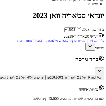
+
10
תמונות
יונדאי סטאריה וואן
2023
בחרו שנה:
2023
יונדאי סטאריה וואן
2023
גלריה
מחירון ועלויות
סקירה
מפרט מלא
בטיחות
מכירות
חוות דעת
גירסה:
בחר גירסה
Panel Van דיזל 2.2 ליטר (דור 1)
259,900
₪
פרימיום 4X4 דיזל 2.2 ליטר 9 מושבים (דור 1)
עלויות אחזקה
הערכת עלויות שנתיות על בסיס 15,000 ק״מ בשנה