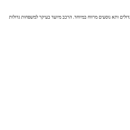
ם חזית חלקה, חלונות פנורמיים גדולים ותא נוסעים מרווח במיוחד. הרכב מיועד בעיקר למשפחות גדולות