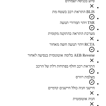
סיוע בכניסה לצמתים
BLIS התראת רכב בשטח מת
TSR זיהוי תמרורי תנועה
מערכת התראה בהתקנה מקומית
RCTA זיהוי תנועה חוצה מאחור
AEB Reverse בלימה אוטונומית בנסיעה לאחור
התראת רכב חולף בפתיחת דלת של הרכב
מצלמת רוורס
חיישני חניה כולל חיישנים קדמיים
חניה אוטומטית