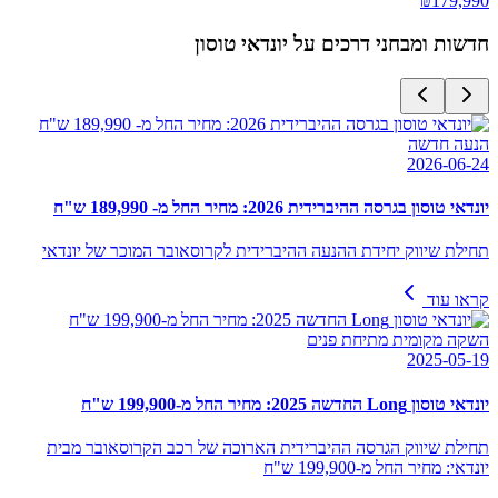
₪
179,990
חדשות ומבחני דרכים על
יונדאי טוסון
הנעה חדשה
2026-06-24
יונדאי טוסון בגרסה ההיברידית 2026: מחיר החל מ- 189,990 ש"ח
תחילת שיווק יחידת ההנעה ההיברידית לקרוסאובר המוכר של יונדאי
קראו עוד
השקה מקומית מתיחת פנים
2025-05-19
יונדאי טוסון Long החדשה 2025: מחיר החל מ-199,900 ש"ח
תחילת שיווק הגרסה ההיברידית הארוכה של רכב הקרוסאובר מבית
יונדאי: מחיר החל מ-199,900 ש"ח