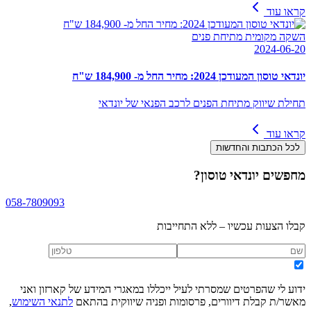
קראו עוד
השקה מקומית מתיחת פנים
2024-06-20
יונדאי טוסון המעודכן 2024: מחיר החל מ- 184,900 ש"ח
תחילת שיווק מתיחת הפנים לרכב הפנאי של יונדאי
קראו עוד
לכל הכתבות והחדשות
מחפשים
יונדאי טוסון
?
058-7809093
קבלו הצעות עכשיו – ללא התחייבות
ידוע לי שהפרטים שמסרתי לעיל ייכללו במאגרי המידע של קארזון ואני
מאשר/ת קבלת דיוורים, פרסומות ופניה שיווקית בהתאם
לתנאי השימוש
,