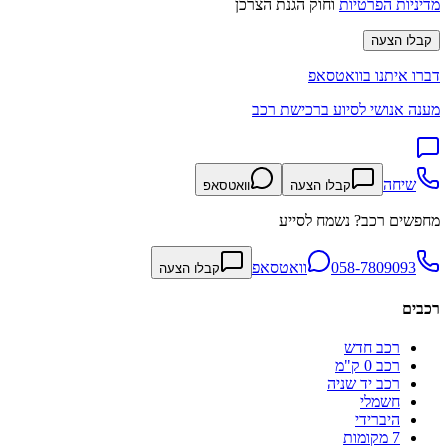
מדיניות הפרטיות
וחוק הגנת הצרכן
קבלו הצעה
דברו איתנו בוואטסאפ
מענה אנושי לסיוע ברכישת רכב
שיחה
קבלו הצעה
וואטסאפ
מחפשים רכב? נשמח לסייע
058-7809093
וואטסאפ
קבלו הצעה
רכבים
רכב חדש
רכב 0 ק"מ
רכב יד שניה
חשמלי
היברידי
7 מקומות