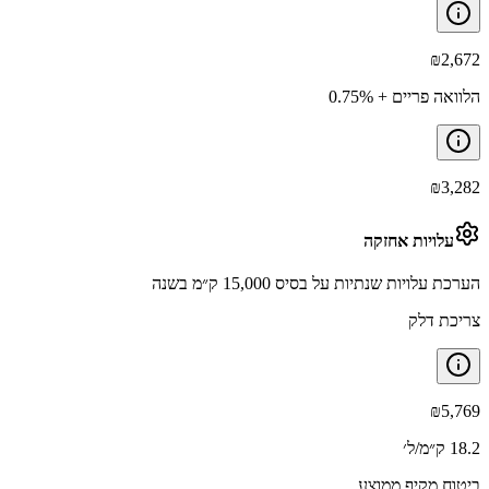
₪
2,672
הלוואה פריים + 0.75%
₪
3,282
עלויות אחזקה
הערכת עלויות שנתיות על בסיס 15,000 ק״מ בשנה
צריכת דלק
₪
5,769
18.2 ק״מ/ל׳
ביטוח מקיף ממוצע