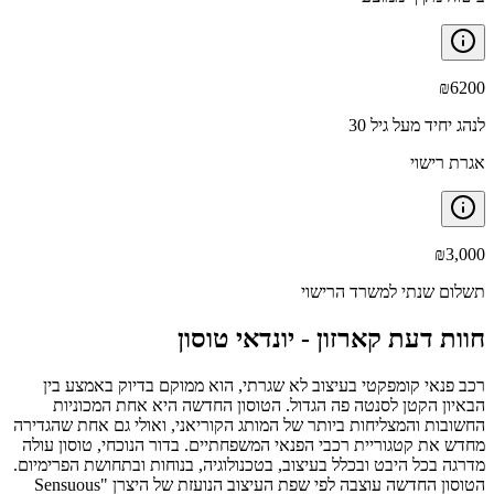
₪
6200
לנהג יחיד מעל גיל 30
אגרת רישוי
₪
3,000
תשלום שנתי למשרד הרישוי
חוות דעת קארזון -
יונדאי טוסון
רכב פנאי קומפקטי בעיצוב לא שגרתי, הוא ממוקם בדיוק באמצע בין
הבאיון הקטן לסנטה פה הגדול. הטוסון החדשה היא אחת המכוניות
החשובות והמצליחות ביותר של המותג הקוריאני, ואולי גם אחת שהגדירה
מחדש את קטגוריית רכבי הפנאי המשפחתיים. בדור הנוכחי, טוסון עולה
מדרגה בכל היבט ובכלל בעיצוב, בטכנולוגיה, בנוחות ובתחושת הפרימיום.
הטוסון החדשה עוצבה לפי שפת העיצוב הנועזת של היצרן "Sensuous