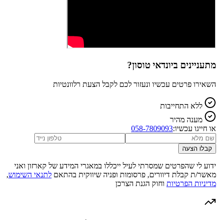
מתעניינים ב
יונדאי טוסון
?
השאירו פרטים עכשיו ונעזור לכם לקבל הצעת רלוונטיות
ללא התחייבות
מענה מהיר
או חייגו עכשיו:
058-7809093
קבלו הצעה
ידוע לי שהפרטים שמסרתי לעיל ייכללו במאגרי המידע של קארזון ואני
מאשר/ת קבלת דיוורים, פרסומות ופניה שיווקית בהתאם
לתנאי השימוש
,
מדיניות הפרטיות
וחוק הגנת הצרכן