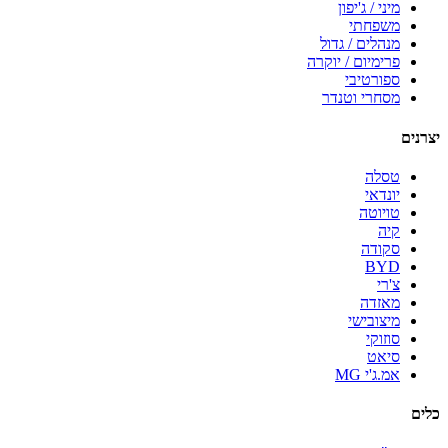
מיני / ג'יפון
משפחתי
מנהלים / גדול
פרימיום / יוקרה
ספורטיבי
מסחרי וטנדר
יצרנים
טסלה
יונדאי
טויוטה
קיה
סקודה
BYD
צ'רי
מאזדה
מיצובישי
סוזוקי
סיאט
אמ.ג'י MG
כלים