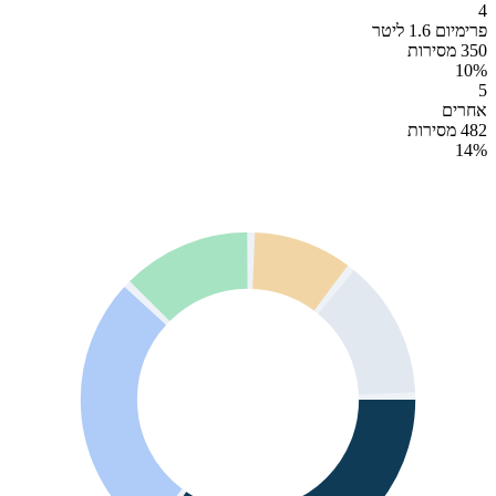
4
פרימיום 1.6 ליטר
350 מסירות
10
%
5
אחרים
482 מסירות
14
%