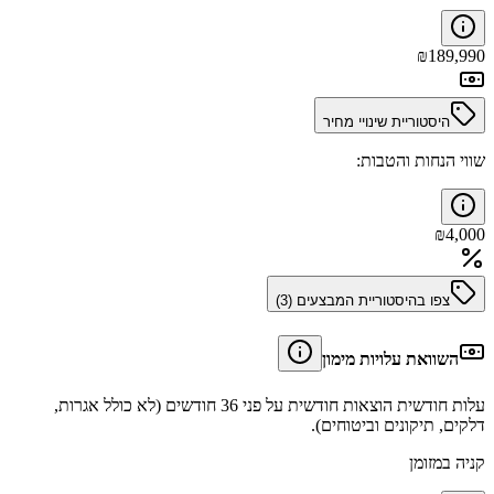
₪
189,990
היסטוריית שינויי מחיר
שווי הנחות והטבות:
₪
4,000
צפו בהיסטוריית המבצעים (
3
)
השוואת עלויות מימון
עלות חודשית הוצאות חודשית על פני 36 חודשים (לא כולל אגרות,
דלקים, תיקונים וביטוחים).
קניה במזומן