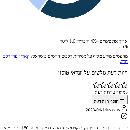
ארוך אולטימייט 4X4 היברידי 1.6 ליטר
35
%
מחפשים מידע מקיף על מסירות רכבים חדשים בישראל?
קארזון פרו רכב
חדש
חוות דעת גולשים על
יונדאי טוסון
5
מתוך
2
חוות דעת
הוסף חוות דעת
אנונימי
•
2023-04-14
יתרונות:
רכב מרווח, מפנק, שקט ומאוד מרוצים מהבחירה. 180 כ״ס ומלא