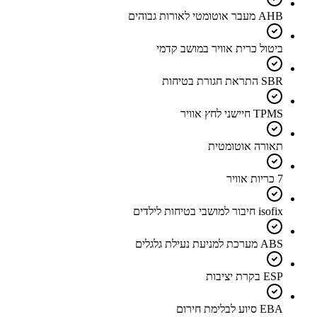
AHB מעבר אוטומטי לאורות גבוהים
ביטול כרית אוויר במושב קדמי
SBR התראת חגורת בטיחות
TPMS חיישני לחץ אוויר
תאורה אוטומטית
7 כריות אוויר
isofix חיבור למושבי בטיחות לילדים
ABS מערכת למניעת נעילת גלגלים
ESP בקרת יציבות
EBA סיוע לבלימת חירום