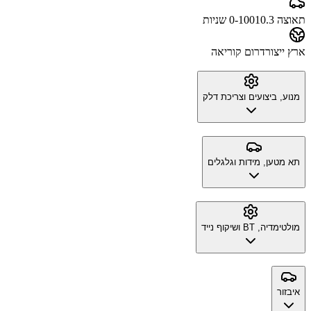
תאוצה 0-100
10.3 שניות
ארץ ייצור
דרום קוריאה
מנוע, ביצועים וצריכת דלק
תא מטען, מידות וגלגלים
מולטימדיה, BT ושיקוף נייד
איבזור