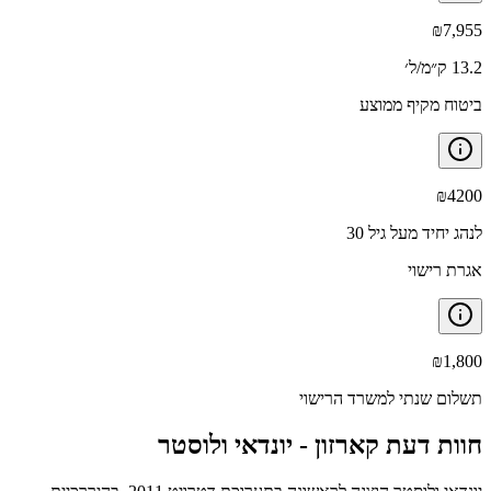
₪
7,955
13.2 ק״מ/ל׳
ביטוח מקיף ממוצע
₪
4200
לנהג יחיד מעל גיל 30
אגרת רישוי
₪
1,800
תשלום שנתי למשרד הרישוי
חוות דעת קארזון -
יונדאי ולוסטר