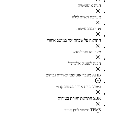
חניה אוטומטית
מערכת ראיית לילה
זיהוי מצב עייפות
התראה על שכחת ילד במושב אחורי
מצב נהג צעיר/חדש
הכנה למנעול אלכוהול
AHB מעבר אוטומטי לאורות גבוהים
ביטול כרית אוויר במושב קדמי
SBR התראת חגורת בטיחות
TPMS חיישני לחץ אוויר