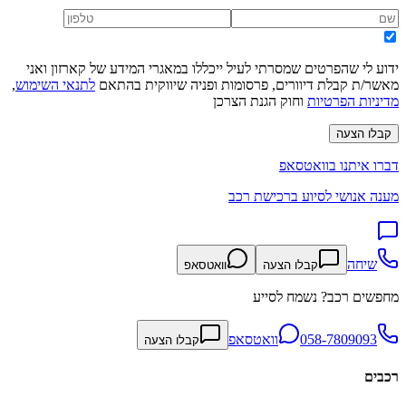
ידוע לי שהפרטים שמסרתי לעיל ייכללו במאגרי המידע של קארזון ואני
מאשר/ת קבלת דיוורים, פרסומות ופניה שיווקית בהתאם
לתנאי השימוש
,
מדיניות הפרטיות
וחוק הגנת הצרכן
קבלו הצעה
דברו איתנו בוואטסאפ
מענה אנושי לסיוע ברכישת רכב
שיחה
קבלו הצעה
וואטסאפ
מחפשים רכב? נשמח לסייע
058-7809093
וואטסאפ
קבלו הצעה
רכבים