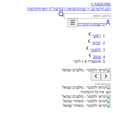
CARZONE
רכב חדש
רכב יד שניה
השוואת רכבים
דו"ח קארזון
חדשות
הרשמה/התחברות
ראשי
יונדאי
ולוסטר
2016
אינספייר 1.6 ליטר
הצג את כל התמונות