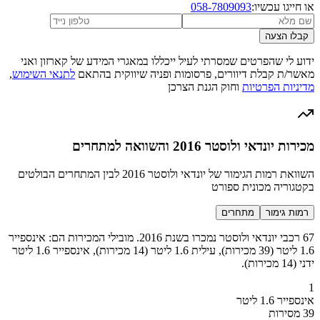
או חייגו עכשיו:
058-7809093
קבלו הצעה
ידוע לי שהפרטים שמסרתי לעיל ייכללו במאגרי המידע של קארזון ואני
מאשר/ת קבלת דיוורים, פרסומות ופניה שיווקית בהתאם
לתנאי השימוש
,
מדיניות הפרטיות
וחוק הגנת הצרכן
מכירות יונדאי ולוסטר 2016 והשוואה למתחרים
השוואת רמות הגימור של יונדאי ולוסטר 2016 לבין המתחרים הבולטים
בקטגוריה מכונית ספורט
רמות גימור
מתחרים
67 רכבי יונדאי ולוסטר נמכרו בשנת 2016. מובילי המכירות הם: אינספייר
1.6 ליטר (39 מכירות), עילית 1.6 ליטר (14 מכירות), אינספייר 1.6 ליטר
ידני (14 מכירות).
1
אינספייר 1.6 ליטר
39 מסירות