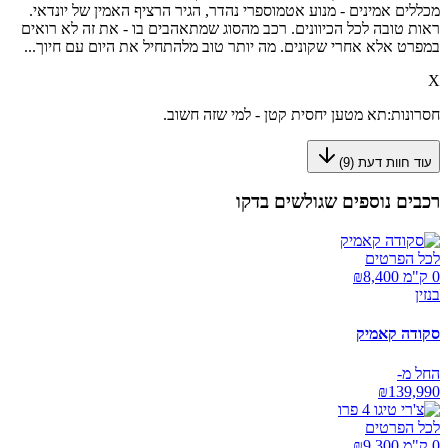
מכללים אמינים - מנוע אטמוספרי נהדר, הגיר הרציף האמין של יונדאי.
ראות טובה לכל הכיוונים. רכב מהסוג שמתאהבים בו - את זה לא רואים
במפרט אלא אחרי שקונים. מה יותר טוב מלהתחיל את היום עם חיוך...
X
חסרונות:
תא מטען יחסית קטן - למי שזה חשוב.
עוד חוות דעת (
9
)
רכבים נוספים שגולשים בדקו
לכל הפרטים
0 ק"מ ₪
8,400
בנזין
סקודה קאמיק
החל מ-
₪
139,990
לכל הפרטים
0 ק"מ ₪
9,300