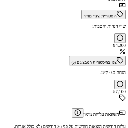
היסטוריית שינויי מחיר
שווי הנחות והטבות:
₪
4,200
צפו בהיסטוריית המבצעים (
5
)
הנחה ב-0 ק״מ:
₪
7,100
השוואת עלויות מימון
עלות חודשית הוצאות חודשית על פני 36 חודשים (לא כולל אגרות,