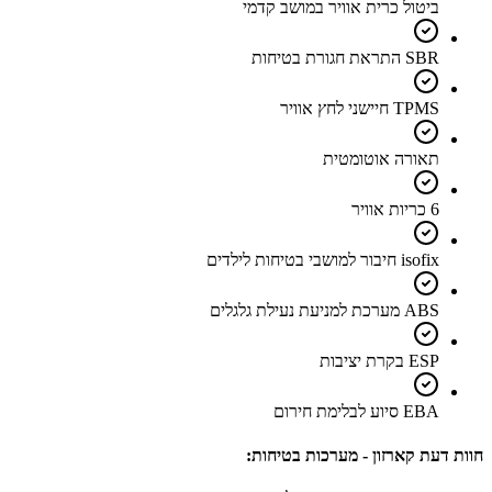
ביטול כרית אוויר במושב קדמי
SBR התראת חגורת בטיחות
TPMS חיישני לחץ אוויר
תאורה אוטומטית
6 כריות אוויר
isofix חיבור למושבי בטיחות לילדים
ABS מערכת למניעת נעילת גלגלים
ESP בקרת יציבות
EBA סיוע לבלימת חירום
חוות דעת קארזון - מערכות בטיחות: