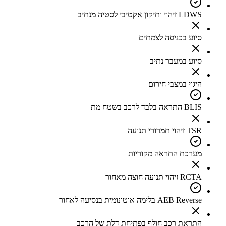
LDWS זיהוי ותיקון אקטיבי לסטיה מנתיב
סיוע בכניסה לצמתים
סיוע במעבר נתיב
היגוי במצבי חירום
BLIS התראה בלבד לרכב בשטח מת
TSR זיהוי תמרורי תנועה
מערכת התראה מקוריות
RCTA זיהוי תנועה חוצה מאחור
AEB Reverse בלימה אוטונומית בנסיעה לאחור
התראת רכב חולף בפתיחת דלת של הרכב