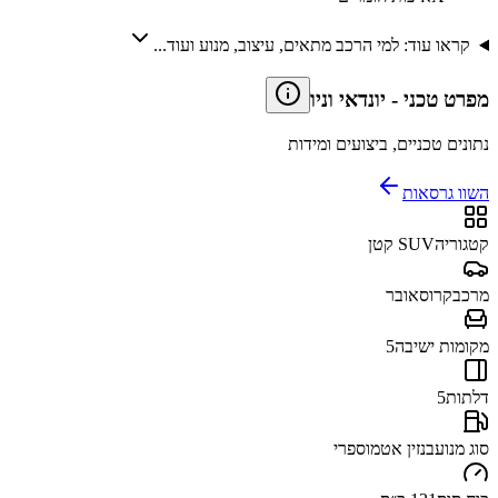
קראו עוד: למי הרכב מתאים, עיצוב, מנוע ועוד...
מפרט טכני
-
יונדאי וניו
נתונים טכניים, ביצועים ומידות
השוו גרסאות
קטגוריה
SUV קטן
מרכב
קרוסאובר
מקומות ישיבה
5
דלתות
5
סוג מנוע
בנזין אטמוספרי