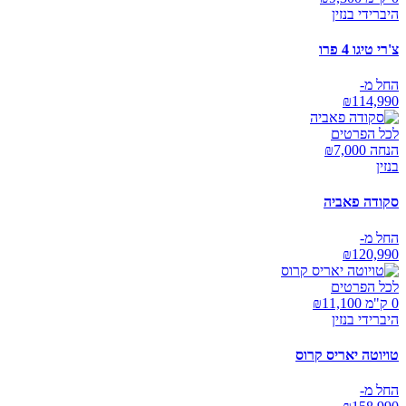
היברידי בנזין
צ'רי טיגו 4 פרו
החל מ-
₪
114,990
לכל הפרטים
הנחה ₪
7,000
בנזין
סקודה פאביה
החל מ-
₪
120,990
לכל הפרטים
0 ק"מ ₪
11,100
היברידי בנזין
טויוטה יאריס קרוס
החל מ-