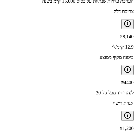
הערכת עלויות שנתיות על בסיס 15,000 ק״מ בשנה
צריכת דלק
₪
8,140
12.9 ק״מ/ל׳
ביטוח מקיף ממוצע
₪
4400
לנהג יחיד מעל גיל 30
אגרת רישוי
₪
1,200