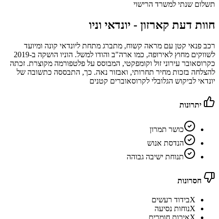
תשלום שנתי למשרד הרישוי
חוות דעת קארזון -
יונדאי וניו
רכב פנאי קטן עם מראה קשוח, מתברג מתחת ליונדאי קונה ומיועד
לשווקים מחוץ לאירופה, כמו ארה"ב והודו למשל. הוניו הושקה ב-2019
כקרוסאובר עירוני זול וקומפקטי, המבוסס על פלטפורמה מקוצרת. זכתה
להצלחה בזכות מחיר תחרותי, ואבזור נאה. כך, התבססה כתשובה של
יונדאי לביקוש הגלובלי לקרוסאוברים קטנים
יתרונות
כושר תמרון
הנדסת אנוש
תנוחת ישיבה גבוהה
חסרונות
X
בידוד רעשים
X
נוחות נסיעה
X
איכות חומרים