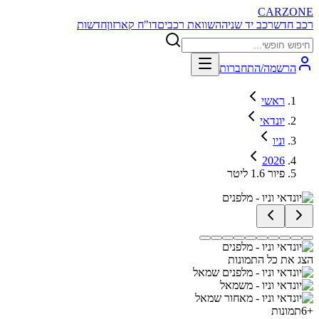
CARZONE
רכב חדש
רכב יד שניה
השוואת רכבים
דו"ח קארזון
חדשות
הרשמה/התחברות
ראשי
יונדאי
וניו
2026
פיור 1.6 ליטר
הצג את כל התמונות
+
6
תמונות