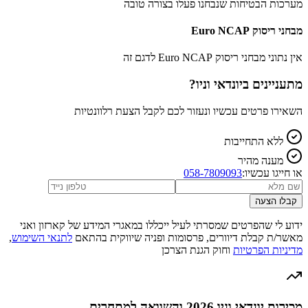
מערכות הבטיחות שנבחנו פעלו בצורה טובה
מבחני ריסוק Euro NCAP
אין נתוני מבחני ריסוק Euro NCAP לדגם זה
מתעניינים ב
יונדאי וניו
?
השאירו פרטים עכשיו ונעזור לכם לקבל הצעת רלוונטיות
ללא התחייבות
מענה מהיר
או חייגו עכשיו:
058-7809093
קבלו הצעה
ידוע לי שהפרטים שמסרתי לעיל ייכללו במאגרי המידע של קארזון ואני
מאשר/ת קבלת דיוורים, פרסומות ופניה שיווקית בהתאם
לתנאי השימוש
,
מדיניות הפרטיות
וחוק הגנת הצרכן
מכירות יונדאי וניו 2026 והשוואה למתחרים