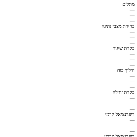
מתלים
—
—
—
בחירת מצבי נהיגה
—
—
—
בקרת שיגור
—
—
—
הילוך כוח
—
—
—
בקרת זחילה
—
—
—
דיפרנציאל קדמי
—
—
—
דיפרנציאל מרכזי