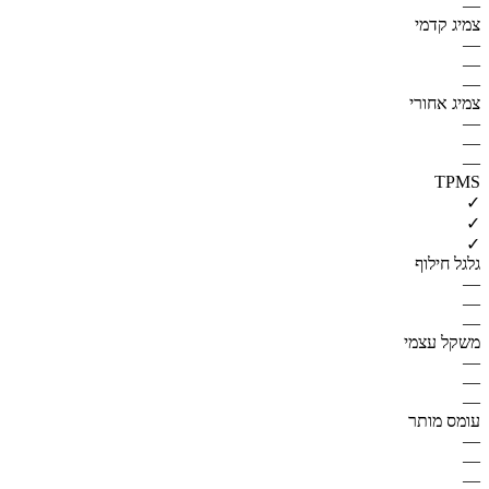
—
צמיג קדמי
—
—
—
צמיג אחורי
—
—
—
TPMS
✓
✓
✓
גלגל חילוף
—
—
—
משקל עצמי
—
—
—
עומס מותר
—
—
—