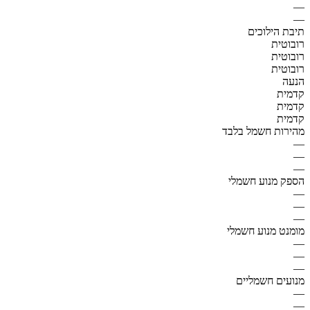
—
—
תיבת הילוכים
רובוטית
רובוטית
רובוטית
הנעה
קדמית
קדמית
קדמית
מהירות חשמל בלבד
—
—
—
הספק מנוע חשמלי
—
—
—
מומנט מנוע חשמלי
—
—
—
מנועים חשמליים
—
—