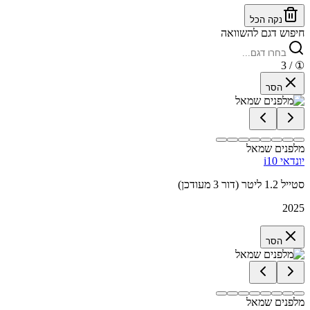
נקה הכל
חיפוש דגם להשוואה
/ 3
①
הסר
מלפנים שמאל
יונדאי i10
סטייל 1.2 ליטר (דור 3 מעודכן)
2025
הסר
מלפנים שמאל