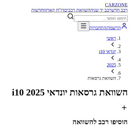
CARZONE
רכב חדש
רכב יד שניה
השוואת רכבים
דו"ח קארזון
חדשות
הרשמה/התחברות
ראשי
יונדאי i10
2025
השוואת גרסאות
השוואת גרסאות
יונדאי i10 2025
הוסיפו רכב להשוואה