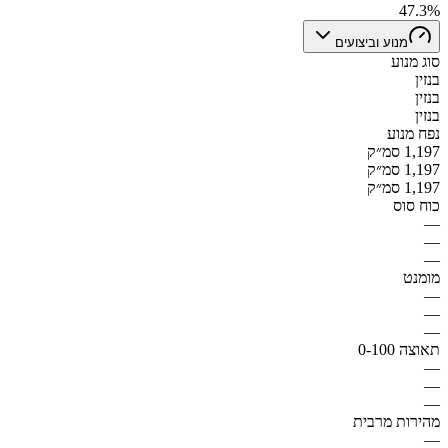
47.3%
מנוע וביצועים
סוג מנוע
בנזין
בנזין
בנזין
נפח מנוע
1,197 סמ״ק
1,197 סמ״ק
1,197 סמ״ק
כוח סוס
—
—
—
מומנט
—
—
—
תאוצה 0-100
—
—
—
מהירות מרבית
—