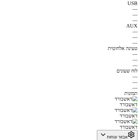
USB
—
—
—
AUX
—
—
—
טעינה אלחוטית
—
—
—
לוח שעונים
—
—
—
תמונות
דאשבורד
דאשבורד
דאשבורד
אבזור ונוחות