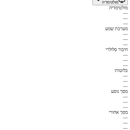
מולטימדיה
מולטימדיה
—
—
—
מערכת שמע
—
—
—
חיבור סלולרי
—
—
—
בלוטות׳
—
—
—
מסך נוסע
—
—
—
מסך אחורי
—
—
—