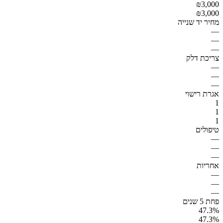
₪3,000
₪3,000
מחיר יד שנייה
—
—
—
צריכת דלק
—
—
—
אגרת רישוי
1
1
1
טיפולים
—
—
—
אחריות
—
—
—
פחת 5 שנים
47.3%
47.3%