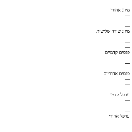
—
מיזוג אחורי
—
—
—
מיזוג שורה שלישית
—
—
—
פנסים קדמיים
—
—
—
פנסים אחוריים
—
—
—
ערפל קדמי
—
—
—
ערפל אחורי
—
—
—