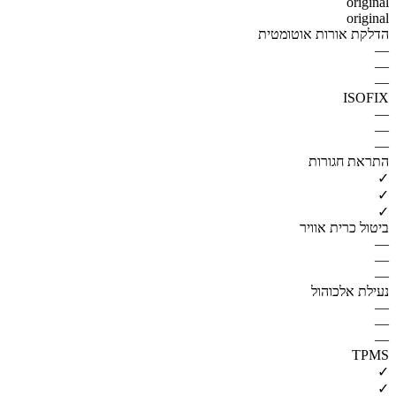
original
original
הדלקת אורות אוטומטית
—
—
—
ISOFIX
—
—
—
התראת חגורות
✓
✓
✓
ביטול כרית אוויר
—
—
—
נעילת אלכוהול
—
—
—
TPMS
✓
✓