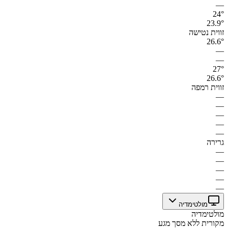
—
24°
23.9°
זווית נטישה
26.6°
—
—
27°
26.6°
זווית רמפה
—
—
—
—
—
גרירה
—
—
—
—
—
מולטימדיה
מולטימדיה
מקורית ללא מסך מגע