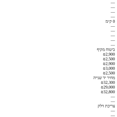
—
—
—
—
0 ק״מ
—
—
—
—
—
ביטוח מקיף
₪2,900
₪2,500
₪2,900
₪3,000
₪2,500
מחיר יד שנייה
₪32,300
₪29,000
₪32,800
—
—
צריכת דלק
—
—