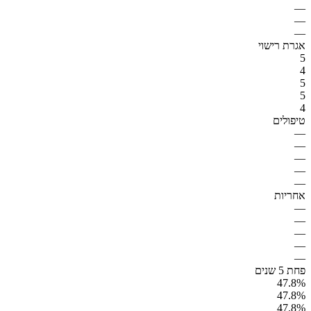
—
—
—
אגרת רישוי
5
4
5
5
4
טיפולים
—
—
—
—
—
אחריות
—
—
—
—
—
פחת 5 שנים
47.8%
47.8%
47.8%