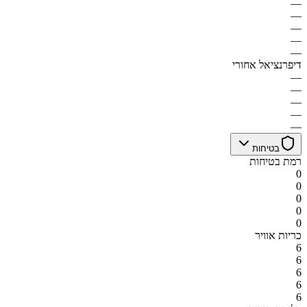
—
—
—
—
—
דיפרנציאל אחורי
—
—
—
—
—
בטיחות
רמת בטיחות
0
0
0
0
0
כריות אוויר
6
6
6
6
6