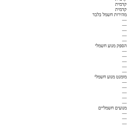
קדמית
קדמית
מהירות חשמל בלבד
—
—
—
—
—
הספק מנוע חשמלי
—
—
—
—
—
מומנט מנוע חשמלי
—
—
—
—
—
מנועים חשמליים
—
—
—
—