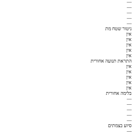
—
—
—
—
—
ניטור שטח מת
אין
אין
אין
אין
אין
התראת תנועה אחורית
אין
אין
אין
אין
אין
בלימה אחורית
—
—
—
—
—
סיוע בצמתים
—