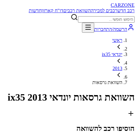
CARZONE
רכב חדש
רכבים למכירה
השוואת רכבים
דו"ח קארזון
חדשות
הרשמה/התחברות
ראשי
יונדאי ix35
2013
השוואת גרסאות
השוואת גרסאות
יונדאי ix35 2013
הוסיפו רכב להשוואה