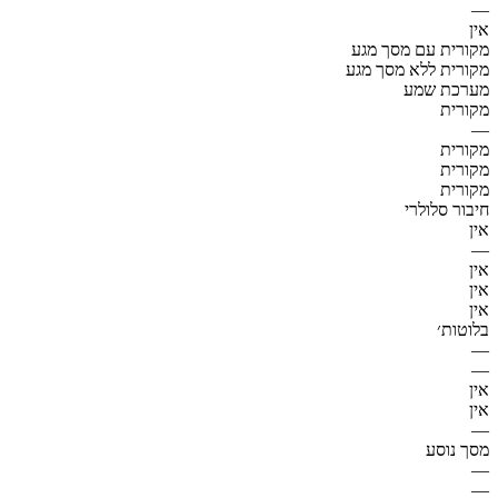
—
אין
מקורית עם מסך מגע
מקורית ללא מסך מגע
מערכת שמע
מקורית
—
מקורית
מקורית
מקורית
חיבור סלולרי
אין
—
אין
אין
אין
בלוטות׳
—
—
אין
אין
—
מסך נוסע
—
—