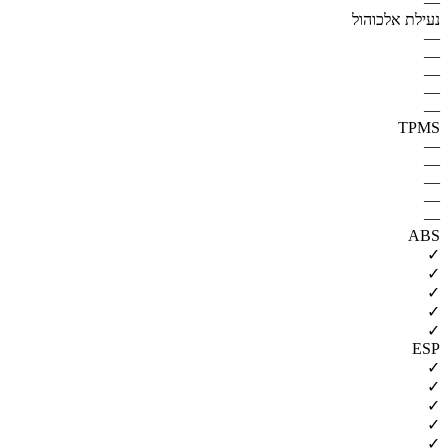
—
נעילת אלכוהול
—
—
—
—
—
TPMS
—
—
—
—
—
ABS
✓
✓
✓
✓
✓
ESP
✓
✓
✓
✓
✓