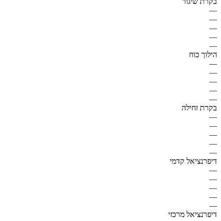
בקרת שיגור
—
—
—
—
—
הילוך כוח
—
—
—
—
—
בקרת זחילה
—
—
—
—
—
דיפרנציאל קדמי
—
—
—
—
—
דיפרנציאל מרכזי