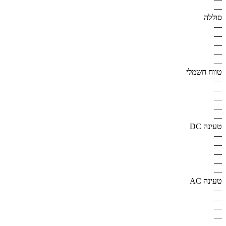
—
סוללה
—
—
—
—
—
טווח חשמלי
—
—
—
—
—
טעינה DC
—
—
—
—
—
טעינה AC
—
—
—
—