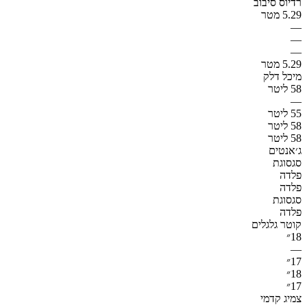
רדיוס סיבוב
5.29 מטר
—
—
—
5.29 מטר
מיכל דלק
58 ליטר
—
55 ליטר
58 ליטר
58 ליטר
ג׳אנטים
סגסוגת
פלדה
פלדה
סגסוגת
פלדה
קוטר גלגלים
18״
—
17״
18״
17״
צמיג קדמי