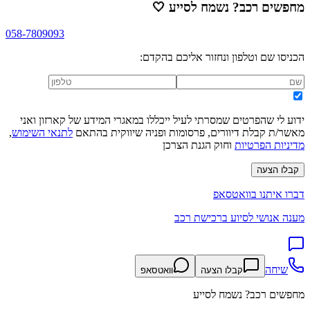
מחפשים רכב? נשמח לסייע
🤍
058-7809093
הכניסו שם וטלפון ונחזור אליכם בהקדם:
ידוע לי שהפרטים שמסרתי לעיל ייכללו במאגרי המידע של קארזון ואני
מאשר/ת קבלת דיוורים, פרסומות ופניה שיווקית בהתאם
לתנאי השימוש
,
מדיניות הפרטיות
וחוק הגנת הצרכן
קבלו הצעה
דברו איתנו בוואטסאפ
מענה אנושי לסיוע ברכישת רכב
שיחה
קבלו הצעה
וואטסאפ
מחפשים רכב? נשמח לסייע