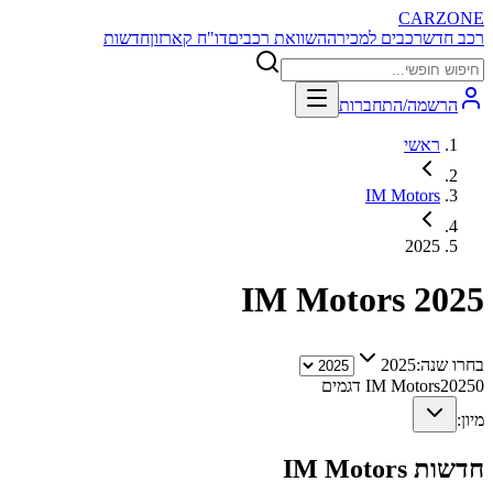
CARZONE
רכב חדש
רכבים למכירה
השוואת רכבים
דו"ח קארזון
חדשות
הרשמה/התחברות
ראשי
IM Motors
2025
IM Motors
2025
בחרו שנה:
2025
0
2025
IM Motors
דגמים
מיון:
חדשות
IM Motors