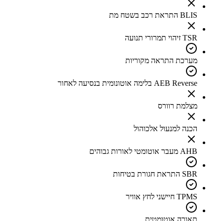
BLIS התראת רכב בשטח מת
TSR זיהוי תמרורי תנועה
מערכת התראה מקוריות
AEB Reverse בלימה אוטונומית בנסיעה לאחור
מצלמת רוורס
הכנה למנעול אלכוהול
AHB מעבר אוטומטי לאורות גבוהים
SBR התראת חגורת בטיחות
TPMS חיישני לחץ אוויר
תאורה אוטומטית