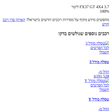
FX37 GT 4X4 3.7 ליטר
100
%
מחפשים מידע מקיף על מסירות רכבים חדשים בישראל?
קארזון פרו רכב
חדש
רכבים נוספים שגולשים בדקו
לכל הפרטים
חשמלי
טסלה מודל 3
החל מ-
₪
191,528
לכל הפרטים
חשמלי
טסלה מודל Y
החל מ-