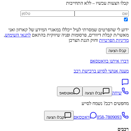
קבלו הצעות עכשיו – ללא התחייבות
ידוע לי שהפרטים שמסרתי לעיל ייכללו במאגרי המידע של קארזון ואני
מאשר/ת קבלת דיוורים, פרסומות ופניה שיווקית בהתאם
לתנאי השימוש
,
מדיניות הפרטיות
וחוק הגנת הצרכן
קבלו הצעה
דברו איתנו בוואטסאפ
מענה אנושי לסיוע ברכישת רכב
שיחה
קבלו הצעה
וואטסאפ
מחפשים רכב? נשמח לסייע
058-7809093
וואטסאפ
קבלו הצעה
רכבים