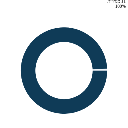
11 מסירות
100
%