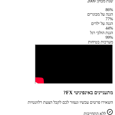
שנת מבחן:
2009
86
%
הגנה על מבוגרים
77
%
הגנה על ילדים
44
%
הגנת הולכי רגל
99
%
מערכות בטיחות
מתעניינים ב
אינפיניטי FX
?
השאירו פרטים עכשיו ונעזור לכם לקבל הצעת רלוונטיות
ללא התחייבות