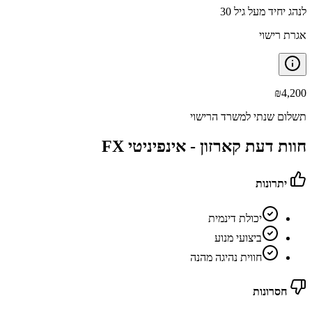
לנהג יחיד מעל גיל 30
אגרת רישוי
₪
4,200
תשלום שנתי למשרד הרישוי
חוות דעת קארזון -
אינפיניטי FX
יתרונות
יכולת דינמית
ביצועי מנוע
חווית נהיגה מהנה
חסרונות