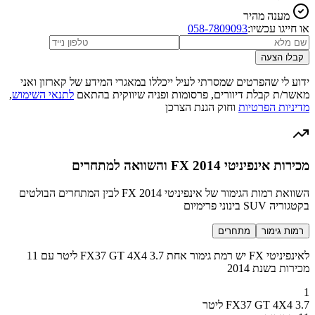
מענה מהיר
או חייגו עכשיו:
058-7809093
קבלו הצעה
ידוע לי שהפרטים שמסרתי לעיל ייכללו במאגרי המידע של קארזון ואני
מאשר/ת קבלת דיוורים, פרסומות ופניה שיווקית בהתאם
לתנאי השימוש
,
מדיניות הפרטיות
וחוק הגנת הצרכן
מכירות אינפיניטי FX 2014 והשוואה למתחרים
השוואת רמות הגימור של אינפיניטי FX 2014 לבין המתחרים הבולטים
בקטגוריה SUV בינוני פרימיום
רמות גימור
מתחרים
לאינפיניטי FX יש רמת גימור אחת FX37 GT 4X4 3.7 ליטר עם 11
מכירות בשנת 2014
1
FX37 GT 4X4 3.7 ליטר