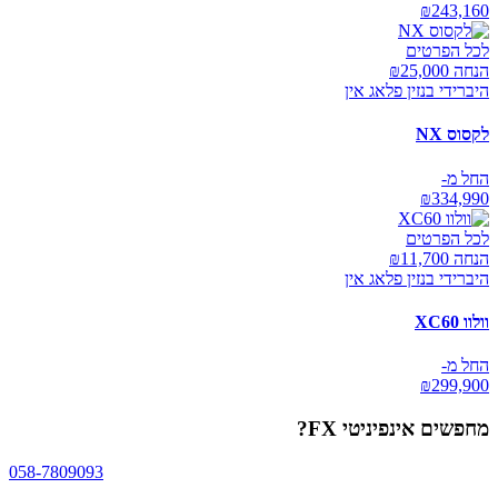
₪
243,160
לכל הפרטים
הנחה ₪
25,000
היברידי בנזין פלאג אין
לקסוס NX
החל מ-
₪
334,990
לכל הפרטים
הנחה ₪
11,700
היברידי בנזין פלאג אין
וולוו XC60
החל מ-
₪
299,900
מחפשים
אינפיניטי FX
?
058-7809093