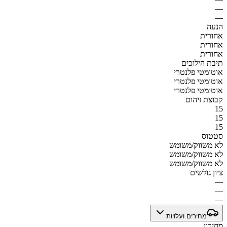
—
—
הנעה
אחורית
אחורית
אחורית
תיבת הילוכים
אוטומטי פלנטרי
אוטומטי פלנטרי
אוטומטי פלנטרי
קבוצת זיהום
15
15
15
סטטוס
לא משווק/משומש
לא משווק/משומש
לא משווק/משומש
ציון גולשים
—
—
—
מחירים ועלויות
מחירון