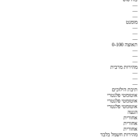
—
—
—
מומנט
—
—
—
תאוצה 0-100
—
—
—
מהירות מרבית
—
—
—
תיבת הילוכים
אוטומטי פלנטרי
אוטומטי פלנטרי
אוטומטי פלנטרי
הנעה
אחורית
אחורית
אחורית
מהירות חשמל בלבד