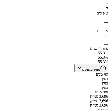
7
7
טיפולים
—
—
—
אחריות
—
—
—
פחת 5 שנים
55.3%
55.3%
55.3%
מנוע וביצועים
סוג מנוע
בנזין
בנזין
בנזין
נפח מנוע
3,696 סמ״ק
3,696 סמ״ק
3,696 סמ״ק
כוח סוס