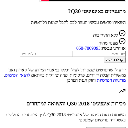
מתעניינים ב
אינפיניטי Q30
?
השאירו פרטים עכשיו ונעזור לכם לקבל הצעת רלוונטיות
ללא התחייבות
מענה מהיר
או חייגו עכשיו:
058-7809093
קבלו הצעה
ידוע לי שהפרטים שמסרתי לעיל ייכללו במאגרי המידע של קארזון ואני
מאשר/ת קבלת דיוורים, פרסומות ופניה שיווקית בהתאם
לתנאי השימוש
,
מדיניות הפרטיות
וחוק הגנת הצרכן
מכירות אינפיניטי Q30 2018 והשוואה למתחרים
השוואת רמות הגימור של אינפיניטי Q30 2018 לבין המתחרים הבולטים
בקטגוריה פרימיום קומפקטי