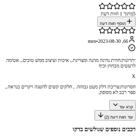
5
מתוך
1
חוות דעת
הוסף חוות דעת
•
2023-08-30
66, men
יתרונות:
חווית נהיגה מהנה ומצויינת., איכות ועיצוב ממש טובים., אטימה
לרעשים מבחוץ וכיף
X
חסרונות:
צריכת דלק מעט גבוהה. , חלקים קשים להשגה ויקרים כנראה.,
ספר רכב לא מסופק.
קרא עוד
עוד חוות דעת (
2
)
רכבים נוספים שגולשים בדקו