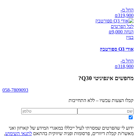
החל מ-
₪
319,900
לכל הפרטים
הנחה ₪
9,000
בנזין
אודי Q3 ספורטבק
החל מ-
₪
318,900
מחפשים
אינפיניטי Q30
?
058-7809093
קבלו הצעות עכשיו – ללא התחייבות
ידוע לי שהפרטים שמסרתי לעיל ייכללו במאגרי המידע של קארזון ואני
מאשר/ת קבלת דיוורים, פרסומות ופניה שיווקית בהתאם
לתנאי השימוש
,