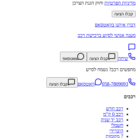
מדיניות הפרטיות
וחוק הגנת הצרכן
קבלו הצעה
דברו איתנו בוואטסאפ
מענה אנושי לסיוע ברכישת רכב
שיחה
קבלו הצעה
וואטסאפ
מחפשים רכב? נשמח לסייע
058-7809093
וואטסאפ
קבלו הצעה
רכבים
רכב חדש
רכב 0 ק"מ
רכב יד שניה
חשמלי
היברידי
7 מקומות