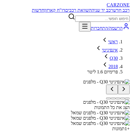
CARZONE
רכב חדש
רכב יד שניה
השוואת רכבים
דו"ח קארזון
חדשות
הרשמה/התחברות
ראשי
אינפיניטי
Q30
2018
פרימיום 1.6 ליטר
הצג את כל התמונות
+
1
תמונות