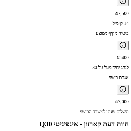
₪
7,500
14 ק״מ/ל׳
ביטוח מקיף ממוצע
₪
5400
לנהג יחיד מעל גיל 30
אגרת רישוי
₪
3,000
תשלום שנתי למשרד הרישוי
חוות דעת קארזון -
אינפיניטי Q30