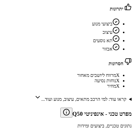
יתרונות
ביצועי מנוע
עיצוב
תא נוסעים
אבזור
חסרונות
X
מרווח ליושבים מאחור
X
נוחות נסיעה
X
מחיר
קראו עוד: למי הרכב מתאים, עיצוב, מנוע ועוד...
מפרט טכני
-
אינפיניטי Q50
נתונים טכניים, ביצועים ומידות