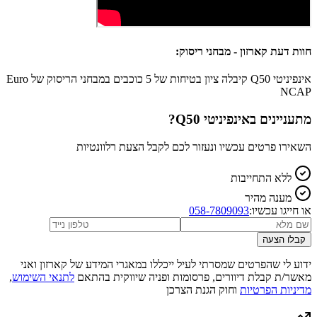
חוות דעת קארזון - מבחני ריסוק:
אינפיניטי Q50 קיבלה ציון בטיחות של 5 כוכבים במבחני הריסוק של Euro
NCAP
מתעניינים ב
אינפיניטי Q50
?
השאירו פרטים עכשיו ונעזור לכם לקבל הצעת רלוונטיות
ללא התחייבות
מענה מהיר
או חייגו עכשיו:
058-7809093
קבלו הצעה
ידוע לי שהפרטים שמסרתי לעיל ייכללו במאגרי המידע של קארזון ואני
מאשר/ת קבלת דיוורים, פרסומות ופניה שיווקית בהתאם
לתנאי השימוש
,
מדיניות הפרטיות
וחוק הגנת הצרכן