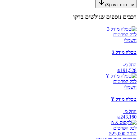
עוד חוות דעת (
3
)
רכבים נוספים שגולשים בדקו
לכל הפרטים
חשמלי
טסלה מודל 3
החל מ-
₪
191,528
לכל הפרטים
חשמלי
טסלה מודל Y
החל מ-
₪
243,160
לכל הפרטים
הנחה ₪
25,000