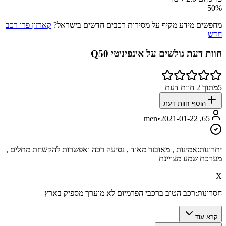
50
%
מחפשים מידע מקיף על מסירות רכבים חדשים בישראל?
קארזון פרו רכב
חדש
חוות דעת גולשים על
אינפיניטי Q50
5
מתוך
2
חוות דעת
הוסף חוות דעת
•
2021-01-22
65, men
יתרונות:
אמינות , מאובזר מאוד , נסיעה רכה ואפשרות להקשחת מתלים ,
מערכת שמע מצויינת
X
חסרונות:
רכב הטוב ברכבי הפרמיום לא מוערך מספיק בארץ
קרא עוד