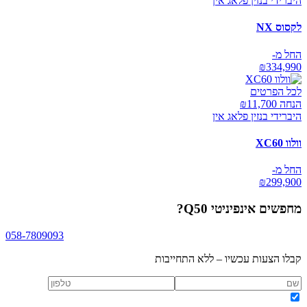
היברידי בנזין פלאג אין
לקסוס NX
החל מ-
₪
334,990
לכל הפרטים
הנחה ₪
11,700
היברידי בנזין פלאג אין
וולוו XC60
החל מ-
₪
299,900
מחפשים
אינפיניטי Q50
?
058-7809093
קבלו הצעות עכשיו – ללא התחייבות