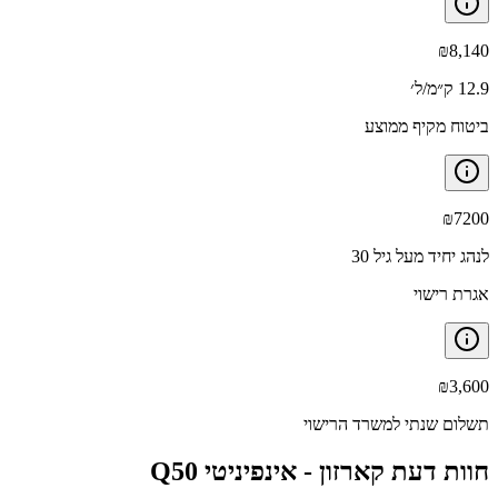
₪
8,140
12.9 ק״מ/ל׳
ביטוח מקיף ממוצע
₪
7200
לנהג יחיד מעל גיל 30
אגרת רישוי
₪
3,600
תשלום שנתי למשרד הרישוי
חוות דעת קארזון -
אינפיניטי Q50