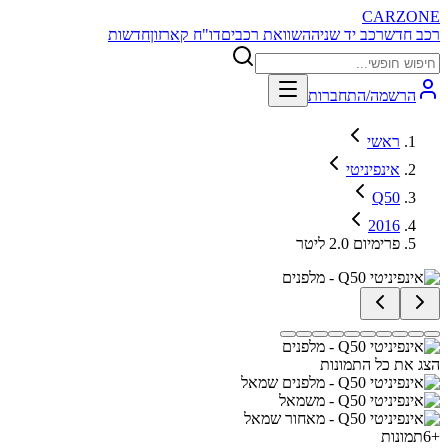
CARZONE
רכב חדש
רכב יד שניה
השוואת רכבים
דו"ח קארזון
חדשות
הרשמה/התחברות
ראשי
אינפיניטי
Q50
2016
פרימיום 2.0 ליטר
הצג את כל התמונות
+
6
תמונות