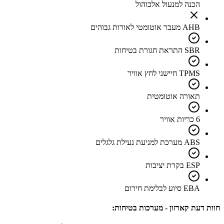
הכנה למנעול אלכוהול
AHB מעבר אוטומטי לאורות גבוהים
SBR התראת חגורת בטיחות
TPMS חיישני לחץ אוויר
תאורה אוטומטית
6 כריות אוויר
ABS מערכת למניעת נעילת גלגלים
ESP בקרת יציבות
EBA סיוע לבלימת חירום
חוות דעת קארזון - מערכות בטיחות: