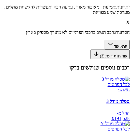
יתרונות:
אמינות , מאובזר מאוד , נסיעה רכה ואפשרות להקשחת מתלים ,
מערכת שמע מצויינת
X
חסרונות:
רכב הטוב ברכבי הפרמיום לא מוערך מספיק בארץ
קרא עוד
עוד חוות דעת (
3
)
רכבים נוספים שגולשים בדקו
לכל הפרטים
חשמלי
טסלה מודל 3
החל מ-
₪
191,528
לכל הפרטים