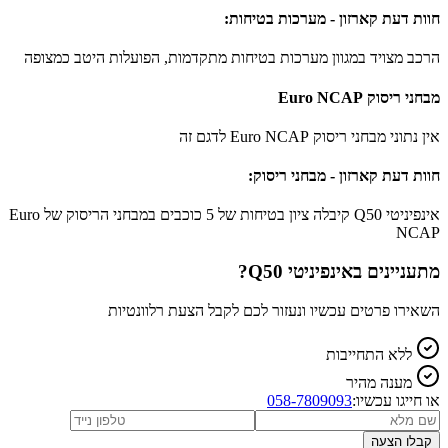
חוות דעת קארזון - מערכות בטיחות:
הרכב מצויד במגוון מערכות בטיחות מתקדמות, הפועלות היטב כמצופה
מבחני ריסוק Euro NCAP
אין נתוני מבחני ריסוק Euro NCAP לדגם זה
חוות דעת קארזון - מבחני ריסוק:
אינפיניטי Q50 קיבלה ציון בטיחות של 5 כוכבים במבחני הריסוק של Euro
NCAP
מתעניינים ב
אינפיניטי Q50
?
השאירו פרטים עכשיו ונעזור לכם לקבל הצעת רלוונטיות
ללא התחייבות
מענה מהיר
או חייגו עכשיו:
058-7809093
קבלו הצעה