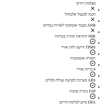
מצלמת רוורס
הכנה למנעול אלכוהול
AHB מעבר אוטומטי לאורות גבוהים
SBR התראת חגורת בטיחות
TPMS חיישני לחץ אוויר
תאורה אוטומטית
6 כריות אוויר
ABS מערכת למניעת נעילת גלגלים
ESP בקרת יציבות
EBA סיוע לבלימת חירום