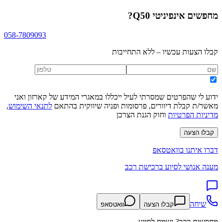
מחפשים
אינפיניטי Q50
?
058-7809093
קבלו הצעות עכשיו – ללא התחייבות
ידוע לי שהפרטים שמסרתי לעיל ייכללו במאגרי המידע של קארזון ואני
מאשר/ת קבלת דיוורים, פרסומות ופניה שיווקית בהתאם
לתנאי השימוש
,
מדיניות הפרטיות
וחוק הגנת הצרכן
קבלו הצעה
דברו איתנו בוואטסאפ
מענה אנושי לסיוע ברכישת רכב
שיחה
קבלו הצעה
וואטסאפ
מחפשים רכב? נשמח לסייע