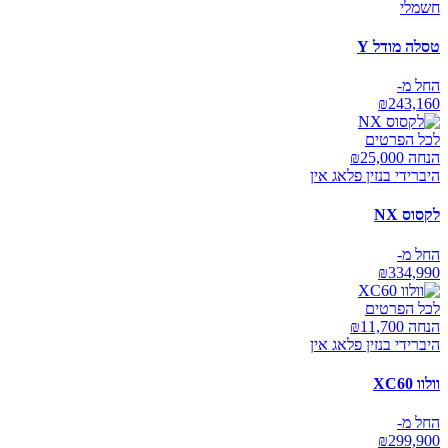
חשמלי
טסלה מודל Y
החל מ-
₪
243,160
לכל הפרטים
הנחה ₪
25,000
היברידי בנזין פלאג אין
לקסוס NX
החל מ-
₪
334,990
לכל הפרטים
הנחה ₪
11,700
היברידי בנזין פלאג אין
וולוו XC60
החל מ-
₪
299,900