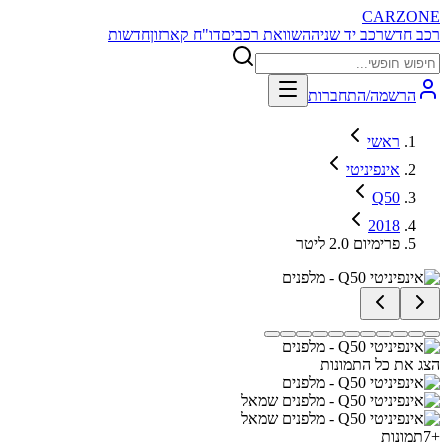
CARZONE
רכב חדש
רכב יד שניה
השוואת רכבים
דו"ח קארזון
חדשות
הרשמה/התחברות
ראשי
אינפיניטי
Q50
2018
פרימיום 2.0 ליטר
הצג את כל התמונות
+
7
תמונות