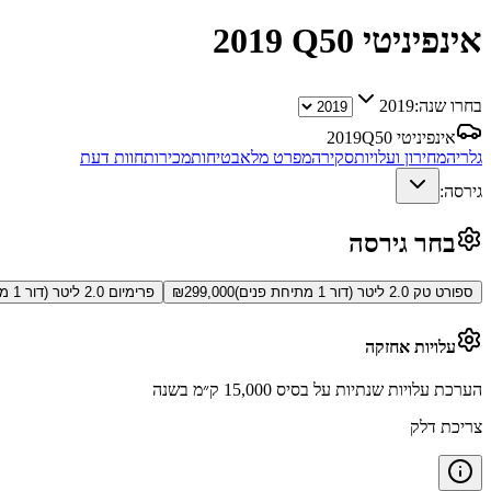
אינפיניטי Q50
2019
בחרו שנה:
2019
אינפיניטי Q50
2019
גלריה
מחירון ועלויות
סקירה
מפרט מלא
בטיחות
מכירות
חוות דעת
גירסה:
בחר גירסה
ספורט טק 2.0 ליטר (דור 1 מתיחת פנים)
299,000
₪
פרימיום 2.0 ליטר (דור 1 מתיחת פנים)
עלויות אחזקה
הערכת עלויות שנתיות על בסיס 15,000 ק״מ בשנה
צריכת דלק