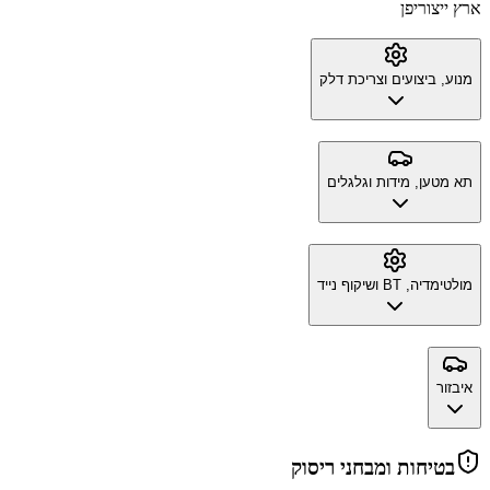
ארץ ייצור
יפן
מנוע, ביצועים וצריכת דלק
תא מטען, מידות וגלגלים
מולטימדיה, BT ושיקוף נייד
איבזור
בטיחות ומבחני ריסוק