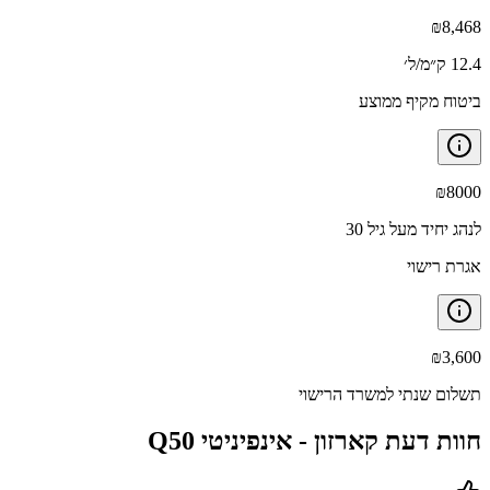
₪
8,468
12.4 ק״מ/ל׳
ביטוח מקיף ממוצע
₪
8000
לנהג יחיד מעל גיל 30
אגרת רישוי
₪
3,600
תשלום שנתי למשרד הרישוי
חוות דעת קארזון -
אינפיניטי Q50