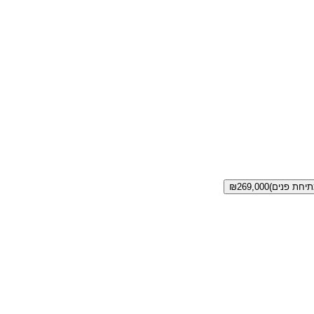
₪
269,000