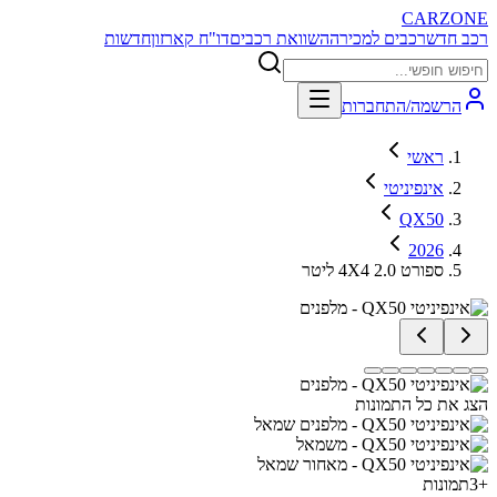
CARZONE
רכב חדש
רכבים למכירה
השוואת רכבים
דו"ח קארזון
חדשות
הרשמה/התחברות
ראשי
אינפיניטי
QX50
2026
ספורט 4X4 2.0 ליטר
הצג את כל התמונות
+
3
תמונות