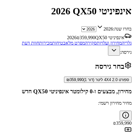
אינפיניטי QX50
2026
בחרו שנה:
2026
אינפיניטי QX50
359,990
₪
2026
גלריה
מחירון ועלויות
סקירה
מפרט מלא
בטיחות
מכירות
חוות דעת
גירסה:
בחר גירסה
ספורט 4X4 2.0 ליטר (דור 1)
359,990
₪
מחירון, מבצעים ו-0 קילומטר
אינפיניטי QX50
חדש
מחיר מחירון רשמי:
₪
359,990