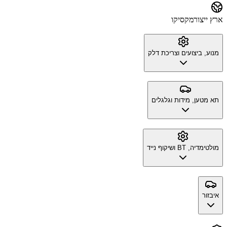
ארץ ייצור
מקסיקו
מנוע, ביצועים וצריכת דלק
תא מטען, מידות וגלגלים
מולטימדיה, BT ושיקוף נייד
איבזור