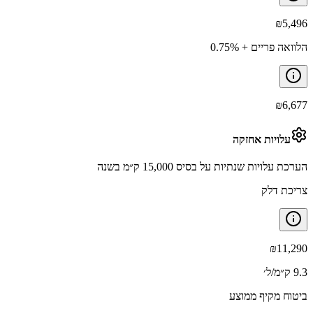
₪
5,496
הלוואה פריים + 0.75%
₪
6,677
עלויות אחזקה
הערכת עלויות שנתיות על בסיס 15,000 ק״מ בשנה
צריכת דלק
₪
11,290
9.3 ק״מ/ל׳
ביטוח מקיף ממוצע