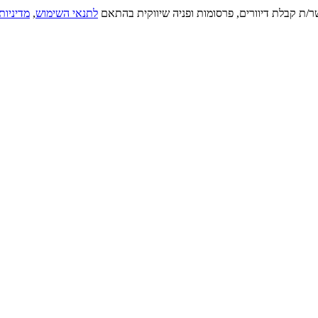
ר/ת קבלת דיוורים, פרסומות ופניה שיווקית בהתאם
לתנאי השימוש
,
מדיניות