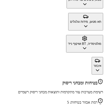
תא מטען, מידות וגלגלים
מולטימדיה, BT ושיקוף נייד
איבזור
בטיחות ומבחני ריסוק
רשימת מערכות עזר מתקדמות ותוצאות מבחני ריסוק רשמיים
רמת אבזור בטיחות:
5