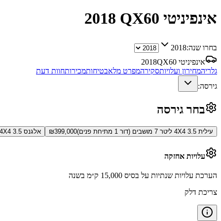
אינפיניטי QX60
2018
בחרו שנה:
2018
אינפיניטי QX60
2018
גלריה
מחירון ועלויות
סקירה
מפרט מלא
בטיחות
מכירות
חוות דעת
גירסה:
בחר גירסה
עילית 4X4 3.5 ליטר 7 מושבים (דור 1 מתיחת פנים)
399,000
₪
אלגנס 4X4 3.5 ליטר 7 מושבים (דור 1 מתיחת פנים)
עלויות אחזקה
הערכת עלויות שנתיות על בסיס 15,000 ק״מ בשנה
צריכת דלק