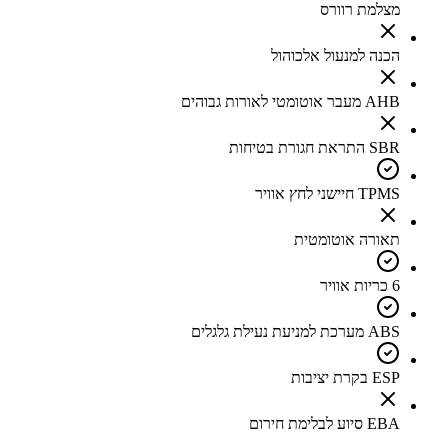
מצלמת רוורס
הכנה למנעול אלכוהול
AHB מעבר אוטומטי לאורות גבוהים
SBR התראת חגורת בטיחות
TPMS חיישני לחץ אוויר
תאורה אוטומטית
6 כריות אוויר
ABS מערכת למניעת נעילת גלגלים
ESP בקרת יציבות
EBA סיוע לבלימת חירום