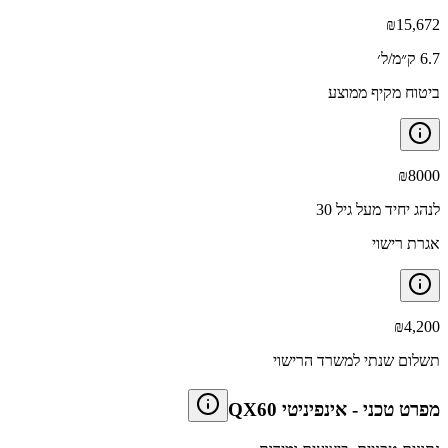
₪
15,672
6.7 ק״מ/ל׳
ביטוח מקיף ממוצע
₪
8000
לנהג יחיד מעל גיל 30
אגרת רישוי
₪
4,200
תשלום שנתי למשרד הרישוי
מפרט טכני
-
אינפיניטי QX60