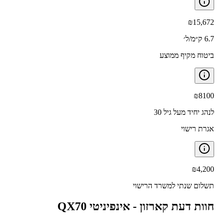
₪
15,672
6.7 ק״מ/ל׳
ביטוח מקיף ממוצע
₪
8100
לנהג יחיד מעל גיל 30
אגרת רישוי
₪
4,200
תשלום שנתי למשרד הרישוי
חוות דעת קארזון -
אינפיניטי QX70