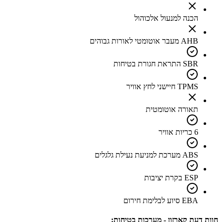
הכנה למנעול אלכוהול
AHB מעבר אוטומטי לאורות גבוהים
SBR התראת חגורת בטיחות
TPMS חיישני לחץ אוויר
תאורה אוטומטית
6 כריות אוויר
ABS מערכת למניעת נעילת גלגלים
ESP בקרת יציבות
EBA סיוע לבלימת חירום
חוות דעת קארזון - מערכות בטיחות: