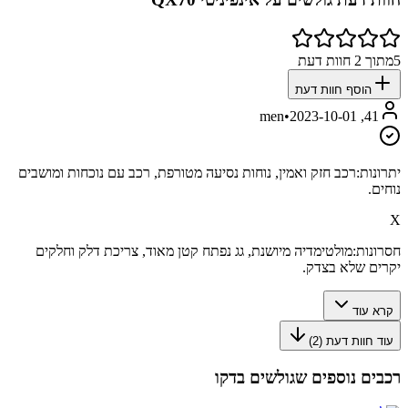
5
מתוך
2
חוות דעת
הוסף חוות דעת
•
2023-10-01
41, men
יתרונות:
רכב חזק ואמין, נוחות נסיעה מטורפת, רכב עם נוכחות ומושבים
נוחים.
X
חסרונות:
מולטימדיה מיושנת, גג נפתח קטן מאוד, צריכת דלק וחלקים
יקרים שלא בצדק.
קרא עוד
עוד חוות דעת (
2
)
רכבים נוספים שגולשים בדקו