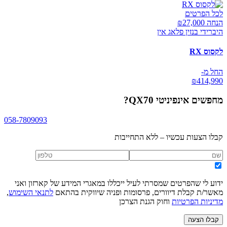
לכל הפרטים
הנחה ₪
27,000
היברידי בנזין פלאג אין
לקסוס RX
החל מ-
₪
414,990
מחפשים
אינפיניטי QX70
?
058-7809093
קבלו הצעות עכשיו – ללא התחייבות
ידוע לי שהפרטים שמסרתי לעיל ייכללו במאגרי המידע של קארזון ואני
מאשר/ת קבלת דיוורים, פרסומות ופניה שיווקית בהתאם
לתנאי השימוש
,
מדיניות הפרטיות
וחוק הגנת הצרכן
קבלו הצעה