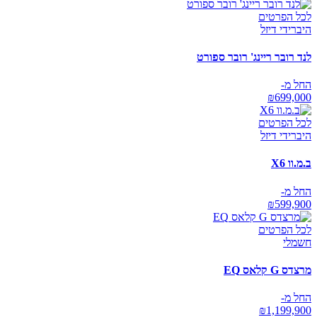
לכל הפרטים
היברידי דיזל
לנד רובר ריינג' רובר ספורט
החל מ-
₪
699,000
לכל הפרטים
היברידי דיזל
ב.מ.וו X6
החל מ-
₪
599,900
לכל הפרטים
חשמלי
מרצדס G קלאס EQ
החל מ-
₪
1,199,900