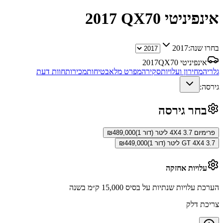
אינפיניטי QX70
2017
בחרו שנה:
2017
אינפיניטי QX70
2017
גלריה
מחירון ועלויות
סקירה
מפרט מלא
בטיחות
מכירות
חוות דעת
גירסה:
בחר גירסה
פרימיום 4X4 3.7 ליטר (דור 1)
489,000
₪
GT 4X4 3.7 ליטר (דור 1)
449,000
₪
עלויות אחזקה
הערכת עלויות שנתיות על בסיס 15,000 ק״מ בשנה
צריכת דלק