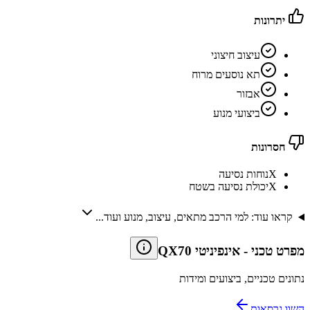
יתרונות
עיצוב חיצוני
תא נוסעים מרוח
אבזור
ביצועי מנוע
חסרונות
X
נוחות נסיעה
X
יכולת נסיעה בשטח
קראו עוד: למי הרכב מתאים, עיצוב, מנוע ועוד...
מפרט טכני
-
אינפיניטי QX70
נתונים טכניים, ביצועים ומידות
השוו גרסאות