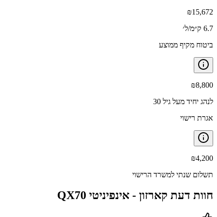
₪
15,672
6.7 ק״מ/ל׳
ביטוח מקיף ממוצע
₪
8,800
לנהג יחיד מעל גיל 30
אגרת רישוי
₪
4,200
תשלום שנתי למשרד הרישוי
חוות דעת קארזון -
אינפיניטי QX70