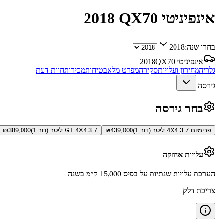
אינפיניטי QX70
2018
בחרו שנה:
2018
אינפיניטי QX70
2018
גלריה
מחירון ועלויות
סקירה
מפרט מלא
בטיחות
מכירות
חוות דעת
גירסה:
בחר גירסה
פרימיום 4X4 3.7 ליטר (דור 1)
439,000
₪
GT 4X4 3.7 ליטר (דור 1)
389,000
₪
עלויות אחזקה
הערכת עלויות שנתיות על בסיס 15,000 ק״מ בשנה
צריכת דלק