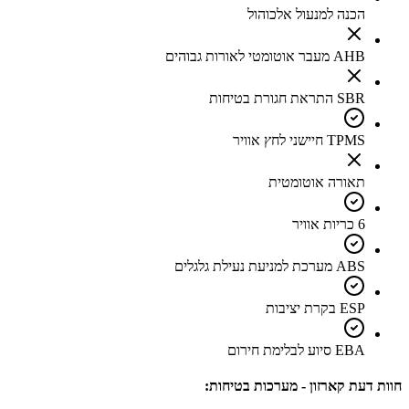
הכנה למנעול אלכוהול
AHB מעבר אוטומטי לאורות גבוהים
SBR התראת חגורת בטיחות
TPMS חיישני לחץ אוויר
תאורה אוטומטית
6 כריות אוויר
ABS מערכת למניעת נעילת גלגלים
ESP בקרת יציבות
EBA סיוע לבלימת חירום
חוות דעת קארזון - מערכות בטיחות: