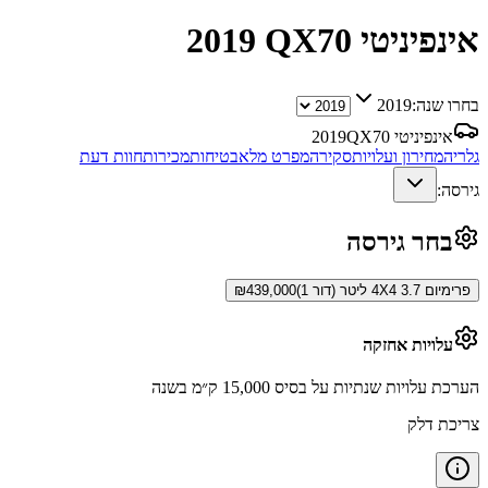
אינפיניטי QX70
2019
בחרו שנה:
2019
אינפיניטי QX70
2019
גלריה
מחירון ועלויות
סקירה
מפרט מלא
בטיחות
מכירות
חוות דעת
גירסה:
בחר גירסה
פרימיום 4X4 3.7 ליטר (דור 1)
439,000
₪
עלויות אחזקה
הערכת עלויות שנתיות על בסיס 15,000 ק״מ בשנה
צריכת דלק