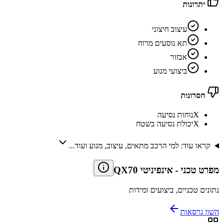
יתרונות
עיצוב חיצוני
תא נוסעים מרוח
אבזור
ביצועי מנוע
חסרונות
X
נוחות נסיעה
X
יכולת נסיעה בשטח
קראו עוד: למי הרכב מתאים, עיצוב, מנוע ועוד...
מפרט טכני
-
אינפיניטי QX70
נתונים טכניים, ביצועים ומידות
השוו גרסאות