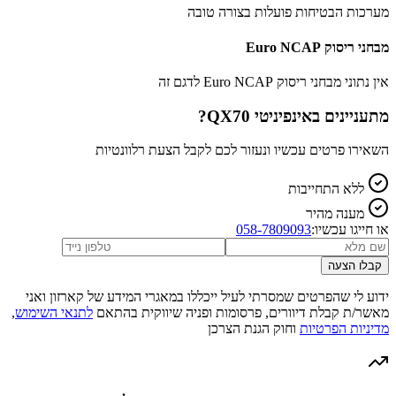
מערכות הבטיחות פועלות בצורה טובה
מבחני ריסוק Euro NCAP
אין נתוני מבחני ריסוק Euro NCAP לדגם זה
מתעניינים ב
אינפיניטי QX70
?
השאירו פרטים עכשיו ונעזור לכם לקבל הצעת רלוונטיות
ללא התחייבות
מענה מהיר
או חייגו עכשיו:
058-7809093
קבלו הצעה
ידוע לי שהפרטים שמסרתי לעיל ייכללו במאגרי המידע של קארזון ואני
מאשר/ת קבלת דיוורים, פרסומות ופניה שיווקית בהתאם
לתנאי השימוש
,
מדיניות הפרטיות
וחוק הגנת הצרכן