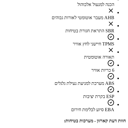
הכנה למנעול אלכוהול
AHB מעבר אוטומטי לאורות גבוהים
SBR התראת חגורת בטיחות
TPMS חיישני לחץ אוויר
תאורה אוטומטית
6 כריות אוויר
ABS מערכת למניעת נעילת גלגלים
ESP בקרת יציבות
EBA סיוע לבלימת חירום
חוות דעת קארזון - מערכות בטיחות: