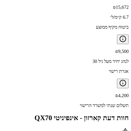
₪
15,672
6.7 ק״מ/ל׳
ביטוח מקיף ממוצע
₪
9,500
לנהג יחיד מעל גיל 30
אגרת רישוי
₪
4,200
תשלום שנתי למשרד הרישוי
חוות דעת קארזון -
אינפיניטי QX70