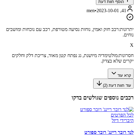
הוסף חוות דעת
•
2023-10-01
41, men
יתרונות:
רכב חזק ואמין, נוחות נסיעה מטורפת, רכב עם נוכחות ומושבים
נוחים.
X
חסרונות:
מולטימדיה מיושנת, גג נפתח קטן מאוד, צריכת דלק וחלקים
יקרים שלא בצדק.
קרא עוד
עוד חוות דעת (
2
)
רכבים נוספים שגולשים בדקו
לכל הפרטים
היברידי דיזל
לנד רובר ריינג' רובר ספורט