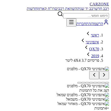
CARZONE
רכב חדש
רכב יד שניה
השוואת רכבים
דו"ח קארזון
חדשות
הרשמה/התחברות
ראשי
אינפיניטי
QX70
2019
פרימיום 4X4 3.7 ליטר
הצג את כל התמונות
+
4
תמונות