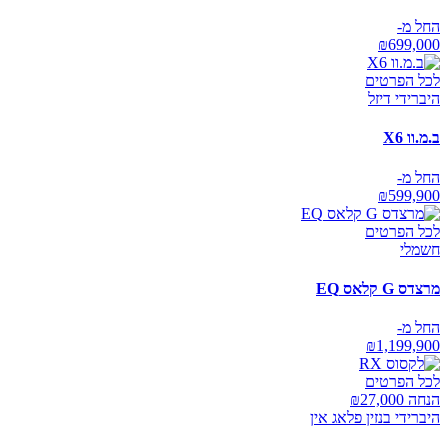
החל מ-
₪
699,000
לכל הפרטים
היברידי דיזל
ב.מ.וו X6
החל מ-
₪
599,900
לכל הפרטים
חשמלי
מרצדס G קלאס EQ
החל מ-
₪
1,199,900
לכל הפרטים
הנחה ₪
27,000
היברידי בנזין פלאג אין