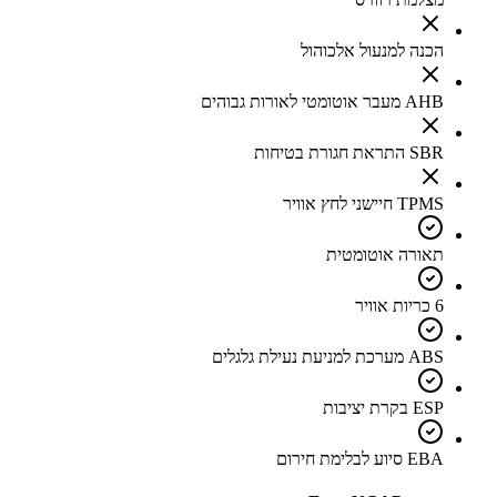
הכנה למנעול אלכוהול
AHB מעבר אוטומטי לאורות גבוהים
SBR התראת חגורת בטיחות
TPMS חיישני לחץ אוויר
תאורה אוטומטית
6 כריות אוויר
ABS מערכת למניעת נעילת גלגלים
ESP בקרת יציבות
EBA סיוע לבלימת חירום