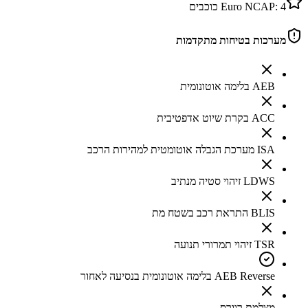
4
Euro NCAP:
כוכבים
מערכות בטיחות מתקדמות
AEB בלימה אוטונומית
ACC בקרת שיוט אדפטיבית
ISA מערכת הגבלה אוטומטית למהירות הרכב
LDWS זיהוי סטיה מנתיב
BLIS התראת רכב בשטח מת
TSR זיהוי תמרורי תנועה
AEB Reverse בלימה אוטונומית בנסיעה לאחור
מצלמת רוורס