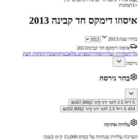
+
1
תמונות
איסוזו דימקס חד קבינה
2013
בחרו שנה:
2013
איסוזו דימקס חד קבינה
2013
גלריה
מחירון ועלויות
סקירה
מפרט מלא
בטיחות
מכירות
חוות דעת
גירסה:
בחר גירסה
S דיזל 2.5 ליטר ידני (דור 2)
167,900
₪
S 4X4 דיזל 2.5 ליטר ידני (דור 2)
202,900
₪
עלויות אחזקה
הערכת עלויות שנתיות על בסיס 15,000 ק״מ בשנה