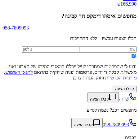
₪
166,990
מחפשים
איסוזו דימקס חד קבינה
?
058-7809093
קבלו הצעות עכשיו – ללא התחייבות
ידוע לי שהפרטים שמסרתי לעיל ייכללו במאגרי המידע של קארזון ואני
מאשר/ת קבלת דיוורים, פרסומות ופניה שיווקית בהתאם
לתנאי השימוש
,
מדיניות הפרטיות
וחוק הגנת הצרכן
קבלו הצעה
שיחה
קבלו הצעה
מחפשים רכב? נשמח לסייע
058-7809093
קבלו הצעה
רכבים