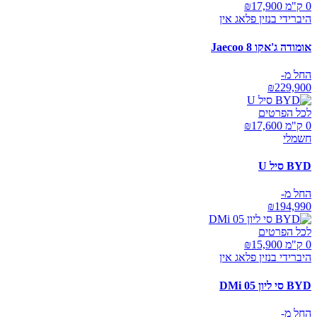
0 ק"מ ₪
17,900
היברידי בנזין פלאג אין
אומודה ג'אקו Jaecoo 8
החל מ-
₪
229,900
לכל הפרטים
0 ק"מ ₪
17,600
חשמלי
BYD סיל U
החל מ-
₪
194,990
לכל הפרטים
0 ק"מ ₪
15,900
היברידי בנזין פלאג אין
BYD סי ליון 05 DMi
החל מ-