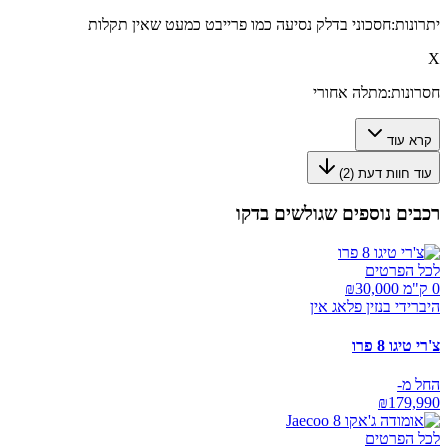
יתרונות:
חסכוני בדלק נסיעה כמו פרייבט כמעט שאין תקלות
X
חסרונות:
מתלה אחורי
קרא עוד
עוד חוות דעת (
2
)
רכבים נוספים שגולשים בדקו
לכל הפרטים
0 ק"מ ₪
30,000
היברידי בנזין פלאג אין
צ'רי טיגו 8 פרו
החל מ-
₪
179,990
לכל הפרטים