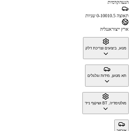
הנעה
קדמית
תאוצה 0-100
10.5 שניות
ארץ ייצור
אנגליה
מנוע, ביצועים וצריכת דלק
תא מטען, מידות וגלגלים
מולטימדיה, BT ושיקוף נייד
איבזור