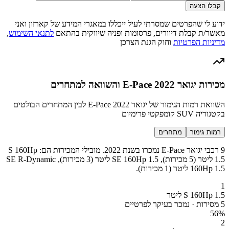
קבלו הצעה
ידוע לי שהפרטים שמסרתי לעיל ייכללו במאגרי המידע של קארזון ואני
מאשר/ת קבלת דיוורים, פרסומות ופניה שיווקית בהתאם
לתנאי השימוש
,
מדיניות הפרטיות
וחוק הגנת הצרכן
מכירות יגואר E-Pace 2022 והשוואה למתחרים
השוואת רמות הגימור של יגואר E-Pace 2022 לבין המתחרים הבולטים
בקטגוריה SUV קומפקטי פרימיום
רמות גימור
מתחרים
9 רכבי יגואר E-Pace נמכרו בשנת 2022. מובילי המכירות הם: S 160Hp
1.5 ליטר (5 מכירות), SE 160Hp 1.5 ליטר (3 מכירות), SE R-Dynamic
160Hp 1.5 ליטר (1 מכירות).
1
S 160Hp 1.5 ליטר
5 מסירות · נמכר בעיקר לפרטיים
56
%
2