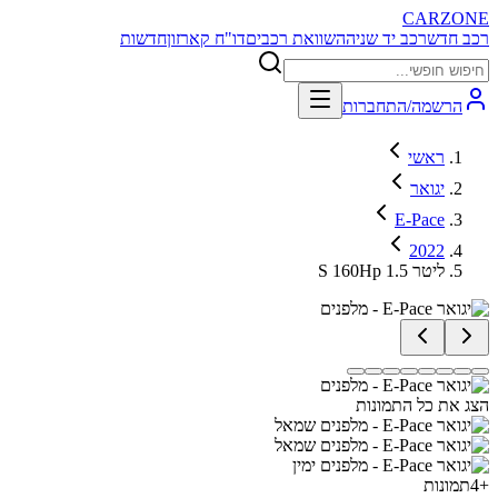
CARZONE
רכב חדש
רכב יד שניה
השוואת רכבים
דו"ח קארזון
חדשות
הרשמה/התחברות
ראשי
יגואר
E-Pace
2022
S 160Hp 1.5 ליטר
הצג את כל התמונות
+
4
תמונות