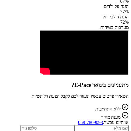
87
%
הגנה על ילדים
77
%
הגנת הולכי רגל
72
%
מערכות בטיחות
מתעניינים ב
יגואר E-Pace
?
השאירו פרטים עכשיו ונעזור לכם לקבל הצעת רלוונטיות
ללא התחייבות
מענה מהיר
או חייגו עכשיו:
058-7809093