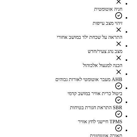
חניה אוטומטית
זיהוי מצב עייפות
התראה על שכחת ילד במושב אחורי
מצב נהג צעיר/חדש
הכנה למנעול אלכוהול
AHB מעבר אוטומטי לאורות גבוהים
ביטול כרית אוויר במושב קדמי
SBR התראת חגורת בטיחות
TPMS חיישני לחץ אוויר
תאורה אוטומטית