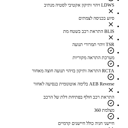
LDWS זיהוי ותיקון אקטיבי לסטיה מנתיב
סיוע בכניסה לצמתים
BLIS התראת רכב בשטח מת
TSR זיהוי תמרורי תנועה
מערכת התראה מקוריות
RCTA התראה ותיקון בזיהוי תנועה חוצה מאחור
AEB Reverse בלימה אוטונומית בנסיעה לאחור
התראת רכב חולף בפתיחת דלת של הרכב
מצלמת 360
חיישני חניה כולל חיישנים קדמיים