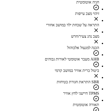
חניה אוטומטית
זיהוי מצב עייפות
התראה על שכחת ילד במושב אחורי
מצב נהג צעיר/חדש
הכנה למנעול אלכוהול
AHB מעבר אוטומטי לאורות גבוהים
ביטול כרית אוויר במושב קדמי
SBR התראת חגורת בטיחות
TPMS חיישני לחץ אוויר
תאורה אוטומטית