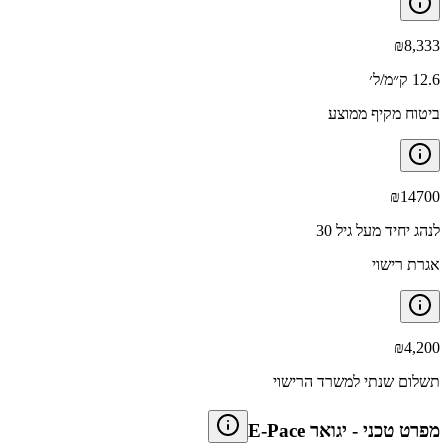
₪
8,333
12.6 ק״מ/ל׳
ביטוח מקיף ממוצע
₪
14700
לנהג יחיד מעל גיל 30
אגרת רישוי
₪
4,200
תשלום שנתי למשרד הרישוי
מפרט טכני
-
יגואר E-Pace