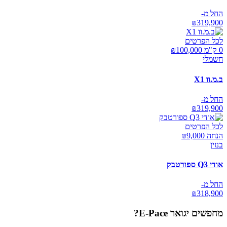
החל מ-
₪
319,900
לכל הפרטים
0 ק"מ ₪
100,000
חשמלי
ב.מ.וו X1
החל מ-
₪
319,900
לכל הפרטים
הנחה ₪
9,000
בנזין
אודי Q3 ספורטבק
החל מ-
₪
318,900
מחפשים
יגואר E-Pace
?