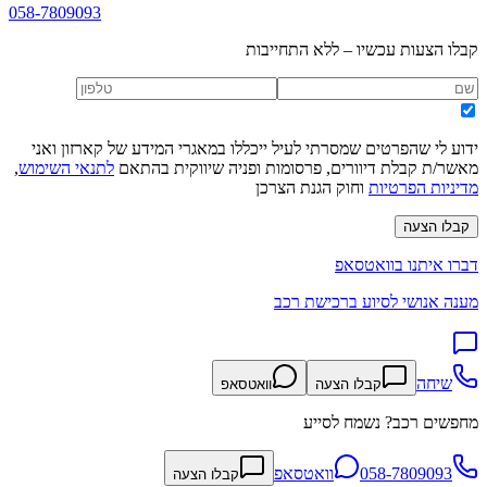
058-7809093
קבלו הצעות עכשיו – ללא התחייבות
ידוע לי שהפרטים שמסרתי לעיל ייכללו במאגרי המידע של קארזון ואני
מאשר/ת קבלת דיוורים, פרסומות ופניה שיווקית בהתאם
לתנאי השימוש
,
מדיניות הפרטיות
וחוק הגנת הצרכן
קבלו הצעה
דברו איתנו בוואטסאפ
מענה אנושי לסיוע ברכישת רכב
שיחה
קבלו הצעה
וואטסאפ
מחפשים רכב? נשמח לסייע
058-7809093
וואטסאפ
קבלו הצעה