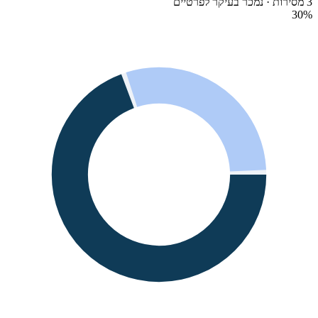
3 מסירות · נמכר בעיקר לפרטיים
30
%