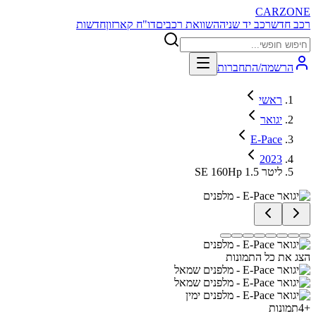
CARZONE
רכב חדש
רכב יד שניה
השוואת רכבים
דו"ח קארזון
חדשות
הרשמה/התחברות
ראשי
יגואר
E-Pace
2023
SE 160Hp 1.5 ליטר
הצג את כל התמונות
+
4
תמונות