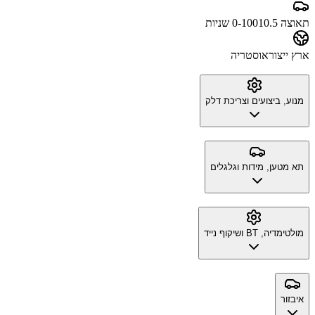
תאוצה 0-100
10.5 שניות
ארץ ייצור
אוסטריה
מנוע, ביצועים וצריכת דלק
תא מטען, מידות וגלגלים
מולטימדיה, BT ושיקוף נייד
איבזור