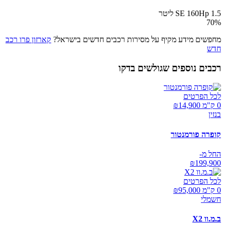
SE 160Hp 1.5 ליטר
70
%
מחפשים מידע מקיף על מסירות רכבים חדשים בישראל?
קארזון פרו רכב
חדש
רכבים נוספים שגולשים בדקו
לכל הפרטים
0 ק"מ ₪
14,900
בנזין
קופרה פורמנטור
החל מ-
₪
199,900
לכל הפרטים
0 ק"מ ₪
95,000
חשמלי
ב.מ.וו X2