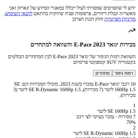
ידוע לי שהפרטים שמסרתי לעיל ייכללו במאגרי המידע של קארזון ואני
מאשר/ת קבלת דיוורים, פרסומות ופניה שיווקית בהתאם
לתנאי השימוש
,
מדיניות הפרטיות
וחוק הגנת הצרכן
מכירות יגואר E-Pace 2023 והשוואה למתחרים
השוואת רמות הגימור של יגואר E-Pace 2023 לבין המתחרים הבולטים
בקטגוריה SUV קומפקטי פרימיום
רמות גימור
מתחרים
10 רכבי יגואר E-Pace נמכרו בשנת 2023. מובילי המכירות הם: SE
160Hp 1.5 ליטר (7 מכירות), SE R-Dynamic 160Hp 1.5 ליטר (3
מכירות).
1
SE 160Hp 1.5 ליטר
7 מסירות · נמכר בעיקר לצי רכב
70
%
2
SE R-Dynamic 160Hp 1.5 ליטר