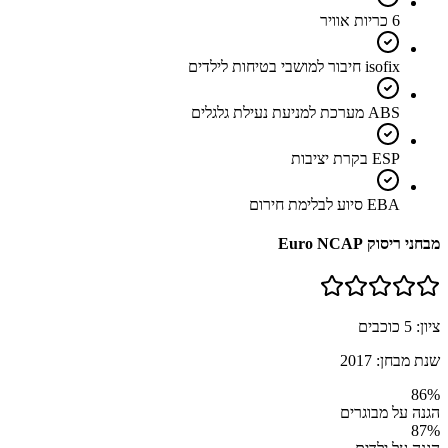
6 כריות אוויר
isofix חיבור למושבי בטיחות לילדים
ABS מערכת למניעת נעילת גלגלים
ESP בקרת יציבות
EBA סיוע לבלימת חירום
מבחני ריסוק Euro NCAP
ציון:
5
כוכבים
שנת מבחן:
2017
86
%
הגנה על מבוגרים
87
%