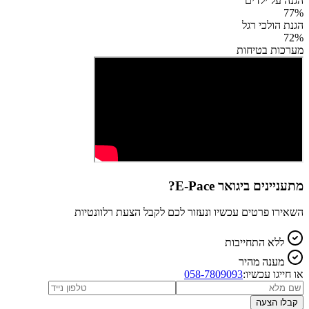
הגנה על ילדים
77
%
הגנת הולכי רגל
72
%
מערכות בטיחות
מתעניינים ב
יגואר E-Pace
?
השאירו פרטים עכשיו ונעזור לכם לקבל הצעת רלוונטיות
ללא התחייבות
מענה מהיר
או חייגו עכשיו:
058-7809093
קבלו הצעה