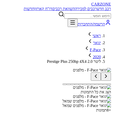
CARZONE
רכב חדש
רכבים למכירה
השוואת רכבים
דו"ח קארזון
חדשות
הרשמה/התחברות
ראשי
יגואר
F-Pace
2020
Prestige Plus 250hp 4X4 2.0 ליטר
הצג את כל התמונות
+
8
תמונות