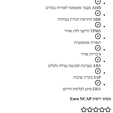
AHB מעבר אוטומטי לאורות גבוהים
SBR התראת חגורת בטיחות
TPMS חיישני לחץ אוויר
תאורה אוטומטית
6 כריות אוויר
ABS מערכת למניעת נעילת גלגלים
ESP בקרת יציבות
EBA סיוע לבלימת חירום
מבחני ריסוק Euro NCAP