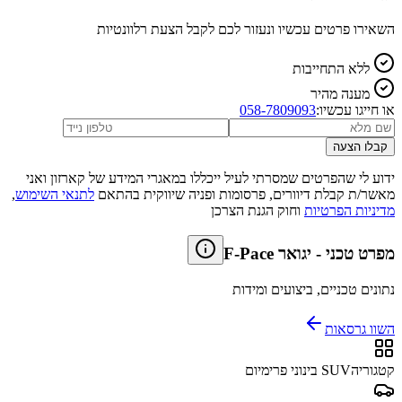
השאירו פרטים עכשיו ונעזור לכם לקבל הצעת רלוונטיות
ללא התחייבות
מענה מהיר
או חייגו עכשיו:
058-7809093
קבלו הצעה
ידוע לי שהפרטים שמסרתי לעיל ייכללו במאגרי המידע של קארזון ואני
מאשר/ת קבלת דיוורים, פרסומות ופניה שיווקית בהתאם
לתנאי השימוש
,
מדיניות הפרטיות
וחוק הגנת הצרכן
מפרט טכני
-
יגואר F-Pace
נתונים טכניים, ביצועים ומידות
השוו גרסאות
קטגוריה
SUV בינוני פרימיום