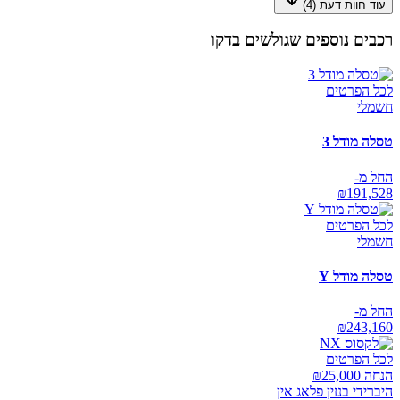
עוד חוות דעת (
4
)
רכבים נוספים שגולשים בדקו
לכל הפרטים
חשמלי
טסלה מודל 3
החל מ-
₪
191,528
לכל הפרטים
חשמלי
טסלה מודל Y
החל מ-
₪
243,160
לכל הפרטים
הנחה ₪
25,000
היברידי בנזין פלאג אין