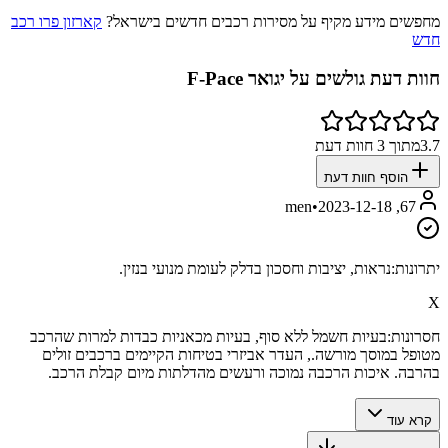
מחפשים מידע מקיף על מסירות רכבים חדשים בישראל?
קארזון פרו רכב
חדש
חוות דעת גולשים על
יגואר F-Pace
3.7
מתוך
3
חוות דעת
הוסף חוות דעת
•
2023-12-18
67, men
יתרונות:
נראות, יציבות וחסכון בדלק לעומת מנועי בנזין.
X
חסרונות:
בעיות חשמל ללא סוף, בעיות מכאניות כבדות למרות שהרכב
מטופל במוסך מורשה., העדר אביזרי בטיחות הקיימים ברכבים זולים
בהרבה. איכות הרכבה נמוכה ורעשים מהדלתות מיום קבלת הרכב.
קרא עוד