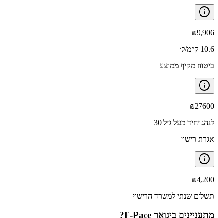
₪
9,906
10.6 ק״מ/ל׳
ביטוח מקיף ממוצע
₪
27600
לנהג יחיד מעל גיל 30
אגרת רישוי
₪
4,200
תשלום שנתי למשרד הרישוי
מתעניינים ב
יגואר F-Pace
?