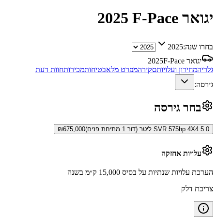
יגואר F-Pace
2025
בחרו שנה:
2025
יגואר F-Pace
2025
גלריה
מחירון ועלויות
סקירה
מפרט מלא
בטיחות
מכירות
חוות דעת
גירסה:
בחר גירסה
SVR 575hp 4X4 5.0 ליטר (דור 1 מתיחת פנים)
675,000
₪
עלויות אחזקה
הערכת עלויות שנתיות על בסיס 15,000 ק״מ בשנה
צריכת דלק