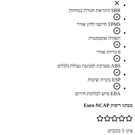
SBR התראת חגורת בטיחות
TPMS חיישני לחץ אוויר
תאורה אוטומטית
6 כריות אוויר
ABS מערכת למניעת נעילת גלגלים
ESP בקרת יציבות
EBA סיוע לבלימת חירום
מבחני ריסוק Euro NCAP
ציון:
5
כוכבים