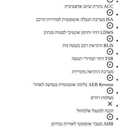
ACC בקרת שיוט אדפטיבית
ISA מערכת הגבלה אוטומטית למהירות הרכב
LDWS זיהוי ותיקון אקטיבי לסטיה מנתיב
BLIS התראת רכב בשטח מת
TSR זיהוי תמרורי תנועה
מערכת התראה מקוריות
AEB Reverse בלימה אוטונומית בנסיעה לאחור
מצלמת רוורס
הכנה למנעול אלכוהול
AHB מעבר אוטומטי לאורות גבוהים