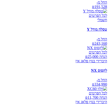
החל מ-
₪
191,528
לכל הפרטים
חשמלי
טסלה מודל Y
החל מ-
₪
243,160
לכל הפרטים
הנחה ₪
25,000
היברידי בנזין פלאג אין
לקסוס NX
החל מ-
₪
334,990
לכל הפרטים
הנחה ₪
11,700
היברידי בנזין פלאג אין