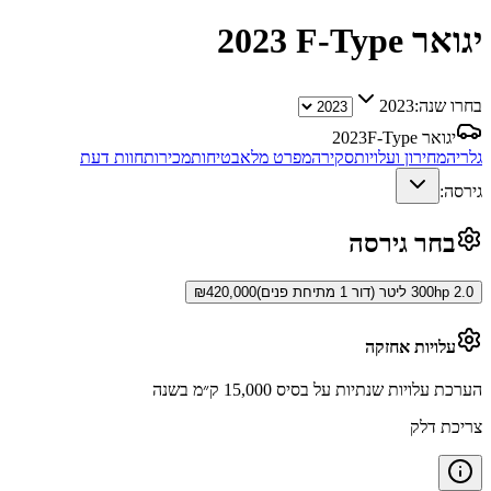
יגואר F-Type
2023
בחרו שנה:
2023
יגואר F-Type
2023
גלריה
מחירון ועלויות
סקירה
מפרט מלא
בטיחות
מכירות
חוות דעת
גירסה:
בחר גירסה
300hp 2.0 ליטר (דור 1 מתיחת פנים)
420,000
₪
עלויות אחזקה
הערכת עלויות שנתיות על בסיס 15,000 ק״מ בשנה
צריכת דלק