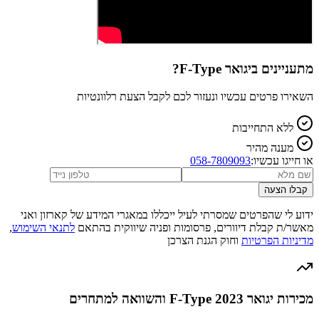
מתעניינים ב
יגואר F-Type
?
השאירו פרטים עכשיו ונעזור לכם לקבל הצעת רלוונטיות
ללא התחייבות
מענה מהיר
או חייגו עכשיו:
058-7809093
קבלו הצעה
ידוע לי שהפרטים שמסרתי לעיל ייכללו במאגרי המידע של קארזון ואני
מאשר/ת קבלת דיוורים, פרסומות ופניה שיווקית בהתאם
לתנאי השימוש
,
מדיניות הפרטיות
וחוק הגנת הצרכן
מכירות יגואר F-Type 2023 והשוואה למתחרים