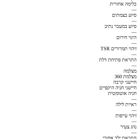
בלימה אחורית
—
סיוע בצמתים
—
סיוע במעבר נתיב
—
היגוי חירום
—
זיהוי תמרורים TSR
—
התראת פתיחת דלת
—
מצלמה
מצלמת 360
חיישני קרבה
חיישני חניה היקפיים
חניה אוטומטית
—
ראיית לילה
—
זיהוי עייפות
—
נהג צעיר
—
התראת ילד אחורי