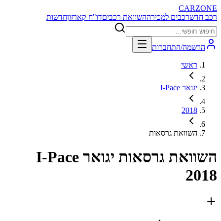
CARZONE
רכב חדש
רכבים למכירה
השוואת רכבים
דו"ח קארזון
חדשות
הרשמה/התחברות
ראשי
יגואר I-Pace
2018
השוואת גרסאות
השוואת גרסאות
יגואר I-Pace
2018