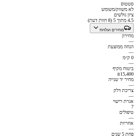
סטטוס
לא משווק/משומש
ציון גולשים
4.5 מתוך 5 (8 חוות דעת)
מחירים ועלויות
מחירון
—
הנחה ממוצעת
—
0 ק״מ
—
ביטוח מקיף
₪15,400
מחיר יד שנייה
—
צריכת דלק
—
אגרת רישוי
7
טיפולים
—
אחריות
—
פחת 5 שנים