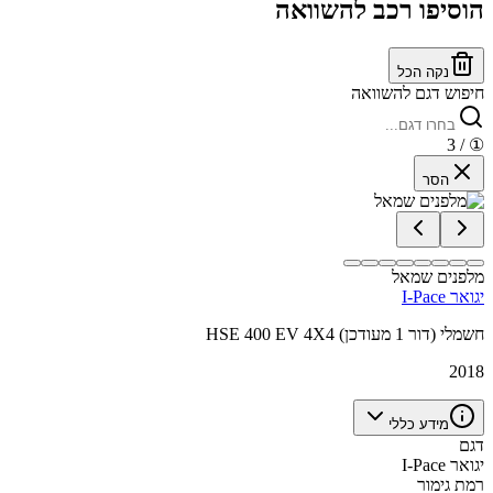
הוסיפו רכב להשוואה
נקה הכל
חיפוש דגם להשוואה
/ 3
①
הסר
מלפנים שמאל
יגואר I-Pace
HSE 400 EV 4X4 חשמלי (דור 1 מעודכן)
2018
מידע כללי
דגם
יגואר I-Pace
רמת גימור