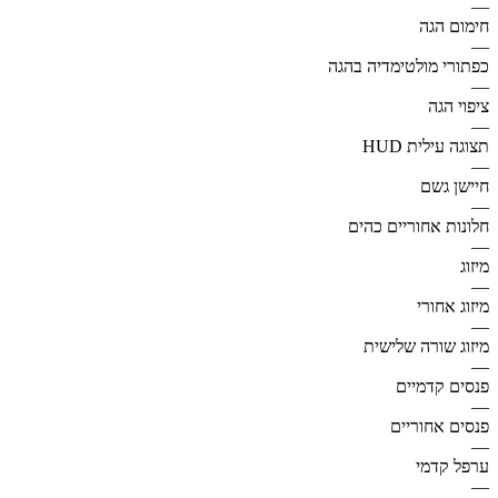
—
חימום הגה
—
כפתורי מולטימדיה בהגה
—
ציפוי הגה
—
תצוגה עילית HUD
—
חיישן גשם
—
חלונות אחוריים כהים
—
מיזוג
—
מיזוג אחורי
—
מיזוג שורה שלישית
—
פנסים קדמיים
—
פנסים אחוריים
—
ערפל קדמי
—