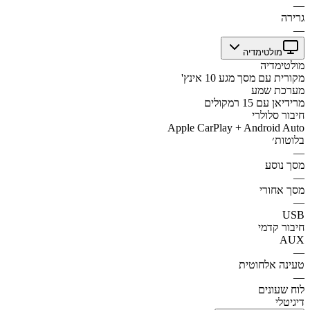
—
גרירה
—
מולטימדיה
מולטימדיה
מקורית עם מסך מגע 10 אינץ'
מערכת שמע
מרידיאן עם 15 רמקולים
חיבור סלולרי
Apple CarPlay + Android Auto
בלוטות׳
—
מסך נוסע
—
מסך אחורי
—
USB
חיבור קדמי
AUX
—
טעינה אלחוטית
—
לוח שעונים
דיגיטלי