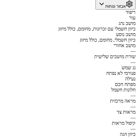
אבזור ונוחות
ריפוד
עור
מושב נהג
כיוון חשמלי עם זכרונות, מחומם, כולל מיזוג
מושב נוסע
כיוון חשמלי, מחומם, כולל מיזוג
מושב אחורי
—
שורת מושבים שלישית
—
גג שמש
פנורמי לא נפתח
נעילה
מפתח חכם
חלונות חשמל
—
מראה מרכזית
—
מראות צד
—
קיפול מראות
—
כיוון הגה