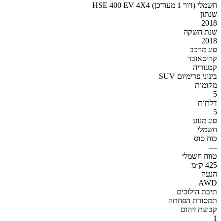
HSE 400 EV 4X4 חשמלי (דור 1 מעודכן)
שנתון
2018
שנת השקה
2018
סוג מרכב
קרוסאובר
קטגוריה
SUV בינוני פרימיום
מקומות
5
דלתות
5
סוג מנוע
חשמלי
כוח סוס
—
טווח חשמלי
425 ק״מ
הנעה
AWD
תיבת הילוכים
תמסורת הפחתה
קבוצת זיהום
1