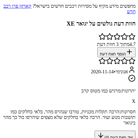
מחפשים מידע מקיף על מסירות רכבים חדשים בישראל?
קארזון פרו רכב
חדש
חוות דעת גולשים על
יגואר XE
4.7
מתוך
3
חוות דעת
הוסף חוות דעת
אנונימי
•
2020-11-14
יתרונות:
מרגיש כמו מטוס קרב
X
חסרונות:
הרבה תקלות מכניות, טורבו שנהרס מהר, בלאי בחלקים כמו
תושבות מנוע ועוד. הרבה בלאי בחלקים שלא מצפים שיהרסו כול כך מהר
ביגואר
עוד חוות דעת (
4
)