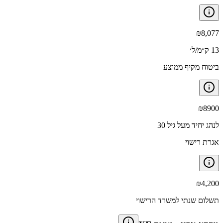
₪
8,077
13 ק״מ/ל׳
ביטוח מקיף ממוצע
₪
8900
לנהג יחיד מעל גיל 30
אגרת רישוי
₪
4,200
תשלום שנתי למשרד הרישוי