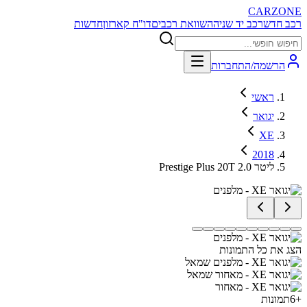
CARZONE
רכב חדש
רכב יד שניה
השוואת רכבים
דו"ח קארזון
חדשות
הרשמה/התחברות
ראשי
יגואר
XE
2018
Prestige Plus 20T 2.0 ליטר
הצג את כל התמונות
+
6
תמונות