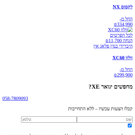
לקסוס NX
החל מ-
₪
334,990
לכל הפרטים
הנחה ₪
11,700
היברידי בנזין פלאג אין
וולוו XC60
החל מ-
₪
299,900
מחפשים
יגואר XE
?
058-7809093
קבלו הצעות עכשיו – ללא התחייבות