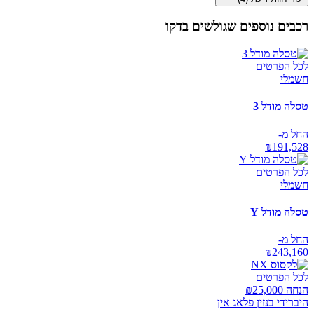
רכבים נוספים שגולשים בדקו
לכל הפרטים
חשמלי
טסלה מודל 3
החל מ-
₪
191,528
לכל הפרטים
חשמלי
טסלה מודל Y
החל מ-
₪
243,160
לכל הפרטים
הנחה ₪
25,000
היברידי בנזין פלאג אין