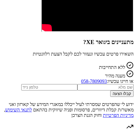
מתעניינים ב
יגואר XE
?
השאירו פרטים עכשיו ונעזור לכם לקבל הצעת רלוונטיות
ללא התחייבות
מענה מהיר
או חייגו עכשיו:
058-7809093
קבלו הצעה
ידוע לי שהפרטים שמסרתי לעיל ייכללו במאגרי המידע של קארזון ואני
מאשר/ת קבלת דיוורים, פרסומות ופניה שיווקית בהתאם
לתנאי השימוש
,
מדיניות הפרטיות
וחוק הגנת הצרכן