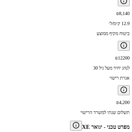
₪
8,140
12.9 ק״מ/ל׳
ביטוח מקיף ממוצע
₪
12200
לנהג יחיד מעל גיל 30
אגרת רישוי
₪
4,200
תשלום שנתי למשרד הרישוי
מפרט טכני
-
יגואר XE