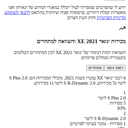
ידוע לי שהפרטים שמסרתי לעיל ייכללו במאגרי המידע של קארזון ואני
מאשר/ת קבלת דיוורים, פרסומות ופניה שיווקית בהתאם
לתנאי השימוש
,
מדיניות הפרטיות
וחוק הגנת הצרכן
מכירות יגואר XE 2021 והשוואה למתחרים
השוואת רמות הגימור של יגואר XE 2021 לבין המתחרים הבולטים
בקטגוריה מנהלים פרימיום
רמות גימור
מתחרים
6 רכבי יגואר XE נמכרו בשנת 2021. מובילי המכירות הם: S Plus 2.0
ליטר (5 מכירות), S R-Dynamic 2.0 ליטר (1 מכירות).
1
S Plus 2.0 ליטר
5 מסירות
83
%
2
S R-Dynamic 2.0 ליטר
1 מסירות · נמכר בעיקר לפרטיים