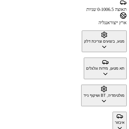
תאוצה 0-100
6.5 שניות
ארץ ייצור
אנגליה
מנוע, ביצועים וצריכת דלק
תא מטען, מידות וגלגלים
מולטימדיה, BT ושיקוף נייד
איבזור