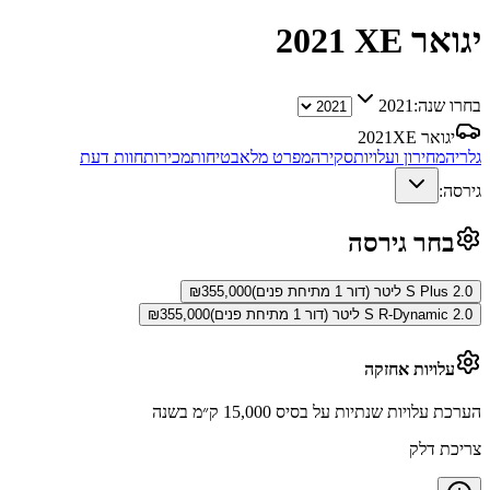
יגואר XE
2021
בחרו שנה:
2021
יגואר XE
2021
גלריה
מחירון ועלויות
סקירה
מפרט מלא
בטיחות
מכירות
חוות דעת
גירסה:
בחר גירסה
S Plus 2.0 ליטר (דור 1 מתיחת פנים)
355,000
₪
S R-Dynamic 2.0 ליטר (דור 1 מתיחת פנים)
355,000
₪
עלויות אחזקה
הערכת עלויות שנתיות על בסיס 15,000 ק״מ בשנה
צריכת דלק