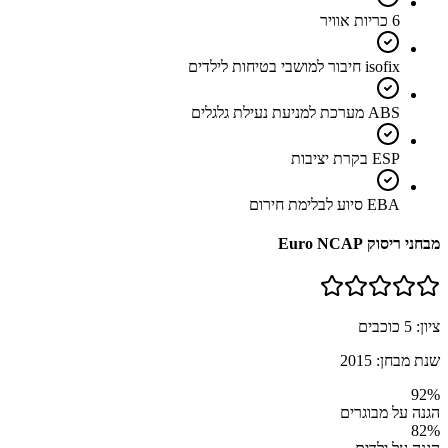
6 כריות אוויר
isofix חיבור למושבי בטיחות לילדים
ABS מערכת למניעת נעילת גלגלים
ESP בקרת יציבות
EBA סיוע לבלימת חירום
מבחני ריסוק Euro NCAP
ציון:
5
כוכבים
שנת מבחן:
2015
92
%
הגנה על מבוגרים
82
%