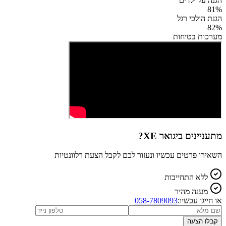
הגנה על ילדים
81
%
הגנת הולכי רגל
82
%
מערכות בטיחות
מתעניינים ב
יגואר XE
?
השאירו פרטים עכשיו ונעזור לכם לקבל הצעת רלוונטיות
ללא התחייבות
מענה מהיר
או חייגו עכשיו:
058-7809093
קבלו הצעה