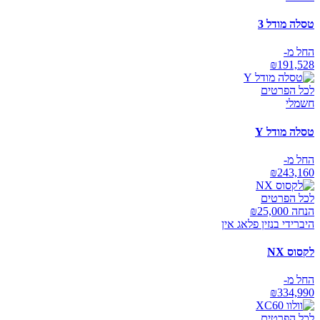
טסלה מודל 3
החל מ-
₪
191,528
לכל הפרטים
חשמלי
טסלה מודל Y
החל מ-
₪
243,160
לכל הפרטים
הנחה ₪
25,000
היברידי בנזין פלאג אין
לקסוס NX
החל מ-
₪
334,990
לכל הפרטים