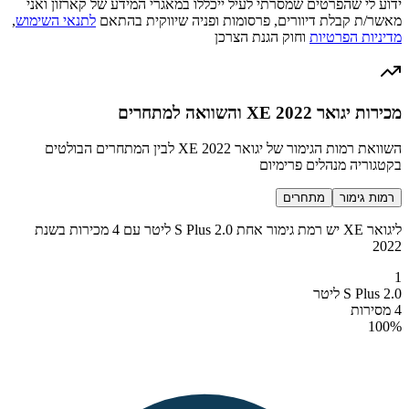
ידוע לי שהפרטים שמסרתי לעיל ייכללו במאגרי המידע של קארזון ואני
מאשר/ת קבלת דיוורים, פרסומות ופניה שיווקית בהתאם
לתנאי השימוש
,
מדיניות הפרטיות
וחוק הגנת הצרכן
מכירות יגואר XE 2022 והשוואה למתחרים
השוואת רמות הגימור של יגואר XE 2022 לבין המתחרים הבולטים
בקטגוריה מנהלים פרימיום
רמות גימור
מתחרים
ליגואר XE יש רמת גימור אחת S Plus 2.0 ליטר עם 4 מכירות בשנת
2022
1
S Plus 2.0 ליטר
4 מסירות
100
%