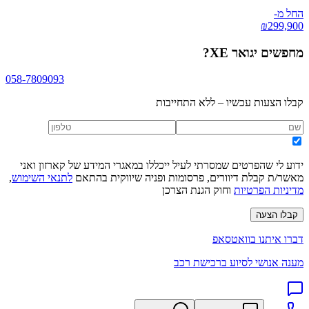
החל מ-
₪
299,900
מחפשים
יגואר XE
?
058-7809093
קבלו הצעות עכשיו – ללא התחייבות
ידוע לי שהפרטים שמסרתי לעיל ייכללו במאגרי המידע של קארזון ואני
מאשר/ת קבלת דיוורים, פרסומות ופניה שיווקית בהתאם
לתנאי השימוש
,
מדיניות הפרטיות
וחוק הגנת הצרכן
קבלו הצעה
דברו איתנו בוואטסאפ
מענה אנושי לסיוע ברכישת רכב