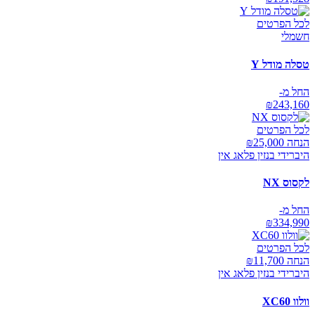
לכל הפרטים
חשמלי
טסלה מודל Y
החל מ-
₪
243,160
לכל הפרטים
הנחה ₪
25,000
היברידי בנזין פלאג אין
לקסוס NX
החל מ-
₪
334,990
לכל הפרטים
הנחה ₪
11,700
היברידי בנזין פלאג אין
וולוו XC60