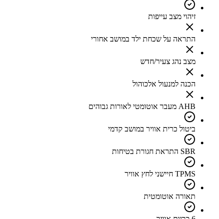
זיהוי מצב עייפות
התראה על שכחת ילד במושב אחורי
מצב נהג צעיר/חדש
הכנה למנעול אלכוהול
AHB מעבר אוטומטי לאורות גבוהים
ביטול כרית אוויר במושב קדמי
SBR התראת חגורת בטיחות
TPMS חיישני לחץ אוויר
תאורה אוטומטית
6 כריות אוויר