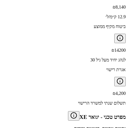
₪
8,140
12.9 ק״מ/ל׳
ביטוח מקיף ממוצע
₪
14200
לנהג יחיד מעל גיל 30
אגרת רישוי
₪
4,200
תשלום שנתי למשרד הרישוי
מפרט טכני
-
יגואר XE