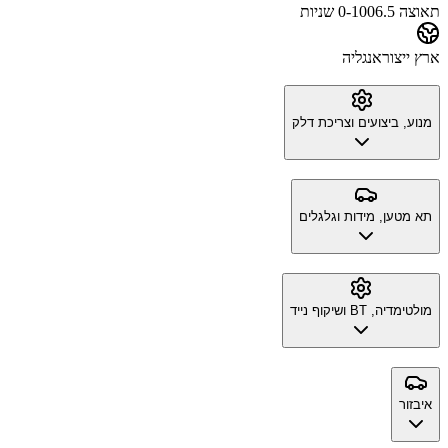
תאוצה 0-100
6.5 שניות
ארץ ייצור
אנגליה
מנוע, ביצועים וצריכת דלק
תא מטען, מידות וגלגלים
מולטימדיה, BT ושיקוף נייד
איבזור