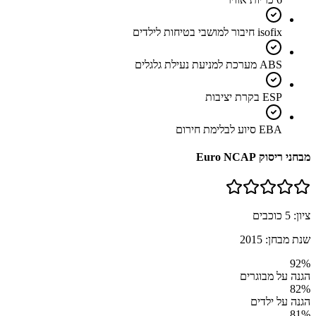
isofix חיבור למושבי בטיחות לילדים
ABS מערכת למניעת נעילת גלגלים
ESP בקרת יציבות
EBA סיוע לבלימת חירום
מבחני ריסוק Euro NCAP
ציון:
5
כוכבים
שנת מבחן:
2015
92
%
הגנה על מבוגרים
82
%
הגנה על ילדים
81
%