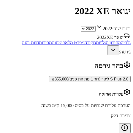
יגואר XE
2022
בחרו שנה:
2022
יגואר XE
2022
גלריה
מחירון ועלויות
סקירה
מפרט מלא
בטיחות
מכירות
חוות דעת
גירסה:
בחר גירסה
S Plus 2.0 ליטר (דור 1 מתיחת פנים)
355,000
₪
עלויות אחזקה
הערכת עלויות שנתיות על בסיס 15,000 ק״מ בשנה
צריכת דלק