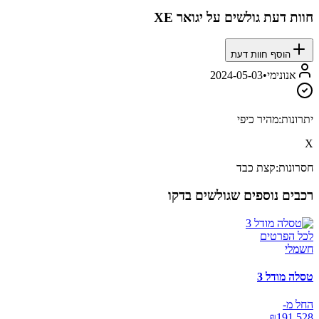
חוות דעת גולשים על
יגואר XE
הוסף חוות דעת
אנונימי
•
2024-05-03
יתרונות:
מהיר כיפי
X
חסרונות:
קצת כבד
רכבים נוספים שגולשים בדקו
לכל הפרטים
חשמלי
טסלה מודל 3
החל מ-
₪
191,528