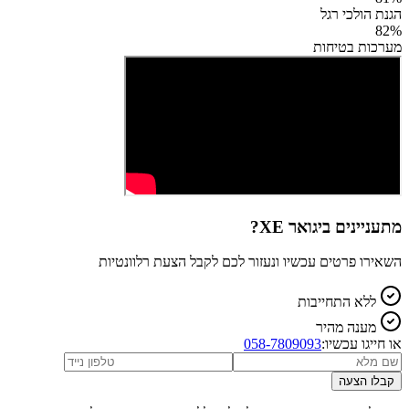
הגנת הולכי רגל
82
%
מערכות בטיחות
מתעניינים ב
יגואר XE
?
השאירו פרטים עכשיו ונעזור לכם לקבל הצעת רלוונטיות
ללא התחייבות
מענה מהיר
או חייגו עכשיו:
058-7809093
קבלו הצעה