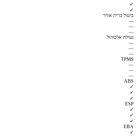
✓
✓
ביטול כרית אוויר
—
—
—
נעילת אלכוהול
—
—
—
TPMS
—
—
—
ABS
✓
✓
✓
ESP
✓
✓
✓
EBA
✓