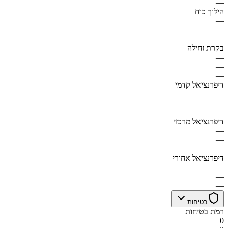
—
הילוך כוח
—
—
—
בקרת זחילה
—
—
—
דיפרנציאל קדמי
—
—
—
דיפרנציאל מרכזי
—
—
—
דיפרנציאל אחורי
—
—
—
בטיחות
רמת בטיחות
0