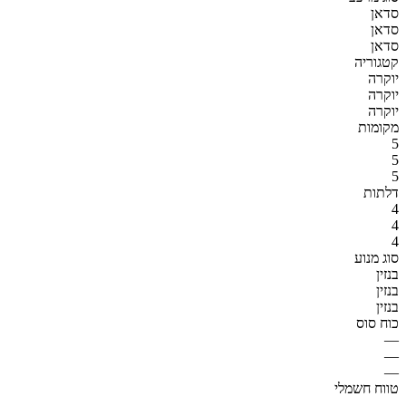
סדאן
סדאן
סדאן
קטגוריה
יוקרה
יוקרה
יוקרה
מקומות
5
5
5
דלתות
4
4
4
סוג מנוע
בנזין
בנזין
בנזין
כוח סוס
—
—
—
טווח חשמלי
—