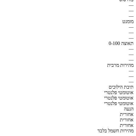
—
—
—
מומנט
—
—
—
תאוצה 0-100
—
—
—
מהירות מרבית
—
—
—
תיבת הילוכים
אוטומטי פלנטרי
אוטומטי פלנטרי
אוטומטי פלנטרי
הנעה
אחורית
אחורית
אחורית
מהירות חשמל בלבד