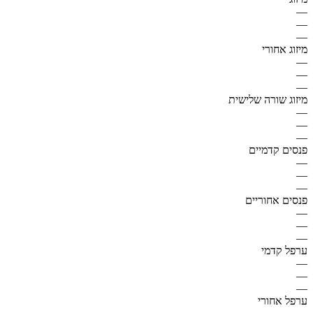
—
—
—
מיזוג אחורי
—
—
—
מיזוג שורה שלישית
—
—
—
פנסים קדמיים
—
—
—
פנסים אחוריים
—
—
—
ערפל קדמי
—
—
—
ערפל אחורי