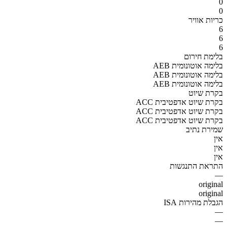
0
0
כריות אוויר
6
6
6
בלימת חירום
AEB בלימה אוטונומית
AEB בלימה אוטונומית
AEB בלימה אוטונומית
בקרת שיוט
ACC בקרת שיוט אדפטיבית
ACC בקרת שיוט אדפטיבית
ACC בקרת שיוט אדפטיבית
שמירת נתיב
אין
אין
אין
התראת התנגשות
—
original
original
הגבלת מהירות ISA
—
—