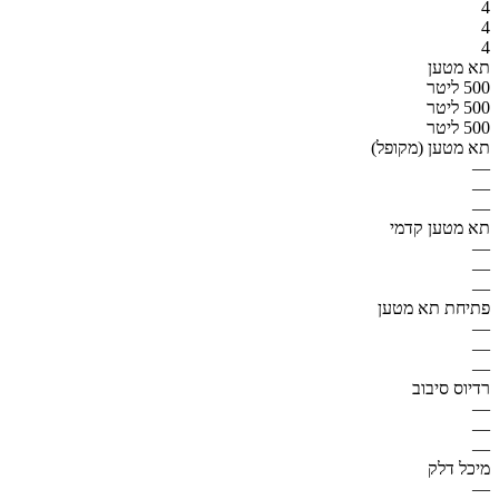
4
4
4
תא מטען
500 ליטר
500 ליטר
500 ליטר
תא מטען (מקופל)
—
—
—
תא מטען קדמי
—
—
—
פתיחת תא מטען
—
—
—
רדיוס סיבוב
—
—
—
מיכל דלק
—