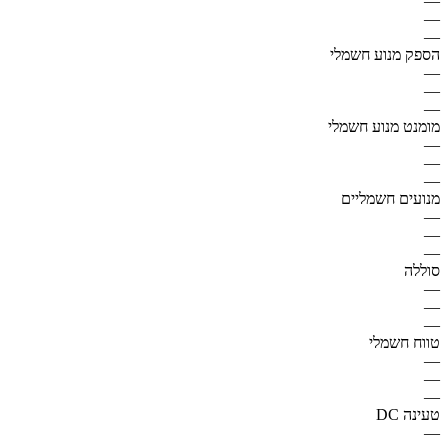
—
—
—
הספק מנוע חשמלי
—
—
—
מומנט מנוע חשמלי
—
—
—
מנועים חשמליים
—
—
—
סוללה
—
—
—
טווח חשמלי
—
—
—
טעינה DC
—