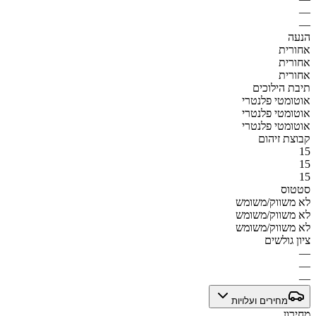
—
—
הנעה
אחורית
אחורית
אחורית
תיבת הילוכים
אוטומטי פלנטרי
אוטומטי פלנטרי
אוטומטי פלנטרי
קבוצת זיהום
15
15
15
סטטוס
לא משווק/משומש
לא משווק/משומש
לא משווק/משומש
ציון גולשים
—
—
—
מחירים ועלויות
מחירון