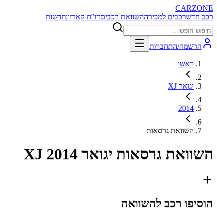
CARZONE
רכב חדש
רכבים למכירה
השוואת רכבים
דו"ח קארזון
חדשות
הרשמה/התחברות
ראשי
יגואר XJ
2014
השוואת גרסאות
השוואת גרסאות
יגואר XJ 2014
הוסיפו רכב להשוואה