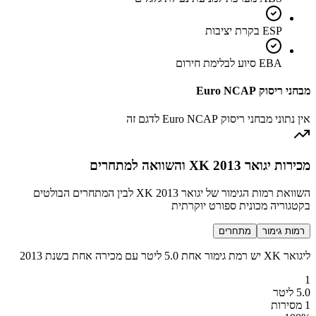
ESP בקרת יציבות
EBA סיוע לבלימת חירום
מבחני ריסוק Euro NCAP
אין נתוני מבחני ריסוק Euro NCAP לדגם זה
מכירות יגואר XK 2013 והשוואה למתחרים
השוואת רמות הגימור של יגואר XK 2013 לבין המתחרים הבולטים
בקטגוריה מכונית ספורט יוקרתית
רמות גימור
מתחרים
ליגואר XK יש רמת גימור אחת 5.0 ליטר עם מכירה אחת בשנת 2013
1
5.0 ליטר
1 מסירות