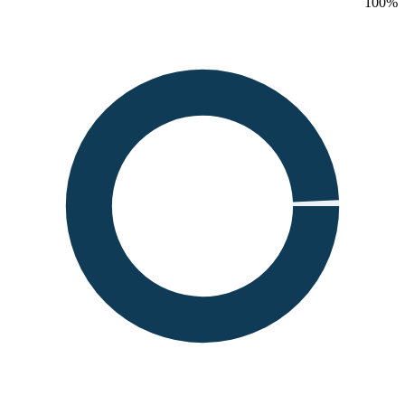
100
%