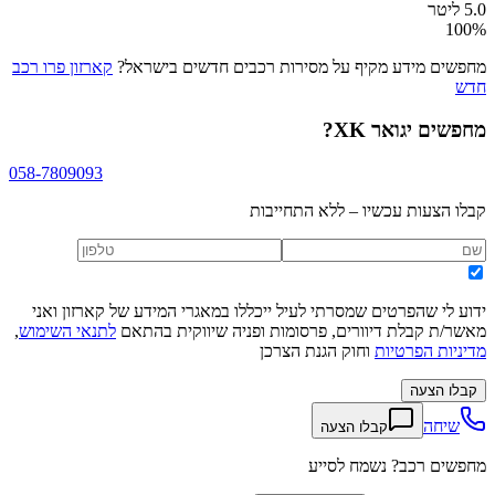
5.0 ליטר
100
%
מחפשים מידע מקיף על מסירות רכבים חדשים בישראל?
קארזון פרו רכב
חדש
מחפשים
יגואר XK
?
058-7809093
קבלו הצעות עכשיו – ללא התחייבות
ידוע לי שהפרטים שמסרתי לעיל ייכללו במאגרי המידע של קארזון ואני
מאשר/ת קבלת דיוורים, פרסומות ופניה שיווקית בהתאם
לתנאי השימוש
,
מדיניות הפרטיות
וחוק הגנת הצרכן
קבלו הצעה
שיחה
קבלו הצעה
מחפשים רכב? נשמח לסייע