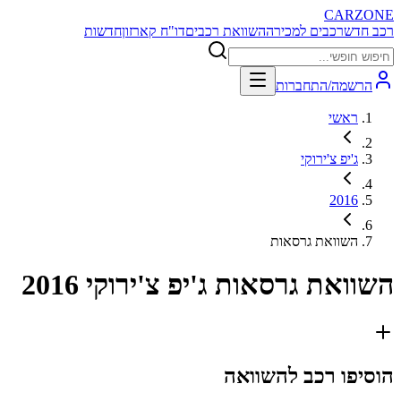
CARZONE
רכב חדש
רכבים למכירה
השוואת רכבים
דו"ח קארזון
חדשות
הרשמה/התחברות
ראשי
ג'יפ צ'ירוקי
2016
השוואת גרסאות
השוואת גרסאות
ג'יפ צ'ירוקי 2016
הוסיפו רכב להשוואה