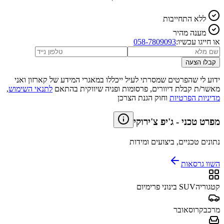
ללא התחייבות
מענה מהיר
או חייגו עכשיו:
058-7809093
קבלו הצעה
ידוע לי שהפרטים שמסרתי לעיל ייכללו במאגרי המידע של קארזון ואני
מאשר/ת קבלת דיוורים, פרסומות ופניה שיווקית בהתאם
לתנאי השימוש
,
מדיניות הפרטיות
וחוק הגנת הצרכן
מפרט טכני
-
ג'יפ צ'ירוקי
נתונים טכניים, ביצועים ומידות
השוו גרסאות
קטגוריה
SUV בינוני פרימיום
מרכב
קרוסאובר