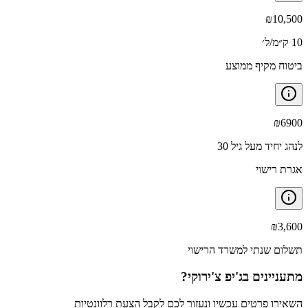
₪
10,500
10 ק״מ/ל׳
ביטוח מקיף ממוצע
₪
6900
לנהג יחיד מעל גיל 30
אגרת רישוי
₪
3,600
תשלום שנתי למשרד הרישוי
מתעניינים ב
ג'יפ צ'ירוקי
?
השאירו פרטים עכשיו ונעזור לכם לקבל הצעת רלוונטיות