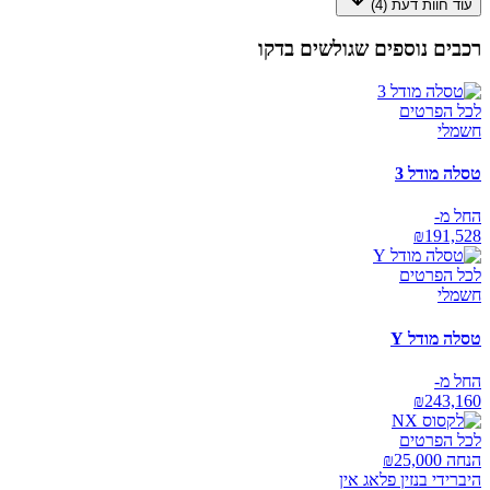
עוד חוות דעת (
4
)
רכבים נוספים שגולשים בדקו
לכל הפרטים
חשמלי
טסלה מודל 3
החל מ-
₪
191,528
לכל הפרטים
חשמלי
טסלה מודל Y
החל מ-
₪
243,160
לכל הפרטים
הנחה ₪
25,000
היברידי בנזין פלאג אין