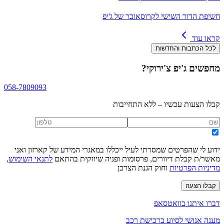
חשיפת הדור השישי לקרוסאובר של ג'יפ
קראו עוד
לכל הכתבות והחדשות
מחפשים
ג'יפ צ'ירוקי
?
058-7809093
קבלו הצעות עכשיו – ללא התחייבות
ידוע לי שהפרטים שמסרתי לעיל ייכללו במאגרי המידע של קארזון ואני
מאשר/ת קבלת דיוורים, פרסומות ופניה שיווקית בהתאם
לתנאי השימוש
,
מדיניות הפרטיות
וחוק הגנת הצרכן
קבלו הצעה
דברו איתנו בוואטסאפ
מענה אנושי לסיוע ברכישת רכב