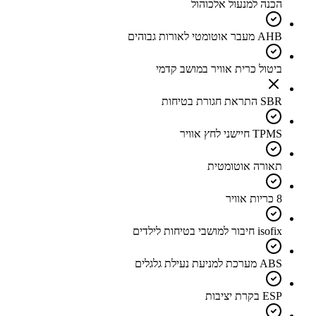
הכנה למנעול אלכוהול
AHB מעבר אוטומטי לאורות גבוהים
ביטול כרית אוויר במושב קדמי
SBR התראת חגורת בטיחות
TPMS חיישני לחץ אוויר
תאורה אוטומטית
8 כריות אוויר
isofix חיבור למושבי בטיחות לילדים
ABS מערכת למניעת נעילת גלגלים
ESP בקרת יציבות