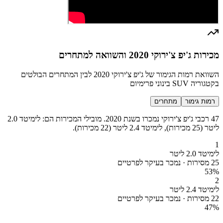
מכירות ג'יפ צ'ירוקי 2020 והשוואה למתחרים
השוואת רמות הגימור של ג'יפ צ'ירוקי 2020 לבין המתחרים הבולטים
בקטגוריה SUV בינוני פרימיום
רמות גימור
מתחרים
47 רכבי ג'יפ צ'ירוקי נמכרו בשנת 2020. מובילי המכירות הם: לימיטד 2.0
ליטר (25 מכירות), לימיטד 2.4 ליטר (22 מכירות).
1
לימיטד 2.0 ליטר
25 מסירות · נמכר בעיקר לפרטיים
53
%
2
לימיטד 2.4 ליטר
22 מסירות · נמכר בעיקר לפרטיים
47
%