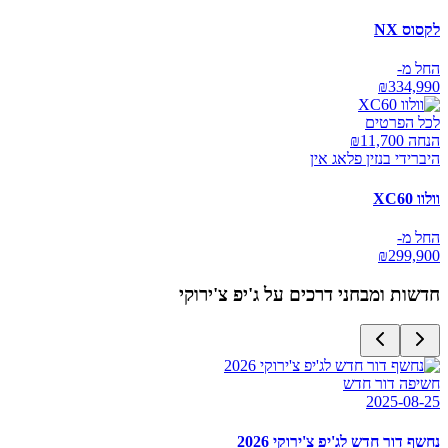
לקסוס NX
החל מ-
₪
334,990
לכל הפרטים
הנחה ₪
11,700
היברידי בנזין פלאג אין
וולוו XC60
החל מ-
₪
299,900
חדשות ומבחני דרכים על
ג'יפ צ'ירוקי
חשיפה דור חדש
2025-08-25
נחשף דור חדש לג'יפ צ'ירוקי 2026