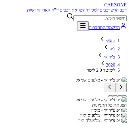
CARZONE
רכב חדש
רכבים למכירה
השוואת רכבים
דו"ח קארזון
חדשות
הרשמה/התחברות
ראשי
ג'יפ
צ'ירוקי
2020
לימיטד 2.0 ליטר
הצג את כל התמונות