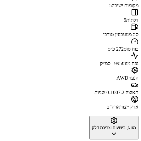
מקומות ישיבה
5
דלתות
5
סוג מנוע
בנזין טורבו
כוח סוס
272 כ״ס
נפח מנוע
1995 סמ״ק
הנעה
AWD
תאוצה 0-100
7.2 שניות
ארץ ייצור
ארה"ב
מנוע, ביצועים וצריכת דלק