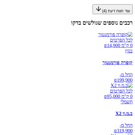
עוד חוות דעת (
4
)
רכבים נוספים שגולשים בדקו
לכל הפרטים
0 ק"מ ₪
14,900
בנזין
קופרה פורמנטור
החל מ-
₪
199,900
לכל הפרטים
0 ק"מ ₪
95,000
חשמלי
ב.מ.וו X2
החל מ-
₪
319,900