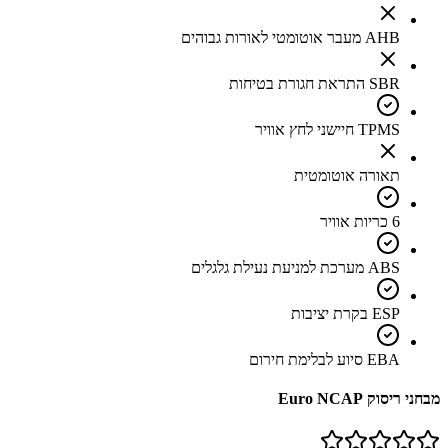
AHB מעבר אוטומטי לאורות גבוהים
SBR התראת חגורת בטיחות
TPMS חיישני לחץ אוויר
תאורה אוטומטית
6 כריות אוויר
ABS מערכת למניעת נעילת גלגלים
ESP בקרת יציבות
EBA סיוע לבלימת חירום
מבחני ריסוק Euro NCAP