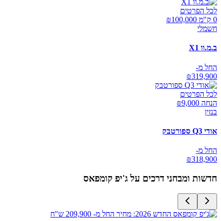
לכל הפרטים
0 ק"מ ₪
100,000
חשמלי
ב.מ.וו X1
החל מ-
₪
319,900
לכל הפרטים
הנחה ₪
9,000
בנזין
אודי Q3 ספורטבק
החל מ-
₪
318,900
חדשות ומבחני דרכים על
ג'יפ קומפאס