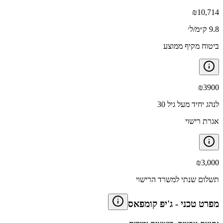
₪
10,714
9.8 ק״מ/ל׳
ביטוח מקיף ממוצע
₪
3900
לנהג יחיד מעל גיל 30
אגרת רישוי
₪
3,000
תשלום שנתי למשרד הרישוי
מפרט טכני
-
ג'יפ קומפאס