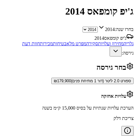
ג'יפ קומפאס
2014
בחרו שנה:
2014
ג'יפ קומפאס
2014
גלריה
מחירון ועלויות
סקירה
מפרט מלא
בטיחות
מכירות
חוות דעת
גירסה:
בחר גירסה
ספורט 2.0 ליטר (דור 1 מתיחת פנים)
179,900
₪
עלויות אחזקה
הערכת עלויות שנתיות על בסיס 15,000 ק״מ בשנה
צריכת דלק