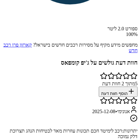
ספורט 2.0 ליטר
100
%
מחפשים מידע מקיף על מסירות רכבים חדשים בישראל?
קארזון פרו רכב
חדש
חוות דעת גולשים על
ג'יפ קומפאס
5
מתוך
2
חוות דעת
הוסף חוות דעת
אנונימי
•
2025-12-08
יתרונות:
רכב לימיטד חכם תכונות עוזרות מאד לבטיחות הנהג תצרוכת
דלק נמוכה