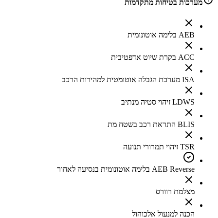
מערכות בטיחות מתקדמות
AEB בלימה אוטונומית
ACC בקרת שיוט אדפטיבית
ISA מערכת הגבלה אוטומטית למהירות הרכב
LDWS זיהוי סטיה מנתיב
BLIS התראת רכב בשטח מת
TSR זיהוי תמרורי תנועה
AEB Reverse בלימה אוטונומית בנסיעה לאחור
מצלמת רוורס
הכנה למנעול אלכוהול