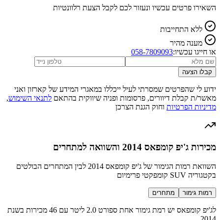
השאירו פרטים עכשיו ונעזור לכם לקבל הצעת רלוונטיות
ללא התחייבות
מענה מהיר
או חייגו עכשיו:
058-7809093
קבלו הצעה
ידוע לי שהפרטים שמסרתי לעיל ייכללו במאגרי המידע של קארזון ואני
מאשר/ת קבלת דיוורים, פרסומות ופניה שיווקית בהתאם
לתנאי השימוש
,
מדיניות הפרטיות
וחוק הגנת הצרכן
מכירות ג'יפ קומפאס 2014 והשוואה למתחרים
השוואת רמות הגימור של ג'יפ קומפאס 2014 לבין המתחרים הבולטים
בקטגוריה SUV קומפקטי פרימיום
רמות גימור
מתחרים
לג'יפ קומפאס יש רמת גימור אחת ספורט 2.0 ליטר עם 46 מכירות בשנת
2014