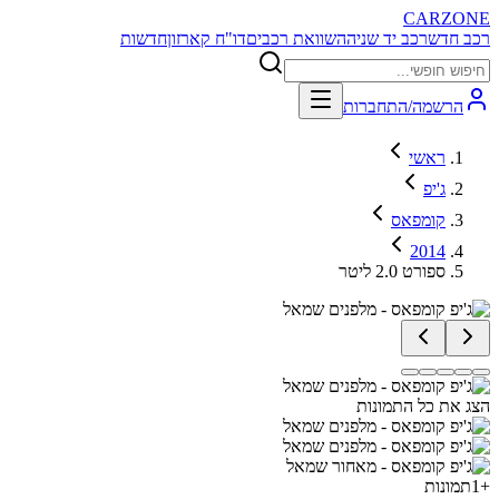
CARZONE
רכב חדש
רכב יד שניה
השוואת רכבים
דו"ח קארזון
חדשות
הרשמה/התחברות
ראשי
ג'יפ
קומפאס
2014
ספורט 2.0 ליטר
הצג את כל התמונות
+
1
תמונות