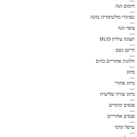
—
חימום הגה
—
כפתורי מולטימדיה בהגה
—
ציפוי הגה
—
תצוגה עילית HUD
—
חיישן גשם
—
חלונות אחוריים כהים
—
מיזוג
—
מיזוג אחורי
—
מיזוג שורה שלישית
—
פנסים קדמיים
—
פנסים אחוריים
—
ערפל קדמי
—