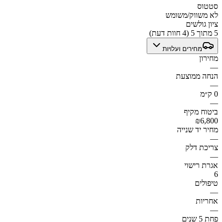
סטטוס
לא משווק/משומש
ציון גולשים
5 מתוך 5 (4 חוות דעת)
מחירים ועלויות
מחירון
—
הנחה ממוצעת
—
0 ק״מ
—
ביטוח מקיף
₪6,800
מחיר יד שנייה
—
צריכת דלק
—
אגרת רישוי
6
טיפולים
—
אחריות
—
פחת 5 שנים