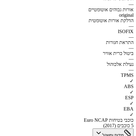
—
אורות גבוהים אוטומטיים
original
הדלקת אורות אוטומטית
—
ISOFIX
—
התראת חגורות
—
ביטול כרית אוויר
—
נעילת אלכוהול
—
TPMS
✓
ABS
✓
ESP
✓
EBA
✓
כוכבי בטיחות Euro NCAP
5 כוכבים (2017)
מידות ומשקל