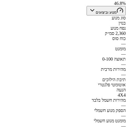
46.8%
מנוע וביצועים
סוג מנוע
בנזין
נפח מנוע
2,360 סמ״ק
כוח סוס
—
מומנט
—
תאוצה 0-100
—
מהירות מרבית
—
תיבת הילוכים
אוטומטי פלנטרי
הנעה
4X4
מהירות חשמל בלבד
—
הספק מנוע חשמלי
—
מומנט מנוע חשמלי
—