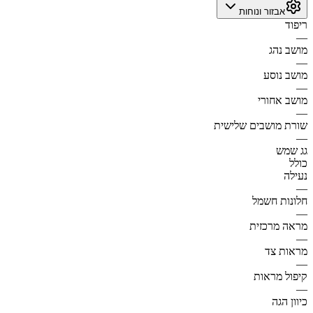
אבזור ונוחות
ריפוד
—
מושב נהג
—
מושב נוסע
—
מושב אחורי
—
שורת מושבים שלישית
—
גג שמש
כולל
נעילה
—
חלונות חשמל
—
מראה מרכזית
—
מראות צד
—
קיפול מראות
—
כיוון הגה