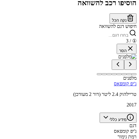
הוסיפו רכב להשוואה
נקה הכל
חיפוש דגם להשוואה
/ 3
①
הסר
מלפנים
ג'יפ קומפאס
טריילהוק 2.4 ליטר (דור 2 מעודכן)
2017
מידע כללי
דגם
ג'יפ קומפאס
רמת גימור