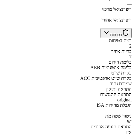
—
דיפרנציאל מרכזי
—
דיפרנציאל אחורי
—
בטיחות
רמת בטיחות
2
כריות אוויר
7
בלימת חירום
AEB בלימה אוטונומית
בקרת שיוט
ACC בקרת שיוט אדפטיבית
שמירת נתיב
התראה ותיקון
התראת התנגשות
original
הגבלת מהירות ISA
—
ניטור שטח מת
יש
התראת תנועה אחורית
אין