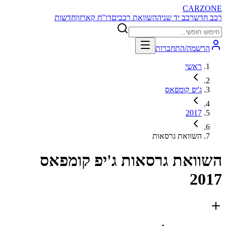
CARZONE
רכב חדש
רכב יד שניה
השוואת רכבים
דו"ח קארזון
חדשות
הרשמה/התחברות
ראשי
ג'יפ קומפאס
2017
השוואת גרסאות
השוואת גרסאות
ג'יפ קומפאס
2017