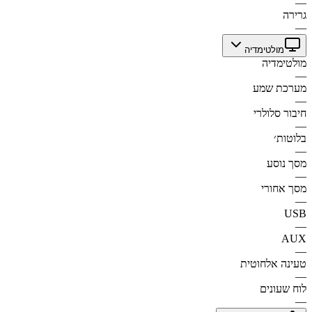
—
גרירה
—
מולטימדיה
מולטימדיה
—
מערכת שמע
—
חיבור סלולרי
—
בלוטות׳
—
מסך נוסע
—
מסך אחורי
—
USB
—
AUX
—
טעינה אלחוטית
—
לוח שעונים
—